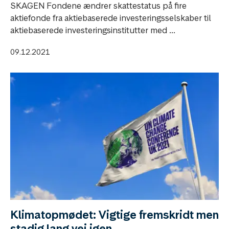
SKAGEN Fondene ændrer skattestatus på fire
aktiefonde fra aktiebaserede investeringsselskaber til
aktiebaserede investeringsinstitutter med ...
09.12.2021
Klimatopmødet: Vigtige fremskridt men
stadig lang vej igen