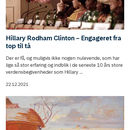
Hillary Rodham Clinton – Engageret fra
top til tå
Der er få, og muligvis ikke nogen nulevende, som har
lige så stor erfaring og indblik i de seneste 10 års store
verdensbegivenheder som Hillary ...
22.12.2021