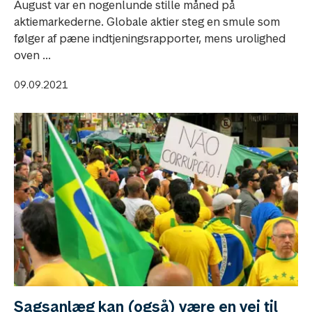
August var en nogenlunde stille måned på
aktiemarkederne. Globale aktier steg en smule som
følger af pæne indtjeningsrapporter, mens urolighed
oven ...
09.09.2021
Sagsanlæg kan (også) være en vej til