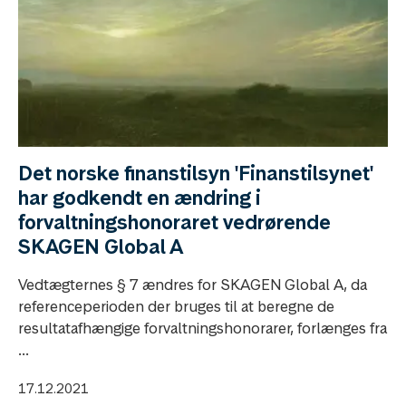
Det norske finanstilsyn 'Finanstilsynet'
har godkendt en ændring i
forvaltningshonoraret vedrørende
SKAGEN Global A
Vedtægternes § 7 ændres for SKAGEN Global A, da
referenceperioden der bruges til at beregne de
resultatafhængige forvaltningshonorarer, forlænges fra
...
17.12.2021