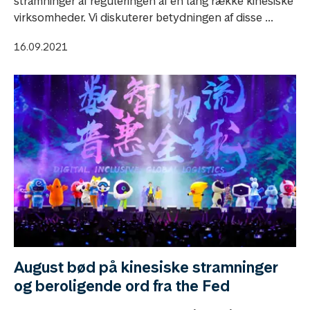
stramninger af reguleringen af en lang række kinesiske
virksomheder. Vi diskuterer betydningen af disse ...
16.09.2021
August bød på kinesiske stramninger
og beroligende ord fra the Fed