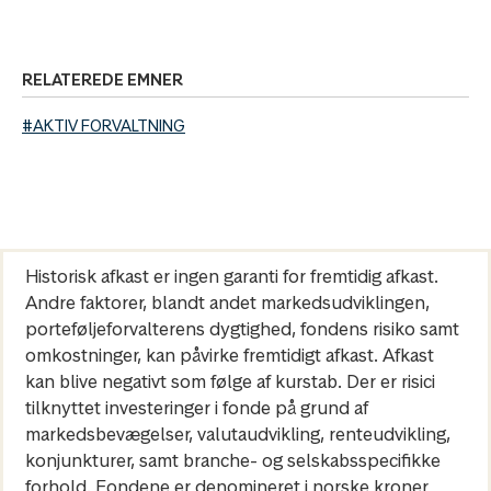
RELATEREDE EMNER
#AKTIV FORVALTNING
Historisk afkast er ingen garanti for fremtidig afkast.
Andre faktorer, blandt andet markedsudviklingen,
porteføljeforvalterens dygtighed, fondens risiko samt
omkostninger, kan påvirke fremtidigt afkast. Afkast
kan blive negativt som følge af kurstab. Der er risici
tilknyttet investeringer i fonde på grund af
markedsbevægelser, valutaudvikling, renteudvikling,
konjunkturer, samt branche- og selskabsspecifikke
forhold. Fondene er denomineret i norske kroner