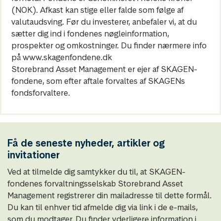
(NOK). Afkast kan stige eller falde som følge af
valutaudsving. Før du investerer, anbefaler vi, at du
sætter dig ind i fondenes nøgleinformation,
prospekter og omkostninger. Du finder nærmere info
på www.skagenfondene.dk
Storebrand Asset Management er ejer af SKAGEN-
fondene, som efter aftale forvaltes af SKAGENs
fondsforvaltere.
Få de seneste nyheder, artikler og
invitationer
Ved at tilmelde dig samtykker du til, at SKAGEN-
fondenes forvaltningsselskab Storebrand Asset
Management registrerer din mailadresse til dette formål.
Du kan til enhver tid afmelde dig via link i de e-mails,
som du modtager. Du finder yderligere information i