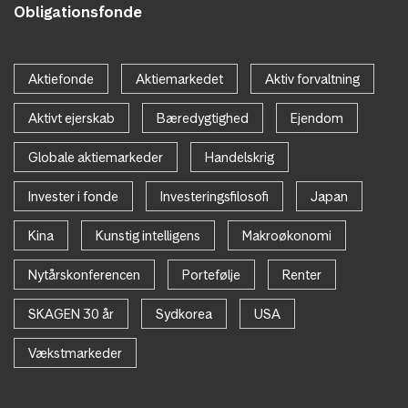
Obligationsfonde
Aktiefonde
Aktiemarkedet
Aktiv forvaltning
Aktivt ejerskab
Bæredygtighed
Ejendom
Globale aktiemarkeder
Handelskrig
Invester i fonde
Investeringsfilosofi
Japan
Kina
Kunstig intelligens
Makroøkonomi
Nytårskonferencen
Portefølje
Renter
SKAGEN 30 år
Sydkorea
USA
Vækstmarkeder