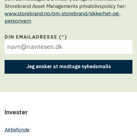
Storebrand Asset Managements privatslivspolicy her:
www.storebrand.no/om-storebrand/sikkerhet-og-
personvern
DIN EMAILADRESSE
Jeg ønsker at modtage nyhedsmails
Invester
Aktiefonde