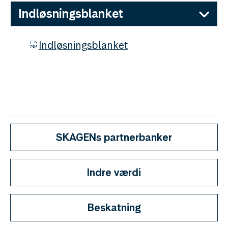
Indløsningsblanket
Indløsningsblanket
SKAGENs partnerbanker
Indre værdi
Beskatning