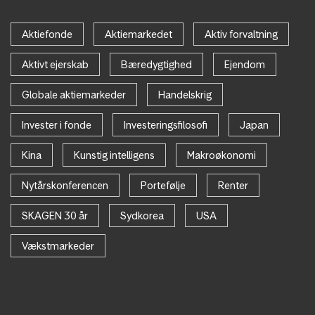
Aktiefonde
Aktiemarkedet
Aktiv forvaltning
Aktivt ejerskab
Bæredygtighed
Ejendom
Globale aktiemarkeder
Handelskrig
Invester i fonde
Investeringsfilosofi
Japan
Kina
Kunstig intelligens
Makroøkonomi
Nytårskonferencen
Portefølje
Renter
SKAGEN 30 år
Sydkorea
USA
Vækstmarkeder