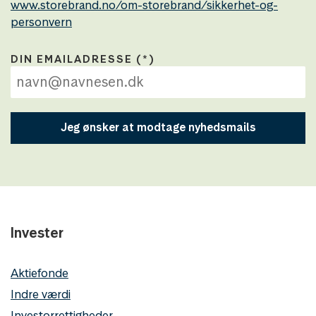
www.storebrand.no/om-storebrand/sikkerhet-og-
personvern
DIN EMAILADRESSE
Jeg ønsker at modtage nyhedsmails
Invester
Aktiefonde
Indre værdi
Investorrettigheder