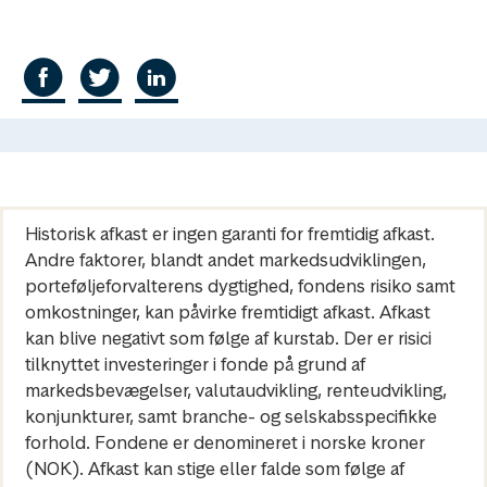
Historisk afkast er ingen garanti for fremtidig afkast.
Andre faktorer, blandt andet markedsudviklingen,
porteføljeforvalterens dygtighed, fondens risiko samt
omkostninger, kan påvirke fremtidigt afkast. Afkast
kan blive negativt som følge af kurstab. Der er risici
tilknyttet investeringer i fonde på grund af
markedsbevægelser, valutaudvikling, renteudvikling,
konjunkturer, samt branche- og selskabsspecifikke
forhold. Fondene er denomineret i norske kroner
(NOK). Afkast kan stige eller falde som følge af