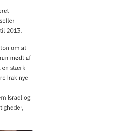
æret
seller
til 2013.
nton om at
 hun mødt af
t en stærk
re Irak nye
m Israel og
tigheder,