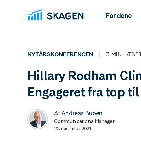
Fondene
NYTÅRSKONFERENCEN
3 MIN LÆSE
Hillary Rodham Cli
Engageret fra top til
Af
Andreas Buøen
Communications Manager
22. december 2021