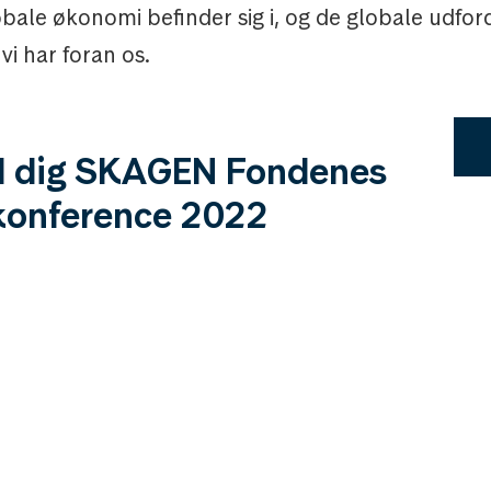
bale økonomi befinder sig i, og de globale udfor
vi har foran os.
d dig SKAGEN Fondenes
konference 2022