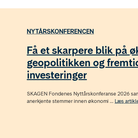
NYTÅRSKONFERENCEN
Få et skarpere blik på 
geopolitikken og fremt
investeringer
SKAGEN Fondenes Nyttårskonferanse 2026 sam
anerkjente stemmer innen økonomi ...
Læs artik