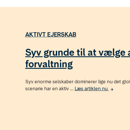
AKTIVT EJERSKAB
Syv grunde til at vælge 
forvaltning
Syv enorme selskaber dominerer lige nu det glob
scenarie har en aktiv ...
Læs artiklen nu