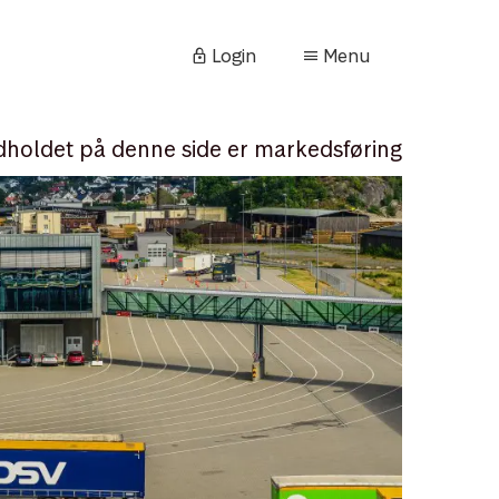
Login
Menu
dholdet på denne side er markedsføring