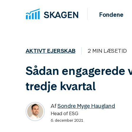
Fondene
AKTIVT EJERSKAB
2 MIN LÆSETID
Sådan engagerede vi
tredje kvartal
Af
Sondre Myge Haugland
Head of ESG
6. december 2021