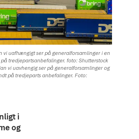
vi uafhængigt ser på generalforsamlinger i en
på tredjepartsanbefalinger. foto: Shutterstock
an vi uavhengig ser på generalforsamlinger og
ndt på tredjeparts anbefalinger. Foto:
ligt i
mme og