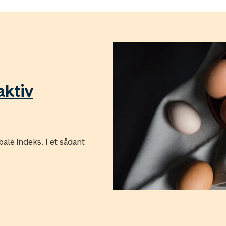
aktiv
ale indeks. I et sådant