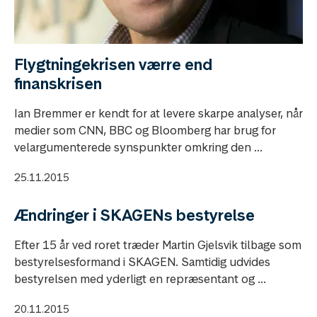
Flygtningekrisen værre end
finanskrisen
Ian Bremmer er kendt for at levere skarpe analyser, når
medier som CNN, BBC og Bloomberg har brug for
velargumenterede synspunkter omkring den ...
25.11.2015
Ændringer i SKAGENs bestyrelse
Efter 15 år ved roret træder Martin Gjelsvik tilbage som
bestyrelsesformand i SKAGEN. Samtidig udvides
bestyrelsen med yderligt en repræsentant og ...
20.11.2015