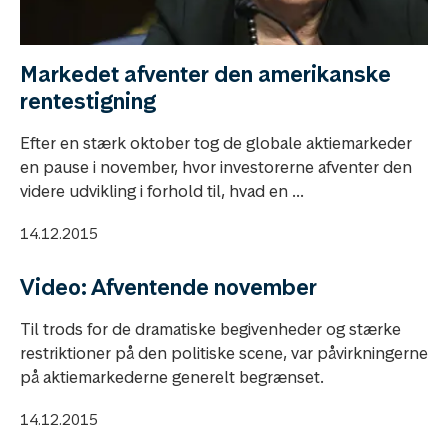
Markedet afventer den amerikanske
rentestigning
Efter en stærk oktober tog de globale aktiemarkeder
en pause i november, hvor investorerne afventer den
videre udvikling i forhold til, hvad en ...
14.12.2015
Video: Afventende november
Til trods for de dramatiske begivenheder og stærke
restriktioner på den politiske scene, var påvirkningerne
på aktiemarkederne generelt begrænset.
14.12.2015