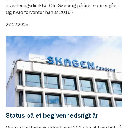
investeringsdirektør Ole Søeberg på året som er gået.
Og hvad forventer han af 2016?
27.12.2015
Status på et begivenhedsrigt år
Om kort tid tager vi afsked med 2015 for at tage hul på