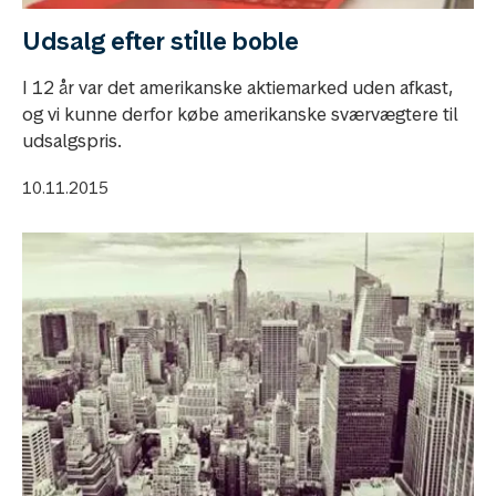
Udsalg efter stille boble
I 12 år var det amerikanske aktiemarked uden afkast,
og vi kunne derfor købe amerikanske sværvægtere til
udsalgspris.
10.11.2015