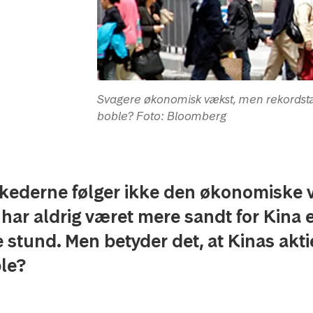
Svagere økonomisk vækst, men rekordstær
boble? Foto: Bloomberg
kederne følger ikke den økonomiske v
 har aldrig været mere sandt for Kina 
 stund. Men betyder det, at Kinas ak
le?