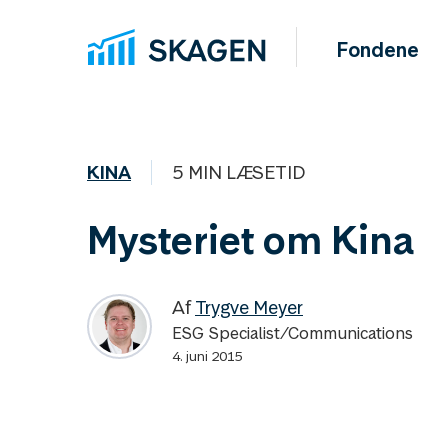
Fondene
KINA
5 MIN LÆSETID
Mysteriet om Kina
Af
Trygve Meyer
ESG Specialist/Communications
4. juni 2015