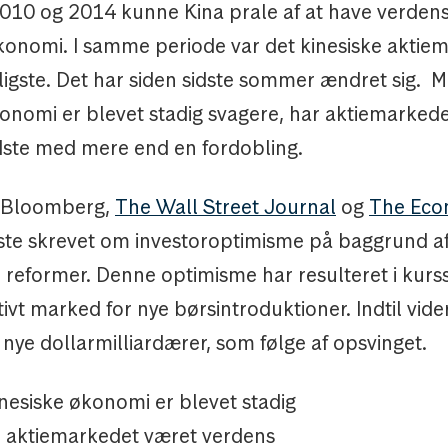
2010 og 2014 kunne Kina prale af at have verdens
onomi. I samme periode var det kinesiske aktiem
ligste. Det har siden sidste sommer ændret sig. 
konomi er blevet stadig svagere, har aktiemarked
ste med mere end en fordobling.
 Bloomberg,
The Wall Street Journal
og
The Eco
ste skrevet om investoroptimisme på baggrund a
reformer. Denne optimisme har resulteret i kurss
ivt marked for nye børsintroduktioner. Indtil vider
 nye dollarmilliardærer, som følge af opsvinget.
nesiske økonomi er blevet stadig
r aktiemarkedet været verdens