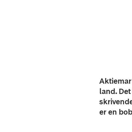
Aktiemar
land. Det
skrivende
er en bob