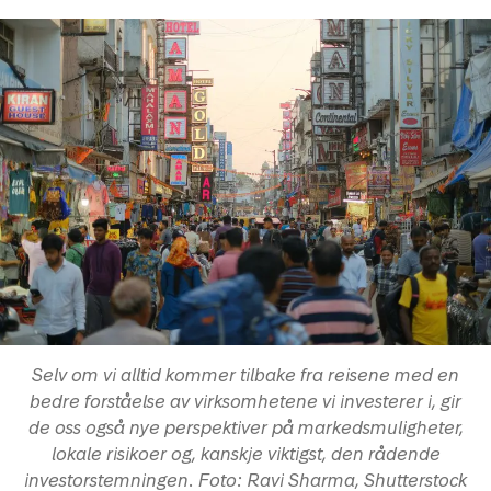
Selv om vi alltid kommer tilbake fra reisene med en
bedre forståelse av virksomhetene vi investerer i, gir
de oss også nye perspektiver på markedsmuligheter,
lokale risikoer og, kanskje viktigst, den rådende
investorstemningen. Foto: Ravi Sharma, Shutterstock