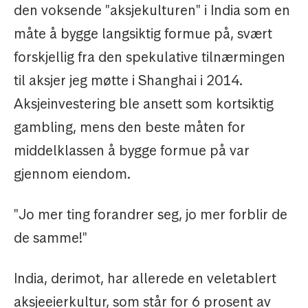
den voksende "aksjekulturen" i India som en
måte å bygge langsiktig formue på, svært
forskjellig fra den spekulative tilnærmingen
til aksjer jeg møtte i Shanghai i 2014.
Aksjeinvestering ble ansett som kortsiktig
gambling, mens den beste måten for
middelklassen å bygge formue på var
gjennom eiendom.
"Jo mer ting forandrer seg, jo mer forblir de
de samme!"
India, derimot, har allerede en veletablert
aksjeeierkultur, som står for 6 prosent av