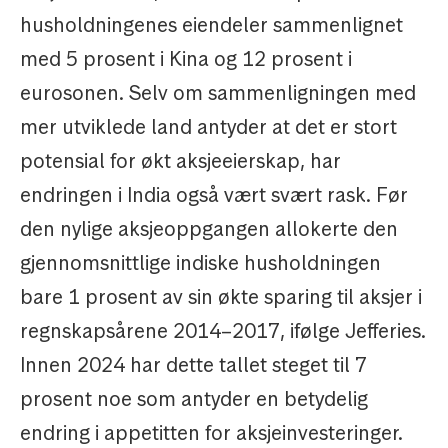
husholdningenes eiendeler sammenlignet
med 5 prosent i Kina og 12 prosent i
eurosonen. Selv om sammenligningen med
mer utviklede land antyder at det er stort
potensial for økt aksjeeierskap, har
endringen i India også vært svært rask. Før
den nylige aksjeoppgangen allokerte den
gjennomsnittlige indiske husholdningen
bare 1 prosent av sin økte sparing til aksjer i
regnskapsårene 2014–2017, ifølge Jefferies.
Innen 2024 har dette tallet steget til 7
prosent noe som antyder en betydelig
endring i appetitten for aksjeinvesteringer.