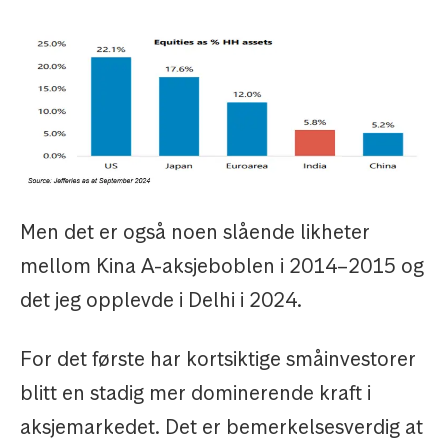
Men det er også noen slående likheter
mellom Kina A-aksjeboblen i 2014–2015 og
det jeg opplevde i Delhi i 2024.
For det første har kortsiktige småinvestorer
blitt en stadig mer dominerende kraft i
aksjemarkedet. Det er bemerkelsesverdig at