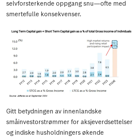
selvforsterkende oppgang snu—ofte med
smertefulle konsekvenser.
Gitt betydningen av innenlandske
småinvestorstrømmer for aksjeverdsettelser
og indiske husholdningers økende