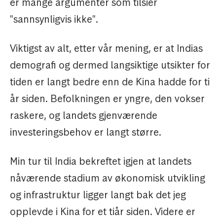
er mange argumenter som tilsier
"sannsynligvis ikke".
Viktigst av alt, etter vår mening, er at Indias
demografi og dermed langsiktige utsikter for
tiden er langt bedre enn de Kina hadde for ti
år siden. Befolkningen er yngre, den vokser
raskere, og landets gjenværende
investeringsbehov er langt større.
Min tur til India bekreftet igjen at landets
nåværende stadium av økonomisk utvikling
og infrastruktur ligger langt bak det jeg
opplevde i Kina for et tiår siden. Videre er