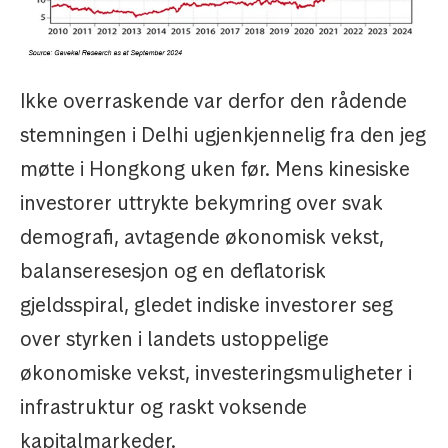
Ikke overraskende var derfor den rådende
stemningen i Delhi ugjenkjennelig fra den jeg
møtte i Hongkong uken før. Mens kinesiske
investorer uttrykte bekymring over svak
demografi, avtagende økonomisk vekst,
balanseresesjon og en deflatorisk
gjeldsspiral, gledet indiske investorer seg
over styrken i landets ustoppelige
økonomiske vekst, investeringsmuligheter i
infrastruktur og raskt voksende
kapitalmarkeder.