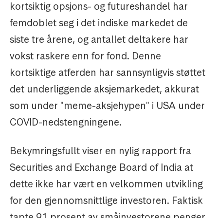
kortsiktig opsjons- og futureshandel har
femdoblet seg i det indiske markedet de
siste tre årene, og antallet deltakere har
vokst raskere enn for fond. Denne
kortsiktige atferden har sannsynligvis støttet
det underliggende aksjemarkedet, akkurat
som under "meme-aksjehypen" i USA under
COVID-nedstengningene.
Bekymringsfullt viser en nylig rapport fra
Securities and Exchange Board of India at
dette ikke har vært en velkommen utvikling
for den gjennomsnittlige investoren. Faktisk
tapte 91 prosent av småinvestorene penger