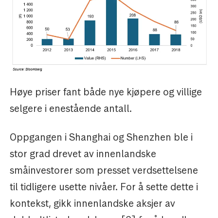
Høye priser fant både nye kjøpere og villige
selgere i enestående antall.
Oppgangen i Shanghai og Shenzhen ble i
stor grad drevet av innenlandske
småinvestorer som presset verdsettelsene
til tidligere usette nivåer. For å sette dette i
kontekst, gikk innenlandske aksjer av