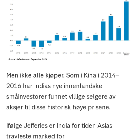
Men ikke alle kjøper. Som i Kina i 2014–
2016 har Indias nye innenlandske
småinvestorer funnet villige selgere av
aksjer til disse historisk høye prisene.
Ifølge Jefferies er India for tiden Asias
travleste marked for