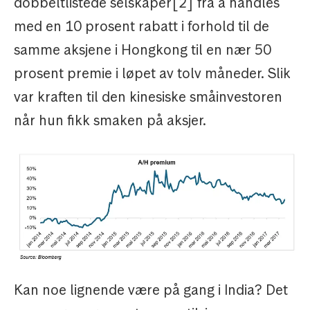
dobbeltlistede selskaper[2] fra å handles
med en 10 prosent rabatt i forhold til de
samme aksjene i Hongkong til en nær 50
prosent premie i løpet av tolv måneder. Slik
var kraften til den kinesiske småinvestoren
når hun fikk smaken på aksjer.
Kan noe lignende være på gang i India? Det