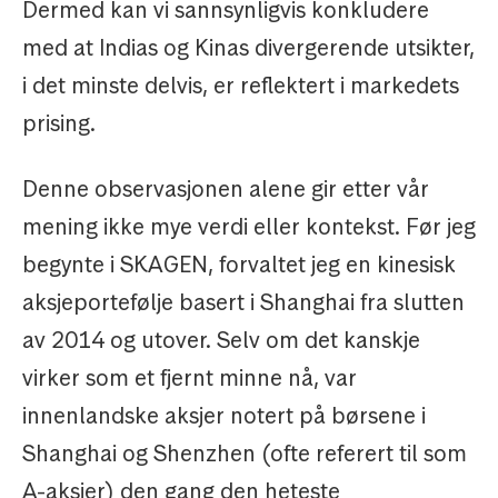
Dermed kan vi sannsynligvis konkludere
med at Indias og Kinas divergerende utsikter,
i det minste delvis, er reflektert i markedets
prising.
Denne observasjonen alene gir etter vår
mening ikke mye verdi eller kontekst. Før jeg
begynte i SKAGEN, forvaltet jeg en kinesisk
aksjeportefølje basert i Shanghai fra slutten
av 2014 og utover. Selv om det kanskje
virker som et fjernt minne nå, var
innenlandske aksjer notert på børsene i
Shanghai og Shenzhen (ofte referert til som
A-aksjer) den gang den heteste