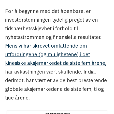
For å begynne med det åpenbare, er
investorstemningen tydelig preget av en
tidsnærhetsskjevhet i forhold til
nyhetsstrømmen og finansielle resultater.
Mens vi har skrevet omfattende om
utfordringene (og mulighetene) i det
kinesiske aksjemarkedet de siste fem årene,
har avkastningen vært skuffende. India,
derimot, har vært et av de best presterende
globale aksjemarkedene de siste fem, ti og
tjue årene.