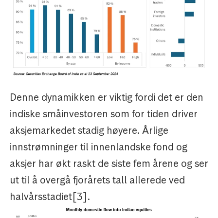
Denne dynamikken er viktig fordi det er den
indiske småinvestoren som for tiden driver
aksjemarkedet stadig høyere. Årlige
innstrømninger til innenlandske fond og
aksjer har økt raskt de siste fem årene og ser
ut til å overgå fjorårets tall allerede ved
halvårsstadiet[3].