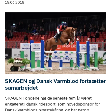
18.06.2018
SKAGEN og Dansk Varmblod fortsætter
samarbejdet
SKAGEN Fondene har de seneste fem år været
engageret i dansk ridesport, som hovedsponsor for
Dansk Varmblods hingstekåring, og har netop