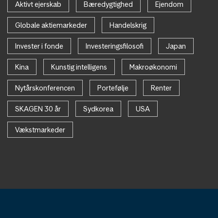
Aktivt ejerskab
Bæredygtighed
Ejendom
Globale aktiemarkeder
Handelskrig
Invester i fonde
Investeringsfilosofi
Japan
Kina
Kunstig intelligens
Makroøkonomi
Nytårskonferencen
Portefølje
Renter
SKAGEN 30 år
Sydkorea
USA
Vækstmarkeder