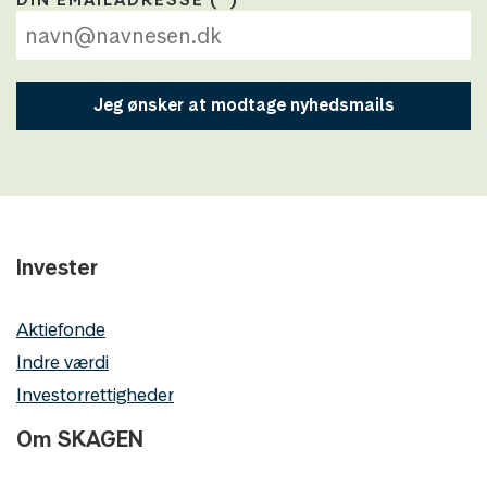
Jeg ønsker at modtage nyhedsmails
Invester
Aktiefonde
Indre værdi
Investorrettigheder
Om SKAGEN