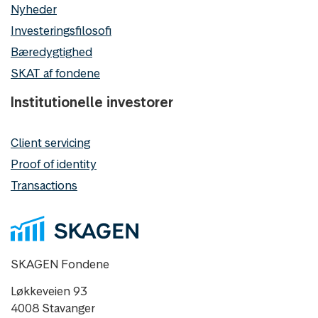
Nyheder
Investeringsfilosofi
Bæredygtighed
SKAT af fondene
Institutionelle investorer
Client servicing
Proof of identity
Transactions
SKAGEN Fondene
Løkkeveien 93
4008 Stavanger