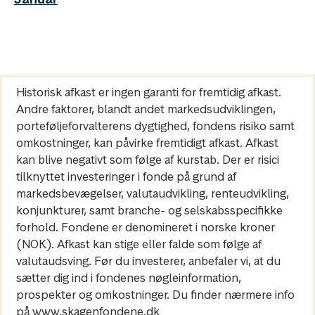
Historisk afkast er ingen garanti for fremtidig afkast.
Andre faktorer, blandt andet markedsudviklingen,
porteføljeforvalterens dygtighed, fondens risiko samt
omkostninger, kan påvirke fremtidigt afkast. Afkast
kan blive negativt som følge af kurstab. Der er risici
tilknyttet investeringer i fonde på grund af
markedsbevægelser, valutaudvikling, renteudvikling,
konjunkturer, samt branche- og selskabsspecifikke
forhold. Fondene er denomineret i norske kroner
(NOK). Afkast kan stige eller falde som følge af
valutaudsving. Før du investerer, anbefaler vi, at du
sætter dig ind i fondenes nøgleinformation,
prospekter og omkostninger. Du finder nærmere info
på www.skagenfondene.dk