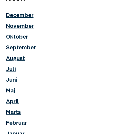
December
November
Oktober
September
August
Juli
Juni
Maj
April
Marts
Februar
Januar