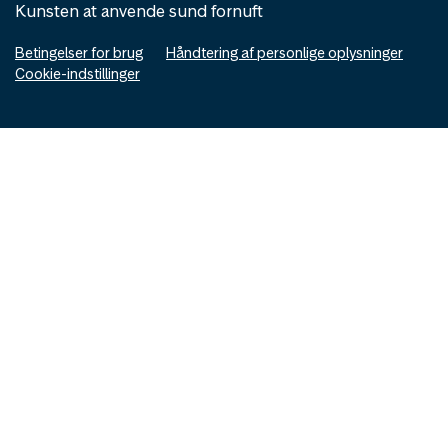
Kunsten at anvende sund fornuft
Betingelser for brug
Håndtering af personlige oplysninger
Cookie-indstillinger