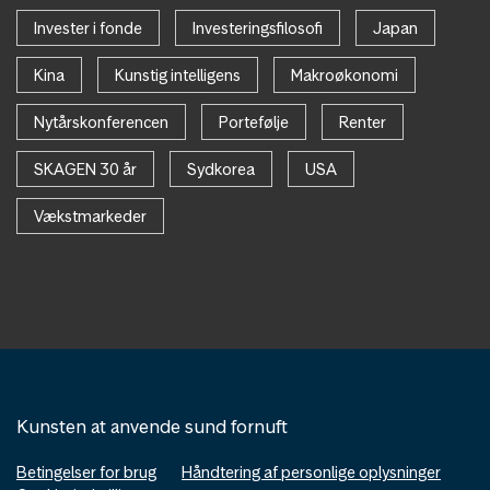
Invester i fonde
Investeringsfilosofi
Japan
Kina
Kunstig intelligens
Makroøkonomi
Nytårskonferencen
Portefølje
Renter
SKAGEN 30 år
Sydkorea
USA
Vækstmarkeder
Kunsten at anvende sund fornuft
Betingelser for brug
Håndtering af personlige oplysninger