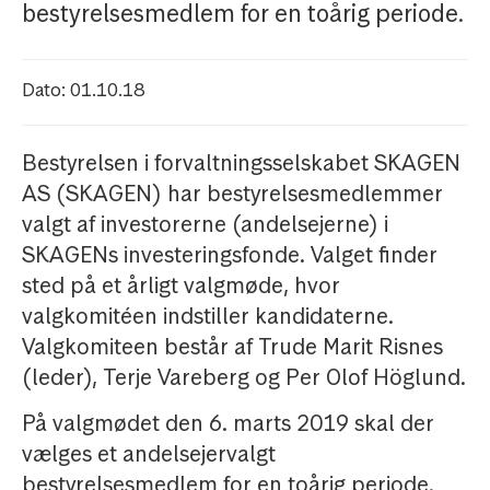
bestyrelsesmedlem for en toårig periode.
Dato: 01.10.18
Bestyrelsen i forvaltningsselskabet SKAGEN
AS (SKAGEN) har bestyrelsesmedlemmer
valgt af investorerne (andelsejerne) i
SKAGENs investeringsfonde. Valget finder
sted på et årligt valgmøde, hvor
valgkomitéen indstiller kandidaterne.
Valgkomiteen består af Trude Marit Risnes
(leder), Terje Vareberg og Per Olof Höglund.
På valgmødet den 6. marts 2019 skal der
vælges et andelsejervalgt
bestyrelsesmedlem for en toårig periode.