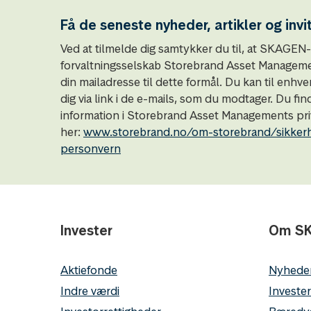
Få de seneste nyheder, artikler og invi
Ved at tilmelde dig samtykker du til, at SKAGE
forvaltningsselskab Storebrand Asset Managemen
din mailadresse til dette formål. Du kan til enhve
dig via link i de e-mails, som du modtager. Du fin
information i Storebrand Asset Managements priv
her:
www.storebrand.no/om-storebrand/sikker
personvern
Invester
Om S
Aktiefonde
Nyhede
Indre værdi
Invester