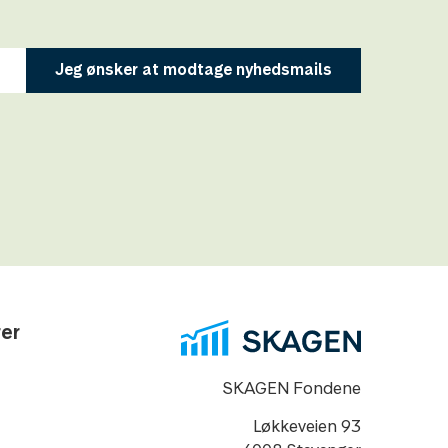
Jeg ønsker at modtage nyhedsmails
rer
SKAGEN Fondene
Løkkeveien 93