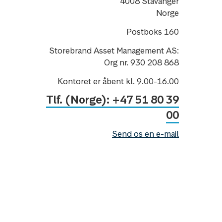
4008 Stavanger
Norge
Postboks 160
Storebrand Asset Management AS:
Org nr. 930 208 868
Kontoret er åbent kl. 9.00-16.00
Tlf. (Norge): +47 51 80 39
00
Send os en e-mail