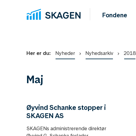
Fondene
Her er du:
Nyheder
Nyhedsarkiv
2018
Maj
Øyvind Schanke stopper i
SKAGEN AS
SKAGENs administrerende direktør
Øyvind G. Schanke forlader