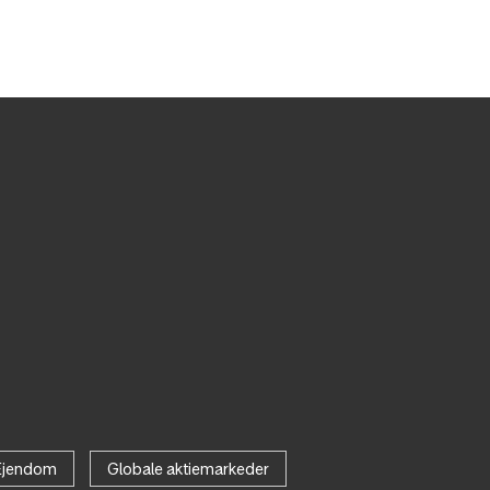
Ejendom
Globale aktiemarkeder