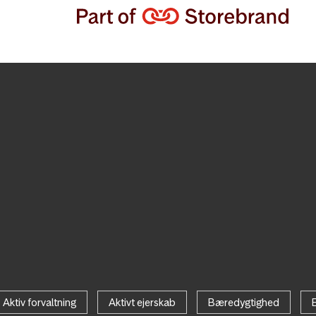
Aktiv forvaltning
Aktivt ejerskab
Bæredygtighed