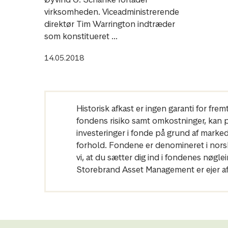
virksomheden. Viceadministrerende
direktør Tim Warrington indtræder
som konstitueret ...
14.05.2018
Historisk afkast er ingen garanti for fre
fondens risiko samt omkostninger, kan påv
investeringer i fonde på grund af marke
forhold. Fondene er denomineret i norske
vi, at du sætter dig ind i fondenes nø
Storebrand Asset Management er ejer af