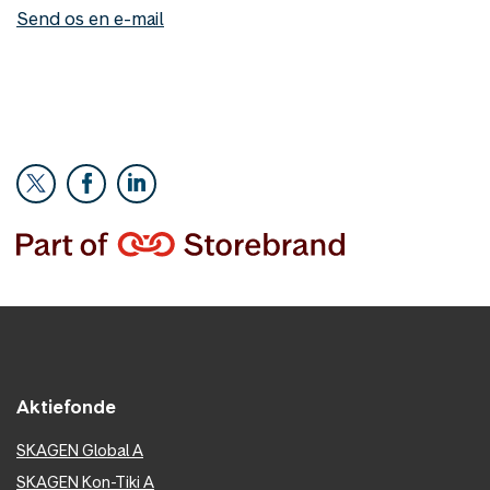
Send os en e-mail
Aktiefonde
SKAGEN Global A
SKAGEN Kon-Tiki A