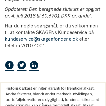
Opdateret: Den beregnede slutkurs er opgjort
pr. 4. juli 2018 til 60,6701 DKK pr. andel.
Har du nogle spørgsmål, er du velkommen
til at kontakte SKAGENs Kundeservice på
kundeservice@skagenfondene.dk
eller
telefon 7010 4001.
Historisk afkast er ingen garanti for fremtidig afkast.
Andre faktorer, blandt andet markedsudviklingen,
porteføljeforvalterens dygtighed, fondens risiko samt
omkostninger, kan påvirke fremtidigt afkast. Afkast