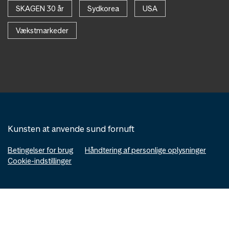
SKAGEN 30 år
Sydkorea
USA
Vækstmarkeder
Kunsten at anvende sund fornuft
Betingelser for brug
Håndtering af personlige oplysninger
Cookie-indstillinger