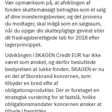
Vær opmærksom på, at afviklingen af
fonden skattemæssigt betragtes som et salg
af dine investeringsbeviser, og det provenu
du modtager, skal indgå som en salgssum,
når du opgør din skattepligtige gevinst eller
dit fradragsberettigede tab for 2018 efter
lagerprincippet.
Udviklingen i SKAGEN Credit EUR har ikke
været som ønsket, og derfor besluttede
bestyrelsen at lukke fonden. SKAGEN er nu
en del af Storebrand koncernen, som
tilbyder en bred vifte af
obligationsprodukter. Der er foretaget en
strategisk vurdering for at fastslå, hvilke
obligationsmandater koncernen ønsker at
tilbyde i fremtiden.