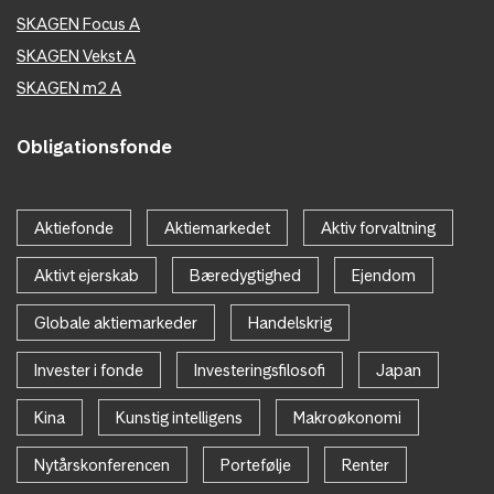
SKAGEN Focus A
SKAGEN Vekst A
SKAGEN m2 A
Obligationsfonde
Aktiefonde
Aktiemarkedet
Aktiv forvaltning
Aktivt ejerskab
Bæredygtighed
Ejendom
Globale aktiemarkeder
Handelskrig
Invester i fonde
Investeringsfilosofi
Japan
Kina
Kunstig intelligens
Makroøkonomi
Nytårskonferencen
Portefølje
Renter