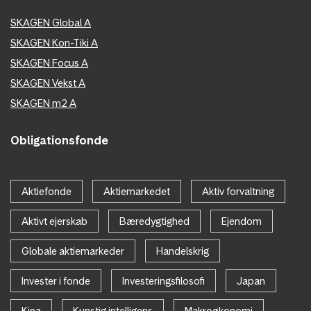
SKAGEN Global A
SKAGEN Kon-Tiki A
SKAGEN Focus A
SKAGEN Vekst A
SKAGEN m2 A
Obligationsfonde
Aktiefonde
Aktiemarkedet
Aktiv forvaltning
Aktivt ejerskab
Bæredygtighed
Ejendom
Globale aktiemarkeder
Handelskrig
Invester i fonde
Investeringsfilosofi
Japan
Kina
Kunstig intelligens
Makroøkonomi