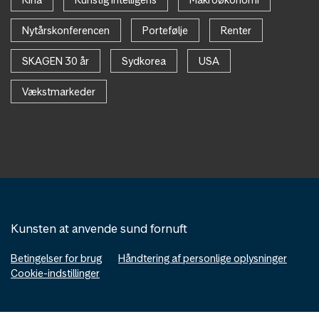
Nytårskonferencen
Portefølje
Renter
SKAGEN 30 år
Sydkorea
USA
Vækstmarkeder
Kunsten at anvende sund fornuft
Betingelser for brug
Håndtering af personlige oplysninger
Cookie-indstillinger