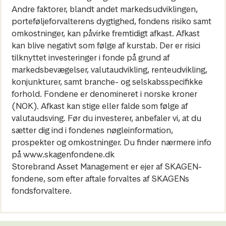
Andre faktorer, blandt andet markedsudviklingen,
porteføljeforvalterens dygtighed, fondens risiko samt
omkostninger, kan påvirke fremtidigt afkast. Afkast
kan blive negativt som følge af kurstab. Der er risici
tilknyttet investeringer i fonde på grund af
markedsbevægelser, valutaudvikling, renteudvikling,
konjunkturer, samt branche- og selskabsspecifikke
forhold. Fondene er denomineret i norske kroner
(NOK). Afkast kan stige eller falde som følge af
valutaudsving. Før du investerer, anbefaler vi, at du
sætter dig ind i fondenes nøgleinformation,
prospekter og omkostninger. Du finder nærmere info
på www.skagenfondene.dk
Storebrand Asset Management er ejer af SKAGEN-
fondene, som efter aftale forvaltes af SKAGENs
fondsforvaltere.