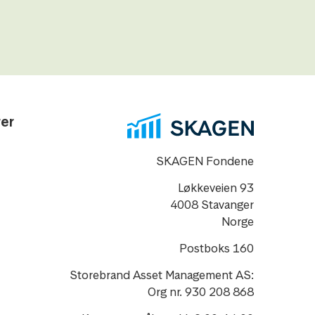
rer
SKAGEN Fondene
Løkkeveien 93
4008 Stavanger
Norge
Postboks 160
Storebrand Asset Management AS:
Org nr. 930 208 868