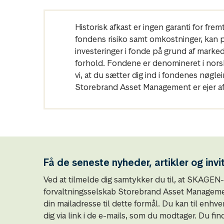
Historisk afkast er ingen garanti for fre
fondens risiko samt omkostninger, kan påv
investeringer i fonde på grund af marke
forhold. Fondene er denomineret i norske
vi, at du sætter dig ind i fondenes nø
Storebrand Asset Management er ejer af
Få de seneste nyheder, artikler og invi
Ved at tilmelde dig samtykker du til, at SKAGE
forvaltningsselskab Storebrand Asset Managemen
din mailadresse til dette formål. Du kan til enhve
dig via link i de e-mails, som du modtager. Du fin