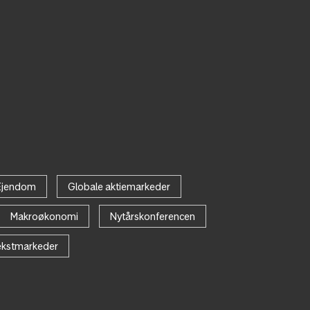
Ejendom
Globale aktiemarkeder
Makroøkonomi
Nytårskonferencen
kstmarkeder