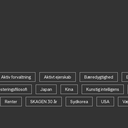
Aktiv forvaltning
Aktivt ejerskab
Bæredygtighed
steringsfilosofi
Japan
Kina
Kunstig intelligens
Renter
SKAGEN 30 år
Sydkorea
USA
Væ