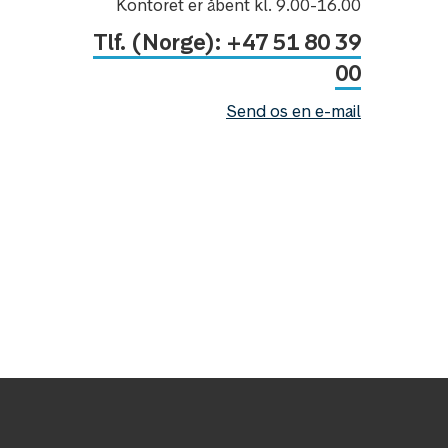
Kontoret er åbent kl. 9.00-16.00
Tlf. (Norge): +47 51 80 39
00
Send os en e-mail