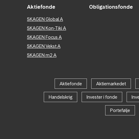
Aktiefonde
Obligationsfonde
SKAGEN Global A
SKAGEN Kon-Tiki A
SKAGEN Focus A
SKAGEN Vekst A
SKAGEN m2 A
Aktiefonde
Aktiemarkedet
Handelskrig
Invester i fonde
Inve
Portefølje