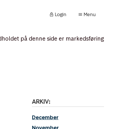
Login
Menu
dholdet på denne side er markedsføring
ARKIV:
December
November