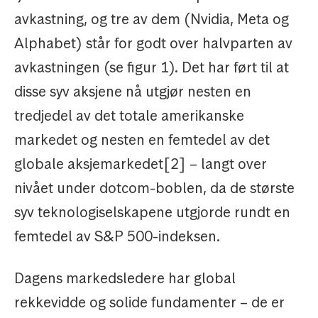
avkastning, og tre av dem (Nvidia, Meta og
Alphabet) står for godt over halvparten av
avkastningen (se figur 1). Det har ført til at
disse syv aksjene nå utgjør nesten en
tredjedel av det totale amerikanske
markedet og nesten en femtedel av det
globale aksjemarkedet[2] – langt over
nivået under dotcom-boblen, da de største
syv teknologiselskapene utgjorde rundt en
femtedel av S&P 500-indeksen.
Dagens markedsledere har global
rekkevidde og solide fundamenter – de er