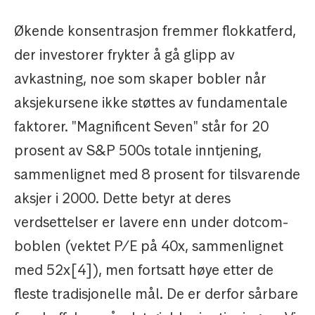
Økende konsentrasjon fremmer flokkatferd,
der investorer frykter å gå glipp av
avkastning, noe som skaper bobler når
aksjekursene ikke støttes av fundamentale
faktorer. "Magnificent Seven" står for 20
prosent av S&P 500s totale inntjening,
sammenlignet med 8 prosent for tilsvarende
aksjer i 2000. Dette betyr at deres
verdsettelser er lavere enn under dotcom-
boblen (vektet P/E på 40x, sammenlignet
med 52x[4]), men fortsatt høye etter de
fleste tradisjonelle mål. De er derfor sårbare