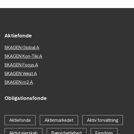
Aktiefonde
SKAGEN Global A
SKAGEN Kon-Tiki A
SKAGEN Focus A
SKAGEN Vekst A
SKAGEN m2 A
Obligationsfonde
Aktiefonde
Aktiemarkedet
Aktiv forvaltning
Aktivt ejerskab
Bæredygtighed
Ejendom