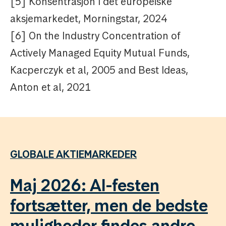
[5] Konsentrasjon I det europeiske
aksjemarkedet, Morningstar, 2024
[6] On the Industry Concentration of
Actively Managed Equity Mutual Funds,
Kacperczyk et al, 2005 and Best Ideas,
Anton et al, 2021
GLOBALE AKTIEMARKEDER
Maj 2026: AI-festen
fortsætter, men de bedste
muligheder findes andre