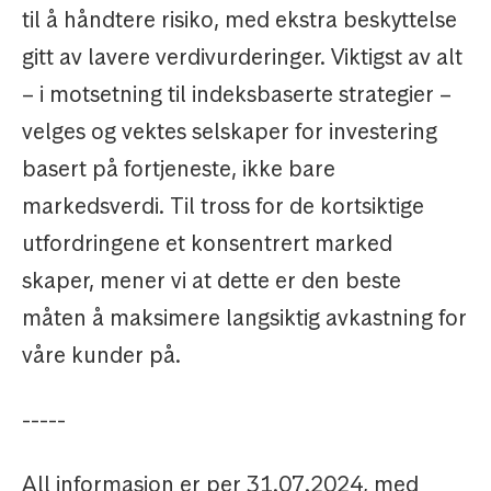
til å håndtere risiko, med ekstra beskyttelse
gitt av lavere verdivurderinger. Viktigst av alt
– i motsetning til indeksbaserte strategier –
velges og vektes selskaper for investering
basert på fortjeneste, ikke bare
markedsverdi. Til tross for de kortsiktige
utfordringene et konsentrert marked
skaper, mener vi at dette er den beste
måten å maksimere langsiktig avkastning for
våre kunder på.
-----
All informasjon er per 31.07.2024, med