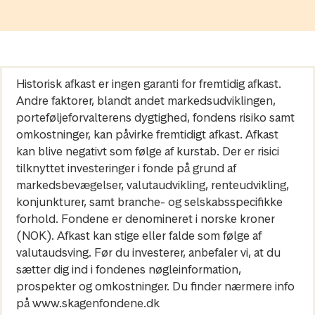
Historisk afkast er ingen garanti for fremtidig afkast.
Andre faktorer, blandt andet markedsudviklingen,
porteføljeforvalterens dygtighed, fondens risiko samt
omkostninger, kan påvirke fremtidigt afkast. Afkast
kan blive negativt som følge af kurstab. Der er risici
tilknyttet investeringer i fonde på grund af
markedsbevægelser, valutaudvikling, renteudvikling,
konjunkturer, samt branche- og selskabsspecifikke
forhold. Fondene er denomineret i norske kroner
(NOK). Afkast kan stige eller falde som følge af
valutaudsving. Før du investerer, anbefaler vi, at du
sætter dig ind i fondenes nøgleinformation,
prospekter og omkostninger. Du finder nærmere info
på www.skagenfondene.dk