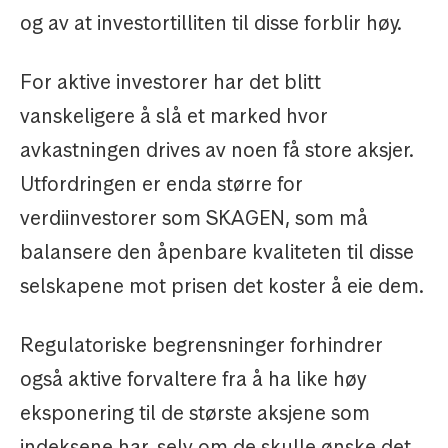
og av at investortilliten til disse forblir høy.
For aktive investorer har det blitt
vanskeligere å slå et marked hvor
avkastningen drives av noen få store aksjer.
Utfordringen er enda større for
verdiinvestorer som SKAGEN, som må
balansere den åpenbare kvaliteten til disse
selskapene mot prisen det koster å eie dem.
Regulatoriske begrensninger forhindrer
også aktive forvaltere fra å ha like høy
eksponering til de største aksjene som
indeksene har, selv om de skulle ønske det.