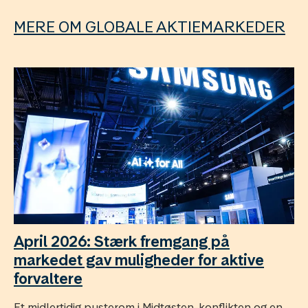
MERE OM GLOBALE AKTIEMARKEDER
April 2026: Stærk fremgang på
markedet gav muligheder for aktive
forvaltere
Et midlertidig pusterom i Midtøsten-konflikten og en