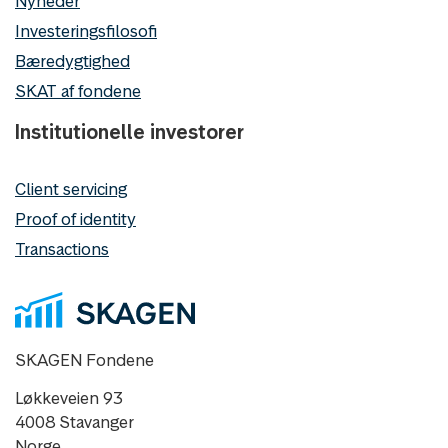
Nyheder
Investeringsfilosofi
Bæredygtighed
SKAT af fondene
Institutionelle investorer
Client servicing
Proof of identity
Transactions
SKAGEN Fondene
Løkkeveien 93
4008 Stavanger
Norge