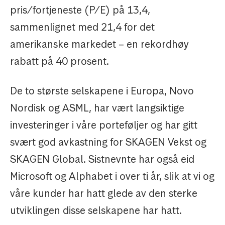
pris/fortjeneste (P/E) på 13,4,
sammenlignet med 21,4 for det
amerikanske markedet – en rekordhøy
rabatt på 40 prosent.
De to største selskapene i Europa, Novo
Nordisk og ASML, har vært langsiktige
investeringer i våre porteføljer og har gitt
svært god avkastning for SKAGEN Vekst og
SKAGEN Global. Sistnevnte har også eid
Microsoft og Alphabet i over ti år, slik at vi og
våre kunder har hatt glede av den sterke
utviklingen disse selskapene har hatt.