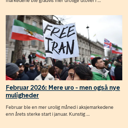
markedene ble gradvis mer urolige utover i ...
Februar 2026: Mere uro - men også nye
muligheder
Februar ble en mer urolig måned i aksjemarkedene
enn årets sterke start i januar. Kunstig ...