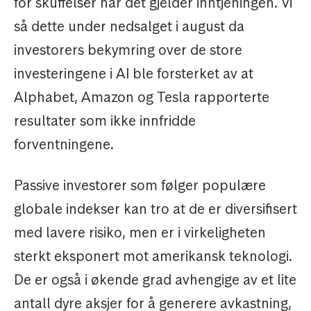
for skuffelser når det gjelder inntjeningen. Vi
så dette under nedsalget i august da
investorers bekymring over de store
investeringene i AI ble forsterket av at
Alphabet, Amazon og Tesla rapporterte
resultater som ikke innfridde
forventningene.
Passive investorer som følger populære
globale indekser kan tro at de er diversifisert
med lavere risiko, men er i virkeligheten
sterkt eksponert mot amerikansk teknologi.
De er også i økende grad avhengige av et lite
antall dyre aksjer for å generere avkastning,