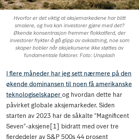
Hvorfor er det viktig at aksjemarkedene har blitt
smalere, og hva kan investorer gjøre med det?
Økende konsentrasjon fremmer flokkatferd, der
investorer frykter å gå glipp av avkastning, noe som
skaper bobler når aksjekursene ikke støttes av
fundamentale faktorer. Foto: Unsplash
I flere måneder har jeg sett nærmere på den
økende dominansen til noen få amerikanske
teknologiselskaper
og hvordan dette har
påvirket globale aksjemarkeder. Siden
starten av 2023 har de såkalte "Magnificent
Seven"-aksjene[1] bidratt med over tre
fjerdedeler av S&P 500s 44 prosent