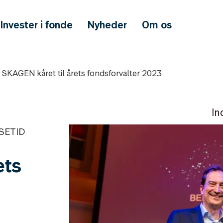
Invester i fonde
Nyheder
Om os
SKAGEN kåret til årets fondsforvalter 2023
In
SETID
ets