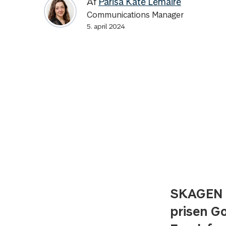
Af
Parisa Kate Lemaire
Communications Manager
5. april 2024
SKAGEN h
prisen Go