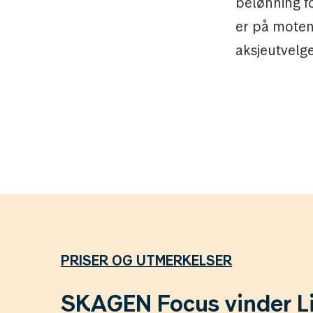
belønning fo
er på moten
aksjeutvelge
PRISER OG UTMERKELSER
SKAGEN Focus vinder L