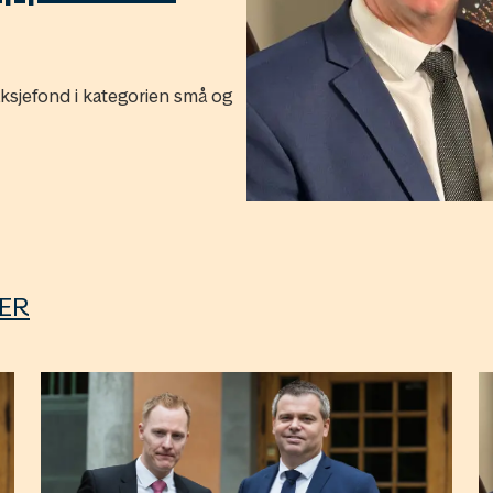
ksjefond i kategorien små og
SER