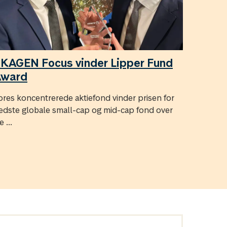
KAGEN Focus vinder Lipper Fund
Award
ores koncentrerede aktiefond vinder prisen for
edste globale small-cap og mid-cap fond over
e ...