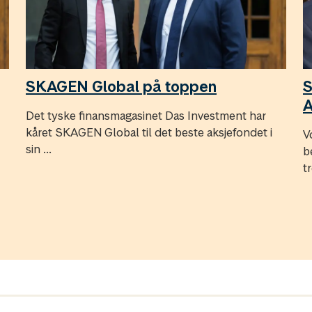
SKAGEN Global på toppen
S
Det tyske finansmagasinet Das Investment har
kåret SKAGEN Global til det beste aksjefondet i
V
sin ...
b
tr