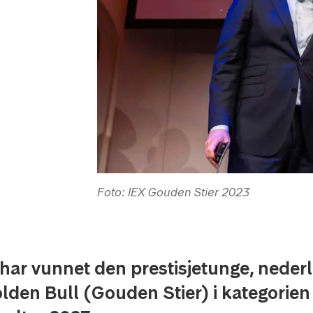
Foto: IEX Gouden Stier 2023
ar vunnet den prestisjetunge, neder
lden Bull (Gouden Stier) i kategorien