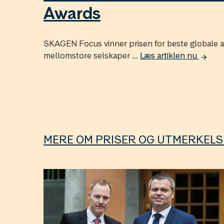
Awards
SKAGEN Focus vinner prisen for beste globale a
mellomstore selskaper ...
Læs artiklen nu
MERE OM PRISER OG UTMERKEL