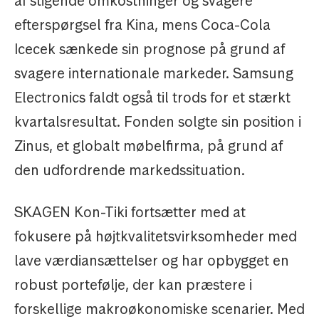
af stigende omkostninger og svagere
efterspørgsel fra Kina, mens Coca-Cola
Icecek sænkede sin prognose på grund af
svagere internationale markeder. Samsung
Electronics faldt også til trods for et stærkt
kvartalsresultat. Fonden solgte sin position i
Zinus, et globalt møbelfirma, på grund af
den udfordrende markedssituation.
SKAGEN Kon-Tiki fortsætter med at
fokusere på højtkvalitetsvirksomheder med
lave værdiansættelser og har opbygget en
robust portefølje, der kan præstere i
forskellige makroøkonomiske scenarier. Med