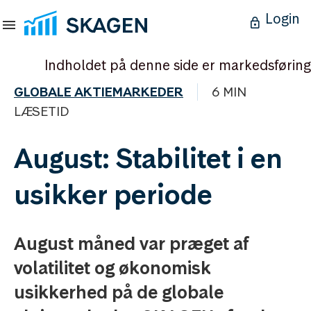
Login
Indholdet på denne side er markedsføring
GLOBALE AKTIEMARKEDER
6 MIN
LÆSETID
August: Stabilitet i en
usikker periode
August måned var præget af
volatilitet og økonomisk
usikkerhed på de globale