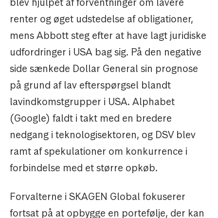
blev hjulpet af forventninger om lavere
renter og øget udstedelse af obligationer,
mens Abbott steg efter at have lagt juridiske
udfordringer i USA bag sig. På den negative
side sænkede Dollar General sin prognose
på grund af lav efterspørgsel blandt
lavindkomstgrupper i USA. Alphabet
(Google) faldt i takt med en bredere
nedgang i teknologisektoren, og DSV blev
ramt af spekulationer om konkurrence i
forbindelse med et større opkøb.
Forvalterne i SKAGEN Global fokuserer
fortsat på at opbygge en portefølje, der kan