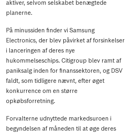
aktiver, selvom selskabet benægtede
planerne.
På minussiden finder vi Samsung
Electronics, der blev påvirket af forsinkelser
i lanceringen af deres nye
hukommelseschips. Citigroup blev ramt af
paniksalg inden for finanssektoren, og DSV
faldt, som tidligere nævnt, efter øget
konkurrence om en større
opkøbsforretning.
Forvalterne udnyttede markedsuroen i
begyndelsen af måneden til at øge deres