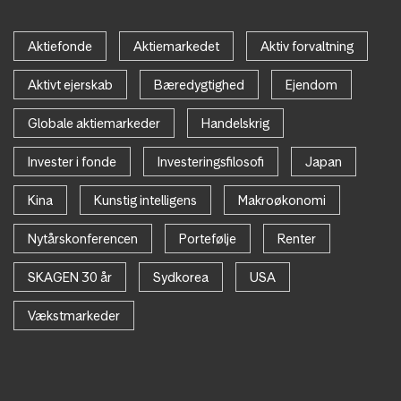
Aktiefonde
Aktiemarkedet
Aktiv forvaltning
Aktivt ejerskab
Bæredygtighed
Ejendom
Globale aktiemarkeder
Handelskrig
Invester i fonde
Investeringsfilosofi
Japan
Kina
Kunstig intelligens
Makroøkonomi
Nytårskonferencen
Portefølje
Renter
SKAGEN 30 år
Sydkorea
USA
Vækstmarkeder