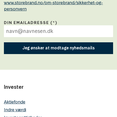
www.storebrand.no/om-storebrand/sikkerhet-og-
personvern
DIN EMAILADRESSE
Jeg ønsker at modtage nyhedsmails
Invester
Aktiefonde
Indre værdi