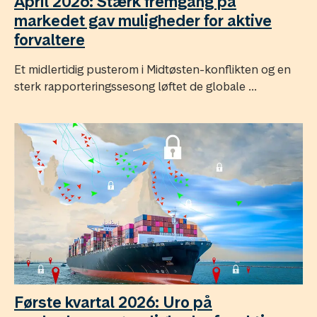
April 2026: Stærk fremgang på
markedet gav muligheder for aktive
forvaltere
Et midlertidig pusterom i Midtøsten-konflikten og en
sterk rapporteringssesong løftet de globale ...
Første kvartal 2026: Uro på