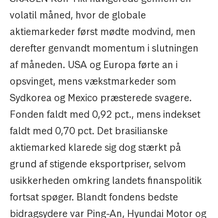
volatil måned, hvor de globale
aktiemarkeder først mødte modvind, men
derefter genvandt momentum i slutningen
af måneden. USA og Europa førte an i
opsvinget, mens vækstmarkeder som
Sydkorea og Mexico præsterede svagere.
Fonden faldt med 0,92 pct., mens indekset
faldt med 0,70 pct. Det brasilianske
aktiemarked klarede sig dog stærkt på
grund af stigende eksportpriser, selvom
usikkerheden omkring landets finanspolitik
fortsat spøger. Blandt fondens bedste
bidragsydere var Ping-An, Hyundai Motor og