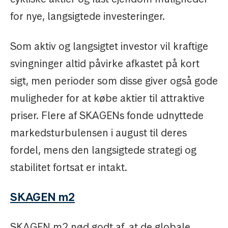
for nye, langsigtede investeringer.
Som aktiv og langsigtet investor vil kraftige
svingninger altid påvirke afkastet på kort
sigt, men perioder som disse giver også gode
muligheder for at købe aktier til attraktive
priser. Flere af SKAGENs fonde udnyttede
markedsturbulensen i august til deres
fordel, mens den langsigtede strategi og
stabilitet fortsat er intakt.
SKAGEN m2
SKAGEN m2 nød godt af, at de globale