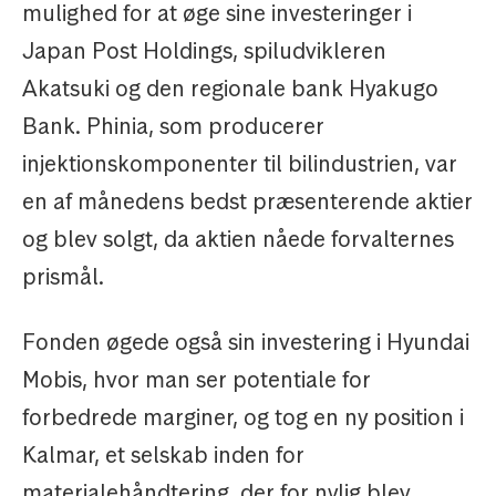
mulighed for at øge sine investeringer i
Japan Post Holdings, spiludvikleren
Akatsuki og den regionale bank Hyakugo
Bank. Phinia, som producerer
injektionskomponenter til bilindustrien, var
en af månedens bedst præsenterende aktier
og blev solgt, da aktien nåede forvalternes
prismål.
Fonden øgede også sin investering i Hyundai
Mobis, hvor man ser potentiale for
forbedrede marginer, og tog en ny position i
Kalmar, et selskab inden for
materialehåndtering, der for nylig blev