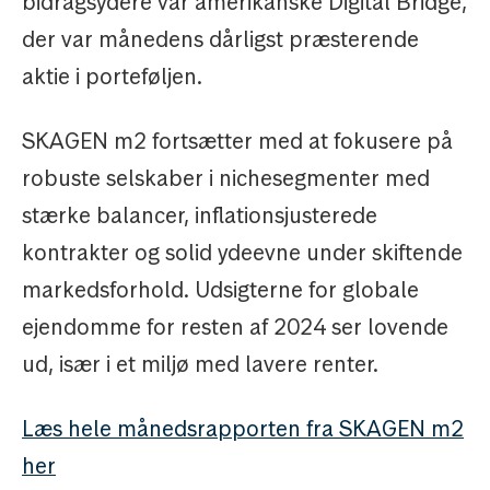
bidragsydere var amerikanske Digital Bridge,
der var månedens dårligst præsterende
aktie i porteføljen.
SKAGEN m2 fortsætter med at fokusere på
robuste selskaber i nichesegmenter med
stærke balancer, inflationsjusterede
kontrakter og solid ydeevne under skiftende
markedsforhold. Udsigterne for globale
ejendomme for resten af 2024 ser lovende
ud, især i et miljø med lavere renter.
Læs hele månedsrapporten fra SKAGEN m2
her