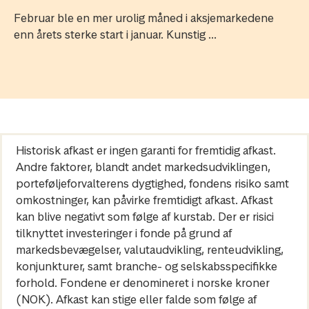
Februar ble en mer urolig måned i aksjemarkedene
enn årets sterke start i januar. Kunstig ...
Historisk afkast er ingen garanti for fremtidig afkast.
Andre faktorer, blandt andet markedsudviklingen,
porteføljeforvalterens dygtighed, fondens risiko samt
omkostninger, kan påvirke fremtidigt afkast. Afkast
kan blive negativt som følge af kurstab. Der er risici
tilknyttet investeringer i fonde på grund af
markedsbevægelser, valutaudvikling, renteudvikling,
konjunkturer, samt branche- og selskabsspecifikke
forhold. Fondene er denomineret i norske kroner
(NOK). Afkast kan stige eller falde som følge af