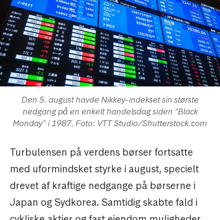
Den 5. august havde Nikkey-indekset sin største
nedgang på en enkelt handelsdag siden "Black
Monday" i 1987. Foto: VTT Studio/Shutterstock.com
Turbulensen på verdens børser fortsatte
med uformindsket styrke i august, specielt
drevet af kraftige nedgange på børserne i
Japan og Sydkorea. Samtidig skabte fald i
cykliske aktier og fast ejendom muligheder