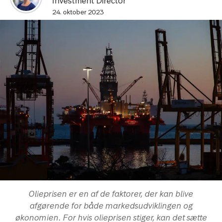
Investment Director
24. oktober 2023
Olieprisen er en af de faktorer, der kan blive
afgørende for både markedsudviklingen og
økonomien. For hvis olieprisen stiger, kan det sætte