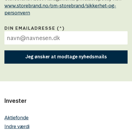
www.storebrand.no/om-storebrand/sikkerhet-og-
personvern
DIN EMAILADRESSE
Jeg ønsker at modtage nyhedsmails
Invester
Aktiefonde
Indre værdi