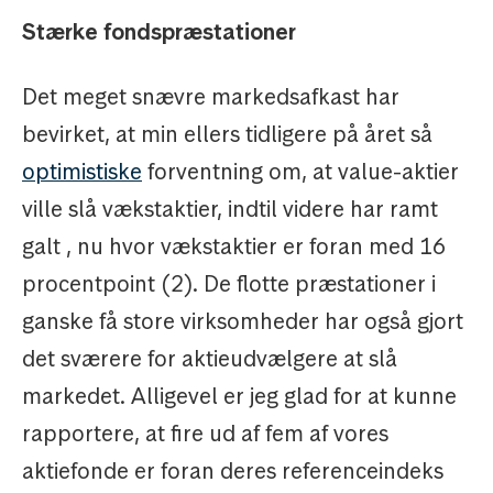
Stærke fondspræstationer
Det meget snævre markedsafkast har
bevirket, at min ellers tidligere på året så
optimistiske
forventning om, at value-aktier
ville slå vækstaktier, indtil videre har ramt
galt , nu hvor vækstaktier er foran med 16
procentpoint (2). De flotte præstationer i
ganske få store virksomheder har også gjort
det sværere for aktieudvælgere at slå
markedet. Alligevel er jeg glad for at kunne
rapportere, at fire ud af fem af vores
aktiefonde er foran deres referenceindeks