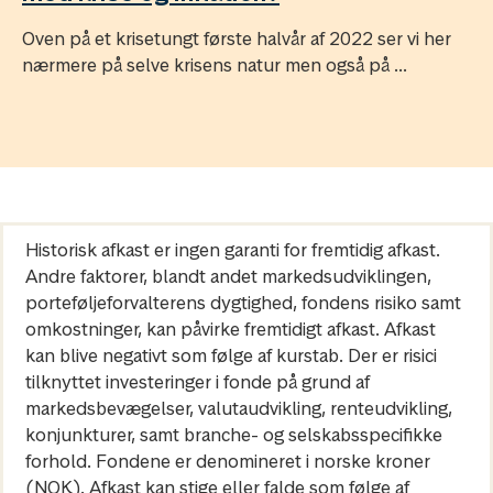
Oven på et krisetungt første halvår af 2022 ser vi her
nærmere på selve krisens natur men også på ...
Historisk afkast er ingen garanti for fremtidig afkast.
Andre faktorer, blandt andet markedsudviklingen,
porteføljeforvalterens dygtighed, fondens risiko samt
omkostninger, kan påvirke fremtidigt afkast. Afkast
kan blive negativt som følge af kurstab. Der er risici
tilknyttet investeringer i fonde på grund af
markedsbevægelser, valutaudvikling, renteudvikling,
konjunkturer, samt branche- og selskabsspecifikke
forhold. Fondene er denomineret i norske kroner
(NOK). Afkast kan stige eller falde som følge af