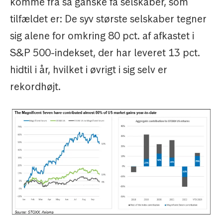
komme fra så ganske få selskaber, som
tilfældet er: De syv største selskaber tegner
sig alene for omkring 80 pct. af afkastet i
S&P 500-indekset, der har leveret 13 pct.
hidtil i år, hvilket i øvrigt i sig selv er
rekordhøjt.