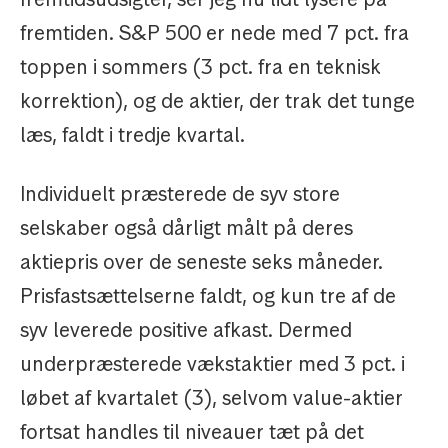
fremtiden. S&P 500 er nede med 7 pct. fra
toppen i sommers (3 pct. fra en teknisk
korrektion), og de aktier, der trak det tunge
læs, faldt i tredje kvartal.
Individuelt præsterede de syv store
selskaber også dårligt målt på deres
aktiepris over de seneste seks måneder.
Prisfastsættelserne faldt, og kun tre af de
syv leverede positive afkast. Dermed
underpræsterede vækstaktier med 3 pct. i
løbet af kvartalet (3), selvom value-aktier
fortsat handles til niveauer tæt på det