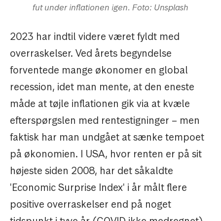
fut under inflationen igen. Foto: Unsplash
2023 har indtil videre været fyldt med
overraskelser. Ved årets begyndelse
forventede mange økonomer en global
recession, idet man mente, at den eneste
måde at tøjle inflationen gik via at kvæle
efterspørgslen med rentestigninger – men
faktisk har man undgået at sænke tempoet
på økonomien. I USA, hvor renten er på sit
højeste siden 2008, har det såkaldte
'Economic Surprise Index' i år målt flere
positive overraskelser end på noget
tidspunkt i tyve år (COVID ikke medregnet).