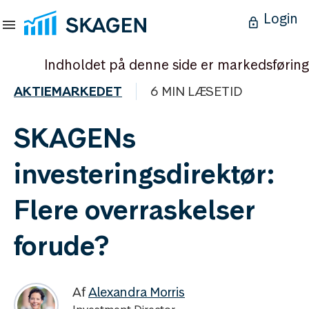
Login
Indholdet på denne side er markedsføring
AKTIEMARKEDET
6 MIN LÆSETID
SKAGENs
investeringsdirektør:
Flere overraskelser
forude?
Af
Alexandra Morris