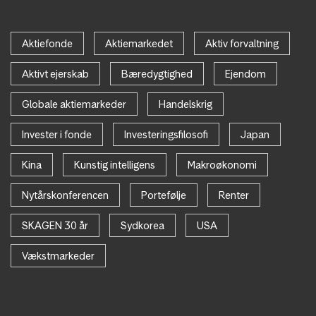
Aktiefonde
Aktiemarkedet
Aktiv forvaltning
Aktivt ejerskab
Bæredygtighed
Ejendom
Globale aktiemarkeder
Handelskrig
Invester i fonde
Investeringsfilosofi
Japan
Kina
Kunstig intelligens
Makroøkonomi
Nytårskonferencen
Portefølje
Renter
SKAGEN 30 år
Sydkorea
USA
Vækstmarkeder