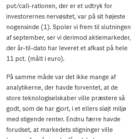
put/call-rationen, der er et udtryk for
investorernes nervøsitet, var på sit højeste
nogensinde (1). Spoler vi frem til slutningen
af september, ser vi derimod aktiemarkeder,
der år-til-dato har leveret et afkast på hele
11 pct. (målt i euro).
På samme måde var det ikke mange af
analytikerne, der havde forventet, at de
store teknologiselskaber ville præstere så
godt, som de har gjort, i et ellers sløjt miljø
med stigende renter. Endnu færre havde
forudset, at markedets stigninger ville