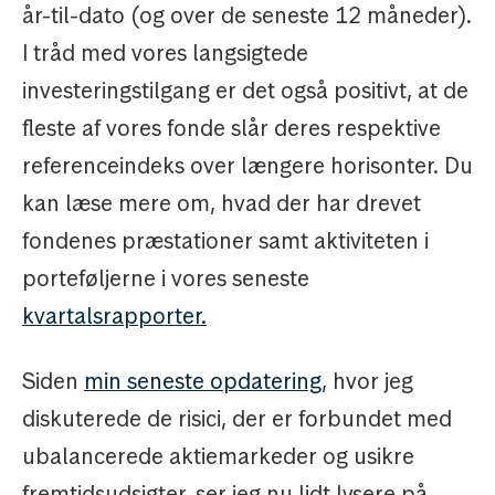
år-til-dato (og over de seneste 12 måneder).
I tråd med vores langsigtede
investeringstilgang er det også positivt, at de
fleste af vores fonde slår deres respektive
referenceindeks over længere horisonter. Du
kan læse mere om, hvad der har drevet
fondenes præstationer samt aktiviteten i
porteføljerne i vores seneste
kvartalsrapporter.
Siden
min seneste opdatering
, hvor jeg
diskuterede de risici, der er forbundet med
ubalancerede aktiemarkeder og usikre
fremtidsudsigter, ser jeg nu lidt lysere på