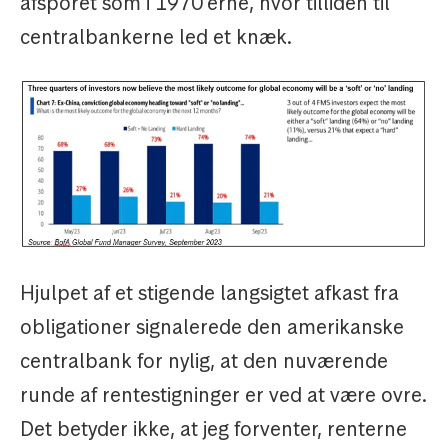
afsporet som i 1970'erne, hvor tilliden til
centralbankerne led et knæk.
Hjulpet af et stigende langsigtet afkast fra
obligationer signalerede den amerikanske
centralbank for nylig, at den nuværende
runde af rentestigninger er ved at være ovre.
Det betyder ikke, at jeg forventer, renterne