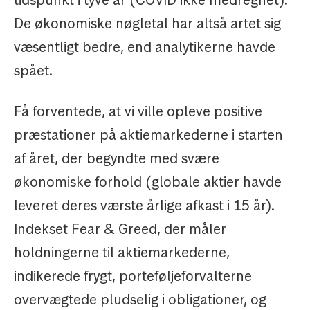
De økonomiske nøgletal har altså artet sig
væsentligt bedre, end analytikerne havde
spået.
Få forventede, at vi ville opleve positive
præstationer på aktiemarkederne i starten
af året, der begyndte med svære
økonomiske forhold (globale aktier havde
leveret deres værste årlige afkast i 15 år).
Indekset Fear & Greed, der måler
holdningerne til aktiemarkederne,
indikerede frygt, porteføljeforvalterne
overvægtede pludselig i obligationer, og