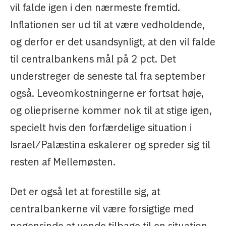
vil falde igen i den nærmeste fremtid.
Inflationen ser ud til at være vedholdende,
og derfor er det usandsynligt, at den vil falde
til centralbankens mål på 2 pct. Det
understreger de seneste tal fra september
også. Leveomkostningerne er fortsat høje,
og oliepriserne kommer nok til at stige igen,
specielt hvis den forfærdelige situation i
Israel/Palæstina eskalerer og spreder sig til
resten af Mellemøsten.
Det er også let at forestille sig, at
centralbankerne vil være forsigtige med
nogensinde at vende tilbage til en situation