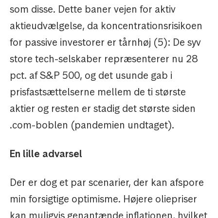
som disse. Dette baner vejen for aktiv
aktieudvælgelse, da koncentrationsrisikoen
for passive investorer er tårnhøj (5): De syv
store tech-selskaber repræsenterer nu 28
pct. af S&P 500, og det usunde gab i
prisfastsættelserne mellem de ti største
aktier og resten er stadig det største siden
.com-boblen (pandemien undtaget).
En lille advarsel
Der er dog et par scenarier, der kan afspore
min forsigtige optimisme. Højere oliepriser
kan muligvis genantænde inflationen, hvilket