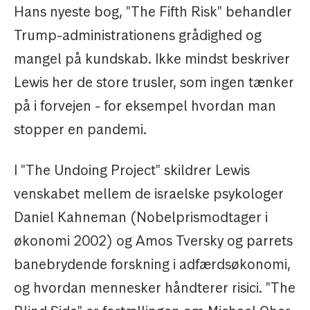
Hans nyeste bog, "The Fifth Risk" behandler
Trump-administrationens grådighed og
mangel på kundskab. Ikke mindst beskriver
Lewis her de store trusler, som ingen tænker
på i forvejen - for eksempel hvordan man
stopper en pandemi.
I "The Undoing Project" skildrer Lewis
venskabet mellem de israelske psykologer
Daniel Kahneman (Nobelprismodtager i
økonomi 2002) og Amos Tversky og parrets
banebrydende forskning i adfærdsøkonomi,
og hvordan mennesker håndterer risici. "The