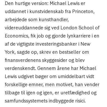
Den hurtige version: Michael Lewis er
uddannet i kunstvidenskab fra Princeton,
arbejdede som kunsthandler,
videreuddannede sig ved London School of
Economics, fik job og gjorde lynkarriere i en
af de vigtigste investeringsbanker i New
York, sagde op, skrev en bestseller om
finansverdenens skyggesider og blev
verdenskendt. Gennem årene har Michael
Lewis udgivet bøger om umiddelbart vidt
forskellige emner, men motivet, han vender
tilbage til igen og igen, er uretfædighed og
samfundssystemets indbyggede risici.