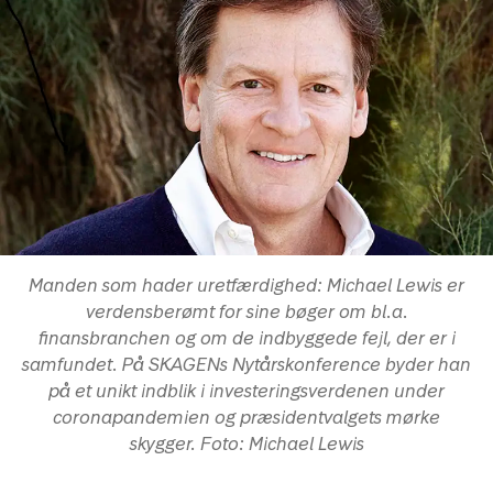
Manden som hader uretfærdighed: Michael Lewis er
verdensberømt for sine bøger om bl.a.
finansbranchen og om de indbyggede fejl, der er i
samfundet. På SKAGENs Nytårskonference byder han
på et unikt indblik i investeringsverdenen under
coronapandemien og præsidentvalgets mørke
skygger. Foto: Michael Lewis