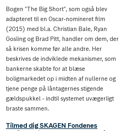
Bogen "The Big Short", som også blev
adapteret til en Oscar-nomineret film
(2015) med bl.a. Christian Bale, Ryan
Gosling og Brad Pitt, handler om dem, der
så krisen komme før alle andre. Her
beskrives de indviklede mekanismer, som
bankerne skabte for at blæse
boligmarkedet op i midten af nullerne og
tjene penge på låntagernes stigende
gældspukkel - indtil systemet uvægerligt
braste sammen.
Tilmed dig SKAGEN Fondenes