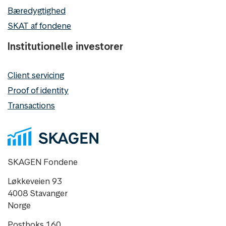
Bæredygtighed
SKAT af fondene
Institutionelle investorer
Client servicing
Proof of identity
Transactions
SKAGEN Fondene
Løkkeveien 93
4008 Stavanger
Norge
Postboks 160