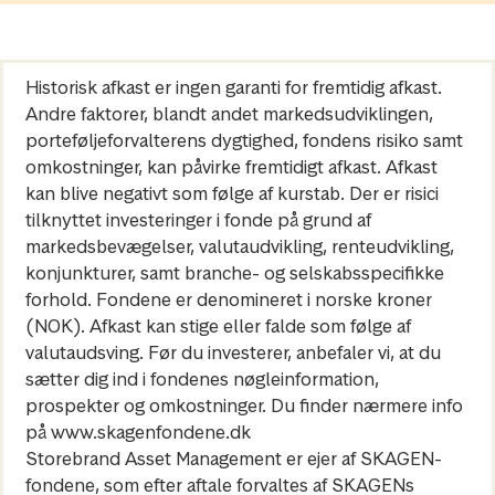
Historisk afkast er ingen garanti for fremtidig afkast.
Andre faktorer, blandt andet markedsudviklingen,
porteføljeforvalterens dygtighed, fondens risiko samt
omkostninger, kan påvirke fremtidigt afkast. Afkast
kan blive negativt som følge af kurstab. Der er risici
tilknyttet investeringer i fonde på grund af
markedsbevægelser, valutaudvikling, renteudvikling,
konjunkturer, samt branche- og selskabsspecifikke
forhold. Fondene er denomineret i norske kroner
(NOK). Afkast kan stige eller falde som følge af
valutaudsving. Før du investerer, anbefaler vi, at du
sætter dig ind i fondenes nøgleinformation,
prospekter og omkostninger. Du finder nærmere info
på www.skagenfondene.dk
Storebrand Asset Management er ejer af SKAGEN-
fondene, som efter aftale forvaltes af SKAGENs