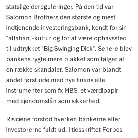
statslige dereguleringer. På den tid var
Salomon Brothers den største og mest
indtjenende investeringsbank, kendt for sin
"alfahan"-kultur og for at være ophavssted
til udtrykket "Big Swinging Dick". Senere blev
bankens rygte mere blakket som følger af
en række skandaler. Salomon var blandt
andet først ude med nye finansielle
instrumenter som fx MBS, et værdipapir
med ejendomslån som sikkerhed.
Risiciene forstod hverken bankerne eller
investorerne fuldt ud. I tidsskriftet Forbes