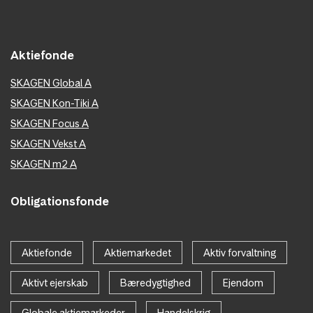
Aktiefonde
SKAGEN Global A
SKAGEN Kon-Tiki A
SKAGEN Focus A
SKAGEN Vekst A
SKAGEN m2 A
Obligationsfonde
Aktiefonde
Aktiemarkedet
Aktiv forvaltning
Aktivt ejerskab
Bæredygtighed
Ejendom
Globale aktiemarkeder
Handelskrig