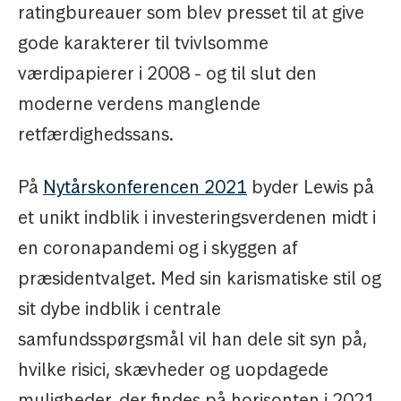
ratingbureauer som blev presset til at give
gode karakterer til tvivlsomme
værdipapierer i 2008 - og til slut den
moderne verdens manglende
retfærdighedssans.
På
Nytårskonferencen 2021
byder Lewis på
et unikt indblik i investeringsverdenen midt i
en coronapandemi og i skyggen af
præsidentvalget. Med sin karismatiske stil og
sit dybe indblik i centrale
samfundsspørgsmål vil han dele sit syn på,
hvilke risici, skævheder og uopdagede
muligheder, der findes på horisonten i 2021.