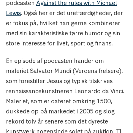
podcasten
Against the rules with Michael
Lewis
. Også her er det uretfærdigheder, der
er fokus på, hvilket han gerne kombinerer
med sin karakteristiske tørre humor og sin
store interesse for livet, sport og finans.
En episode af podcasten hander om
maleriet Salvator Mundi (Verdens frelsere),
som forestiller Jesus og typisk tilskrives
rennaissancekunstneren Leonardo da Vinci.
Maleriet, som er dateret omkring 1500,
dukkede op på markedet i 2005 og slog
rekord tolv år senere som det dyreste
kunstværk nogensinde solgt på auktion. Til