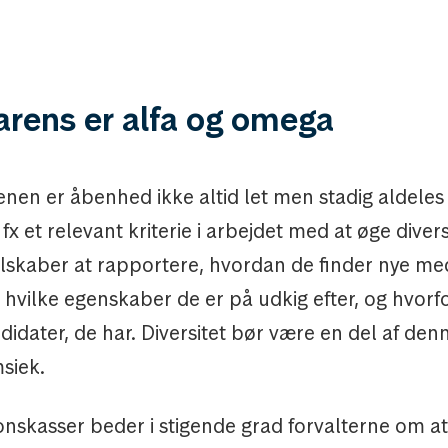
arens er alfa og omega
enen er åbenhed ikke altid let men stadig aldeles
x et relevant kriterie i arbejdet med at øge diver
elskaber at rapportere, hvordan de finder nye me
 hvilke egenskaber de er på udkig efter, og hvorf
didater, de har. Diversitet bør være en del af de
siek.
nskasser beder i stigende grad forvalterne om at 