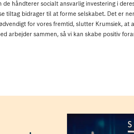
de håndterer socialt ansvarlig investering i dere
e tiltag bidrager til at forme selskabet. Det er ne
dvendigt for vores fremtid, slutter Krumsiek, at a
ed arbejder sammen, så vi kan skabe positiv fora