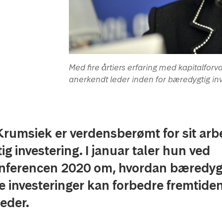
Med fire årtiers erfaring med kapitalforv
anerkendt leder inden for bæredygtig inv
Krumsiek er verdensberømt for sit ar
g investering. I januar taler hun ved
nferencen 2020 om, hvordan bæredyg
e investeringer kan forbedre fremtiden
eder.