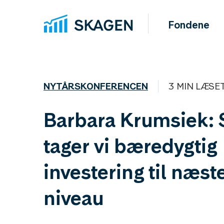
Fondene
NYTÅRSKONFERENCEN
3 MIN LÆSE
Barbara Krumsiek:
tager vi bæredygtig
investering til næst
niveau