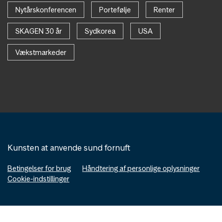
Nytårskonferencen
Portefølje
Renter
SKAGEN 30 år
Sydkorea
USA
Vækstmarkeder
Kunsten at anvende sund fornuft
Betingelser for brug
Håndtering af personlige oplysninger
Cookie-indstillinger