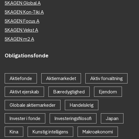
SKAGEN Global A
SKAGEN Kon-Tiki A
SKAGEN Focus A
SKAGEN Vekst A
SKAGEN m2 A
Obligationsfonde
Aktiefonde
Aktiemarkedet
Aktiv forvaltning
Aktivt ejerskab
Bæredygtighed
Ejendom
Globale aktiemarkeder
Handelskrig
Invester i fonde
Investeringsfilosofi
Japan
Kina
Kunstig intelligens
Makroøkonomi