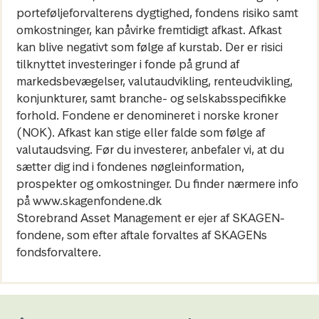
porteføljeforvalterens dygtighed, fondens risiko samt
omkostninger, kan påvirke fremtidigt afkast. Afkast
kan blive negativt som følge af kurstab. Der er risici
tilknyttet investeringer i fonde på grund af
markedsbevægelser, valutaudvikling, renteudvikling,
konjunkturer, samt branche- og selskabsspecifikke
forhold. Fondene er denomineret i norske kroner
(NOK). Afkast kan stige eller falde som følge af
valutaudsving. Før du investerer, anbefaler vi, at du
sætter dig ind i fondenes nøgleinformation,
prospekter og omkostninger. Du finder nærmere info
på www.skagenfondene.dk
Storebrand Asset Management er ejer af SKAGEN-
fondene, som efter aftale forvaltes af SKAGENs
fondsforvaltere.