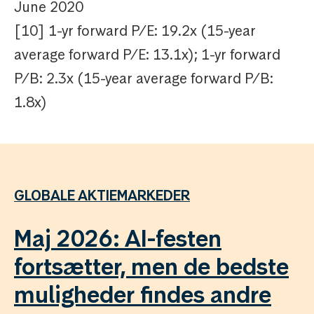
June 2020
[10] 1-yr forward P/E: 19.2x (15-year
average forward P/E: 13.1x); 1-yr forward
P/B: 2.3x (15-year average forward P/B:
1.8x)
GLOBALE AKTIEMARKEDER
Maj 2026: AI-festen
fortsætter, men de bedste
muligheder findes andre