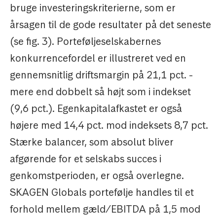
bruge investeringskriterierne, som er
årsagen til de gode resultater på det seneste
(se fig. 3). Porteføljeselskabernes
konkurrencefordel er illustreret ved en
gennemsnitlig driftsmargin på 21,1 pct. -
mere end dobbelt så højt som i indekset
(9,6 pct.). Egenkapitalafkastet er også
højere med 14,4 pct. mod indeksets 8,7 pct.
Stærke balancer, som absolut bliver
afgørende for et selskabs succes i
genkomstperioden, er også overlegne.
SKAGEN Globals portefølje handles til et
forhold mellem gæld/EBITDA på 1,5 mod