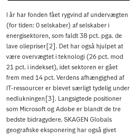
I år har fonden fået rygvind af undervægten
(for tiden: 0 selskaber) af selskaber i
energisektoren, som faldt 38 pct. pga. de
lave oliepriser[2]. Det har også hjulpet at
være overvægtet i teknologi (26 pct. mod
21 pct. i indekset), idet sektoren er gået
frem med 14 pct. Verdens afhængighed af
IT-ressourcer er blevet særligt tydelig under
nedlukningen[3]. Langsigtede positioner
som Microsoft og Adobe er blandt de tre
bedste bidragydere. SKAGEN Globals
geografiske eksponering har også givet