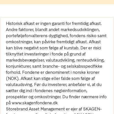
Historisk afkast er ingen garanti for fremtidig afkast.
Andre faktorer, blandt andet markedsudviklingen,
porteføljeforvalterens dygtighed, fondens risiko samt
omkostninger, kan påvirke fremtidigt afkast. Afkast
kan blive negativt som følge af kurstab. Der er risici
tilknyttet investeringer i fonde på grund af
markedsbevægelser, valutaudvikling, renteudvikling,
konjunkturer, samt branche- og selskabsspecifikke
forhold. Fondene er denomineret i norske kroner
(NOK). Afkast kan stige eller falde som følge af
valutaudsving. Før du investerer, anbefaler vi, at du
sætter dig ind i fondenes nøgleinformation,
prospekter og omkostninger. Du finder nærmere info
på www.skagenfondene.dk
Storebrand Asset Management er ejer af SKAGEN-