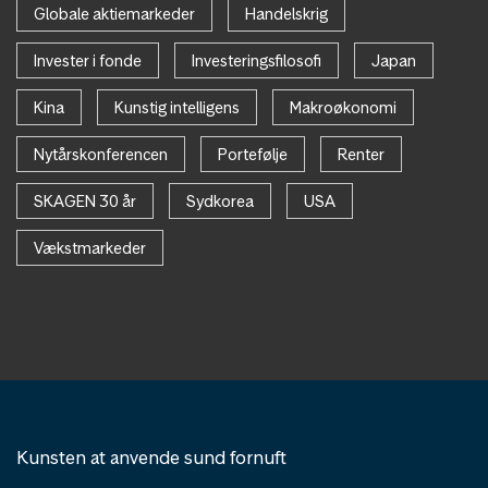
Globale aktiemarkeder
Handelskrig
Invester i fonde
Investeringsfilosofi
Japan
Kina
Kunstig intelligens
Makroøkonomi
Nytårskonferencen
Portefølje
Renter
SKAGEN 30 år
Sydkorea
USA
Vækstmarkeder
Kunsten at anvende sund fornuft