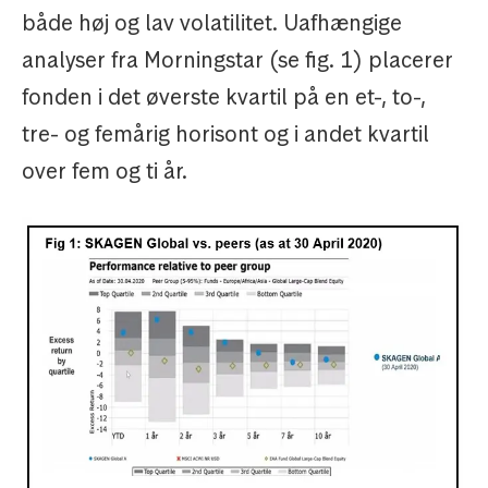
både høj og lav volatilitet. Uafhængige
analyser fra Morningstar (se fig. 1) placerer
fonden i det øverste kvartil på en et-, to-,
tre- og femårig horisont og i andet kvartil
over fem og ti år.