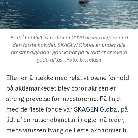
Forhåbentligt vil resten af 2020 bliver roligere end
den første halvdel. SKAGEN Global er under alle
omstændigheder godt klædt på til fortsat at levere
gode afkast, Foto: Unsplash
Efter en årrække med relativt pæne forhold
på aktiemarkedet blev coronakrisen en
streng prøvelse for investorerne. På linje
med de fleste fonde var
SKAGEN Global
på
lidt af en rutschebanetur i nogle måneder,
mens virussen tvang de fleste økonomier til