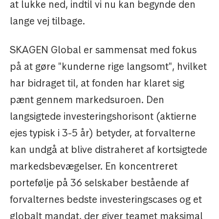
at lukke ned, indtil vi nu kan begynde den
lange vej tilbage.
SKAGEN Global er sammensat med fokus
på at gøre "kunderne rige langsomt", hvilket
har bidraget til, at fonden har klaret sig
pænt gennem markedsuroen. Den
langsigtede investeringshorisont (aktierne
ejes typisk i 3-5 år) betyder, at forvalterne
kan undgå at blive distraheret af kortsigtede
markedsbevægelser. En koncentreret
portefølje på 36 selskaber bestående af
forvalternes bedste investeringscases og et
globalt mandat, der giver teamet maksimal