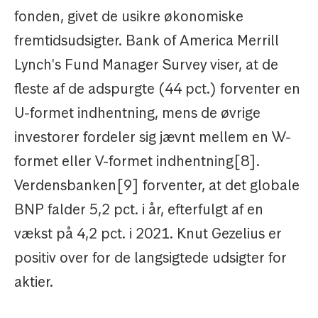
fonden, givet de usikre økonomiske
fremtidsudsigter. Bank of America Merrill
Lynch's Fund Manager Survey viser, at de
fleste af de adspurgte (44 pct.) forventer en
U-formet indhentning, mens de øvrige
investorer fordeler sig jævnt mellem en W-
formet eller V-formet indhentning[8].
Verdensbanken[9] forventer, at det globale
BNP falder 5,2 pct. i år, efterfulgt af en
vækst på 4,2 pct. i 2021. Knut Gezelius er
positiv over for de langsigtede udsigter for
aktier.