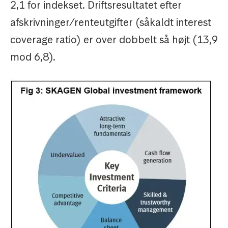
2,1 for indekset. Driftsresultatet efter
afskrivninger/renteutgifter (såkaldt interest
coverage ratio) er over dobbelt så højt (13,9
mod 6,8).