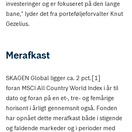
investeringer og er fokuseret på den lange
bane," lyder det fra porteføljeforvalter Knut
Gezelius.
Merafkast
SKAGEN Global ligger ca. 2 pct.[1]
foran MSCI All Country World Index i år til
dato og foran på en et-, tre- og femårige
horisont i årligt gennemsnit også. Fonden
har opnået dette merafkast både i stigende
og faldende markeder og i perioder med