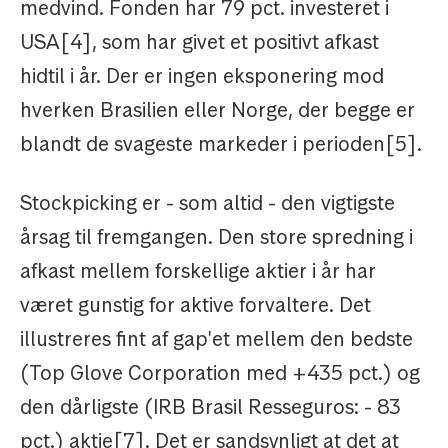
medvind. Fonden har 79 pct. investeret i
USA[4], som har givet et positivt afkast
hidtil i år. Der er ingen eksponering mod
hverken Brasilien eller Norge, der begge er
blandt de svageste markeder i perioden[5].
Stockpicking er - som altid - den vigtigste
årsag til fremgangen. Den store spredning i
afkast mellem forskellige aktier i år har
været gunstig for aktive forvaltere. Det
illustreres fint af gap'et mellem den bedste
(Top Glove Corporation med +435 pct.) og
den dårligste (IRB Brasil Resseguros: - 83
pct.) aktie[7]. Det er sandsynligt at det at