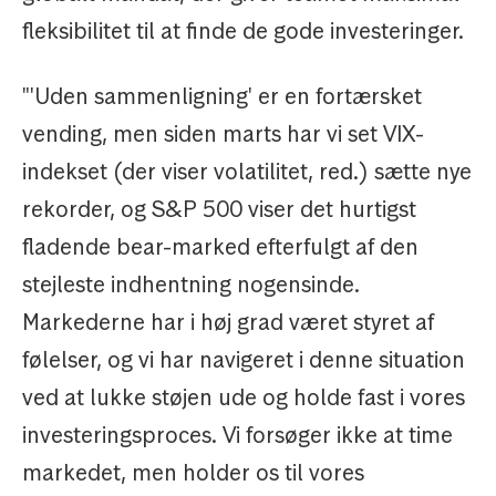
fleksibilitet til at finde de gode investeringer.
"'Uden sammenligning' er en fortærsket
vending, men siden marts har vi set VIX-
indekset (der viser volatilitet, red.) sætte nye
rekorder, og S&P 500 viser det hurtigst
fladende bear-marked efterfulgt af den
stejleste indhentning nogensinde.
Markederne har i høj grad været styret af
følelser, og vi har navigeret i denne situation
ved at lukke støjen ude og holde fast i vores
investeringsproces. Vi forsøger ikke at time
markedet, men holder os til vores