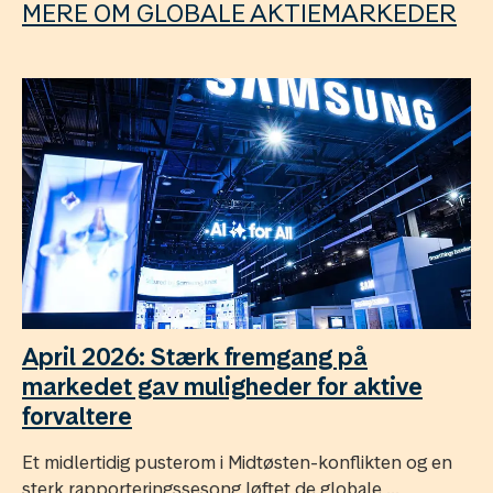
MERE OM GLOBALE AKTIEMARKEDER
April 2026: Stærk fremgang på
markedet gav muligheder for aktive
forvaltere
Et midlertidig pusterom i Midtøsten-konflikten og en
sterk rapporteringssesong løftet de globale ...