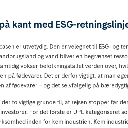
på kant med ESG-retningslinj
casen er utvetydig. Den er velegnet til ESG- og 
 landbrugsland og vand bliver en begrænset resso
amtidig vokser befolkningstallet verden over, hvi
en på fødevarer. Det er derfor vigtigt, at man øge
n af fødevarer – og det selvfølgelig på bæredygt
der to vigtige grunde til, at rejsen stopper før d
e investorer. For det første er UPL kategoriseret s
rksomhed inden for kemiindustrien. Kemiindustri