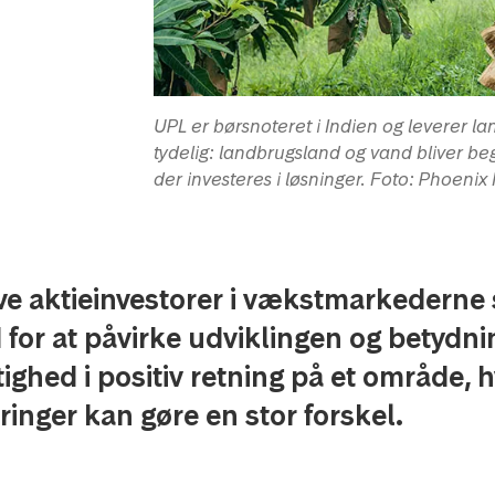
UPL er børsnoteret i Indien og leverer l
tydelig: landbrugsland og vand bliver be
der investeres i løsninger. Foto: Phoeni
e aktieinvestorer i vækstmarkederne s
for at påvirke udviklingen og betydni
ghed i positiv retning på et område, h
nger kan gøre en stor forskel.