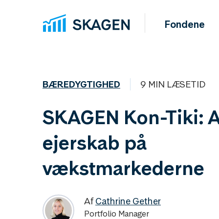
Fondene
BÆREDYGTIGHED
9 MIN LÆSETID
SKAGEN Kon-Tiki: A
ejerskab på
vækstmarkederne
Af
Cathrine Gether
Portfolio Manager