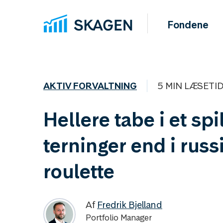
Fondene
AKTIV FORVALTNING
5 MIN LÆSETI
Hellere tabe i et spi
terninger end i russ
roulette
Af
Fredrik Bjelland
Portfolio Manager