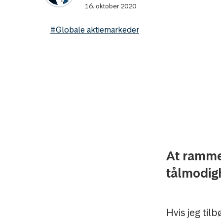
16. oktober 2020
#Globale aktiemarkeder
At ramme 
tålmodig
Hvis jeg til