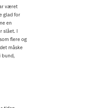
har været
e glad for
mme en
 slået. I
som flere og
r det måske
i bund,