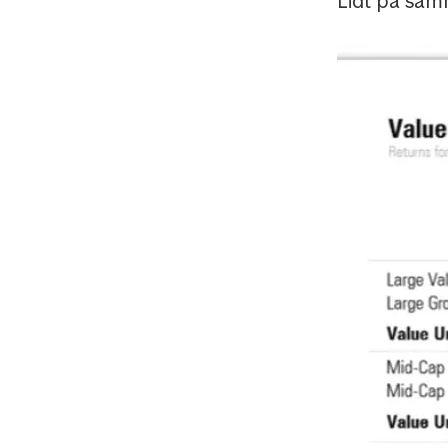
Lidt på sam