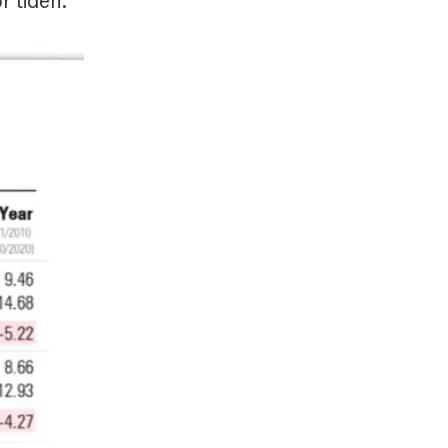
 tiden.