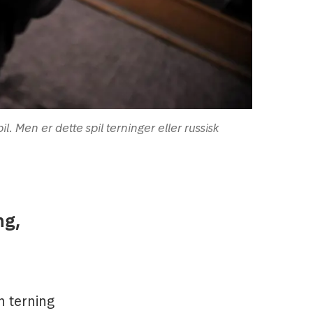
. Men er dette spil terninger eller russisk
ng,
n terning