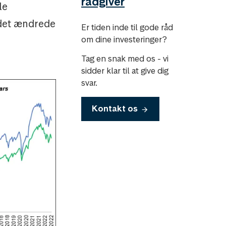
rådgiver
le
 det ændrede
Er tiden inde til gode råd
om dine investeringer?
Tag en snak med os - vi
sidder klar til at give dig
svar.
Kontakt os