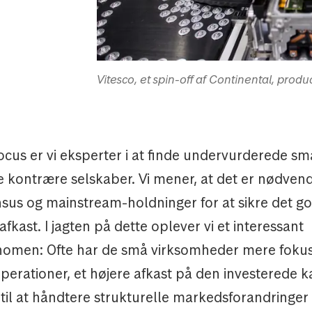
Vitesco, et spin-off af Continental, produc
cus er vi eksperter i at finde undervurderede sm
 kontrære selskaber. Vi mener, at det er nødvend
us og mainstream-holdninger for at sikre det go
afkast. I jagten på dette oplever vi et interessant
omen: Ofte har de små virksomheder mere foku
perationer, et højere afkast på den investerede ka
til at håndtere strukturelle markedsforandringer