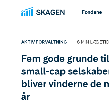
Fondene
AKTIV FORVALTNING
8 MIN LÆSETI
Fem gode grunde til
small-cap selskabe
bliver vinderne de 
år