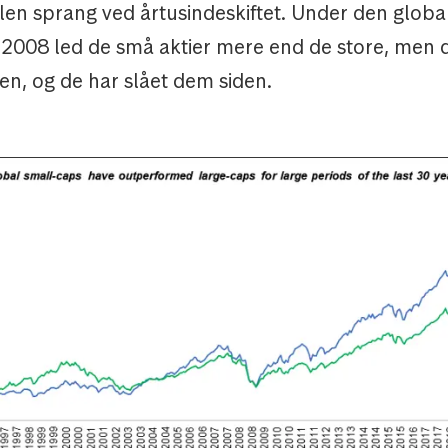
blen sprang ved årtusindeskiftet. Under den globa
 i 2008 led de små aktier mere end de store, men
igen, og de har slået dem siden.