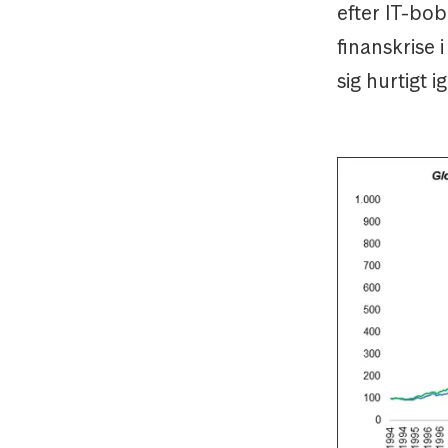
efter IT-bo
finanskrise
sig hurtigt 