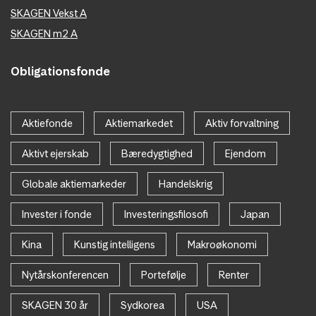
SKAGEN Vekst A
SKAGEN m2 A
Obligationsfonde
Aktiefonde
Aktiemarkedet
Aktiv forvaltning
Aktivt ejerskab
Bæredygtighed
Ejendom
Globale aktiemarkeder
Handelskrig
Invester i fonde
Investeringsfilosofi
Japan
Kina
Kunstig intelligens
Makroøkonomi
Nytårskonferencen
Portefølje
Renter
SKAGEN 30 år
Sydkorea
USA