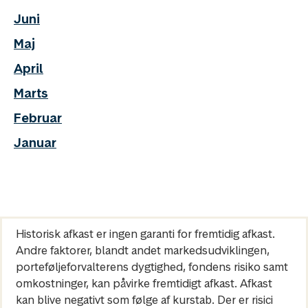
Juni
Maj
April
Marts
Februar
Januar
Historisk afkast er ingen garanti for fremtidig afkast.
Andre faktorer, blandt andet markedsudviklingen,
porteføljeforvalterens dygtighed, fondens risiko samt
omkostninger, kan påvirke fremtidigt afkast. Afkast
kan blive negativt som følge af kurstab. Der er risici