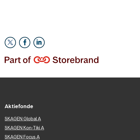
Aktiefonde
SKAGEN Global A
SKAGEN Kon-Tiki A
SKAGEN Focus A