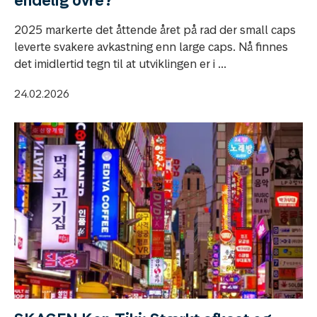
2025 markerte det åttende året på rad der small caps
leverte svakere avkastning enn large caps. Nå finnes
det imidlertid tegn til at utviklingen er i ...
24.02.2026