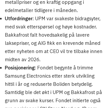
metallpriser og en kraftig oppgang i
edelmetaller tidligere i måneden.
Utfordringer
: UPM var svakeste bidragsyter,
med svak etterspørsel og høye kostnader.
Bakkafrost falt hovedsakelig på lavere
laksepriser, og AIG fikk en krevende måned
etter nyheten om at CEO vil tre tilbake innen
midten av 2026.
Posisjonering
: Fondet begynte å trimme
Samsung Electronics etter sterk utvikling
hittil i år og reduserte Boliden betydelig.
Samtidig ble det økt i UPM og Bakkafrost på
grunn av svake kurser. Fondet initierte også