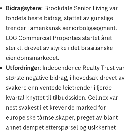
Bidragsytere
: Brookdale Senior Living var
fondets beste bidrag, støttet av gunstige
trender i amerikansk seniorboligsegment.
LOG Commercial Properties startet året
sterkt, drevet av styrke i det brasilianske
eiendomsmarkedet.
Utfordringer
: Independence Realty Trust var
største negative bidrag, i hovedsak drevet av
svakere enn ventede leietrender i fjerde
kvartal knyttet til tilbudssiden. Cellnex var
nest svakest i et krevende marked for
europeiske tårnselskaper, preget av blant
annet dempet etterspørsel og usikkerhet