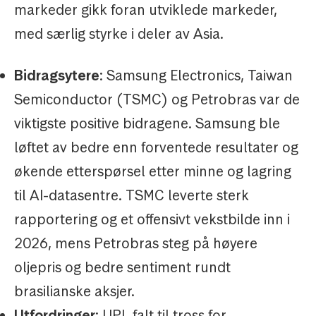
markeder gikk foran utviklede markeder,
med særlig styrke i deler av Asia.
Bidragsytere
: Samsung Electronics, Taiwan
Semiconductor (TSMC) og Petrobras var de
viktigste positive bidragene. Samsung ble
løftet av bedre enn forventede resultater og
økende etterspørsel etter minne og lagring
til AI-datasentre. TSMC leverte sterk
rapportering og et offensivt vekstbilde inn i
2026, mens Petrobras steg på høyere
oljepris og bedre sentiment rundt
brasilianske aksjer.
Utfordringer
: UPL falt til tross for