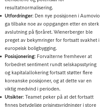
resultatnormalisering.
Utfordringer
: Den nye posisjonen i Aumovio
ga tilbake noe av oppgangen etter en sterk
avslutning på fjoråret. Wienerberger ble
preget av bekymringer for fortsatt svakhet i
europeisk boligbygging.
Posisjonering
: Forvalterne fremhever at
forbedret sentiment rundt selskapsstyring
og kapitalallokering fortsatt støtter flere
koreanske posisjoner, og at dette var en
viktig medvind i perioden.
Utsikter
: Teamet peker på at det fortsatt
finnes betydelige prisingsvridninger i store