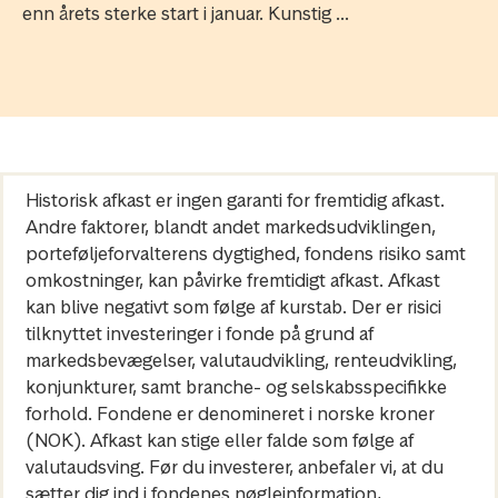
enn årets sterke start i januar. Kunstig ...
Historisk afkast er ingen garanti for fremtidig afkast.
Andre faktorer, blandt andet markedsudviklingen,
porteføljeforvalterens dygtighed, fondens risiko samt
omkostninger, kan påvirke fremtidigt afkast. Afkast
kan blive negativt som følge af kurstab. Der er risici
tilknyttet investeringer i fonde på grund af
markedsbevægelser, valutaudvikling, renteudvikling,
konjunkturer, samt branche- og selskabsspecifikke
forhold. Fondene er denomineret i norske kroner
(NOK). Afkast kan stige eller falde som følge af
valutaudsving. Før du investerer, anbefaler vi, at du
sætter dig ind i fondenes nøgleinformation,