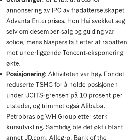
annonsering av IPO av frødatterselskapet
Advanta Enterprises. Hon Hai svekket seg
selv om desember-salg og guiding var
solide, mens Naspers falt etter at rabatten
mot underliggende Tencent-eksponering
økte.
Posisjonering
: Aktiviteten var høy. Fondet
reduserte TSMC for å holde posisjonen
under UCITS-grensen på 10 prosent per
utsteder, og trimmet også Alibaba,
Petrobras og WH Group etter sterk
kursutvikling. Samtidig ble det økt i blant
annet JD.com, Allegro, Bank of the