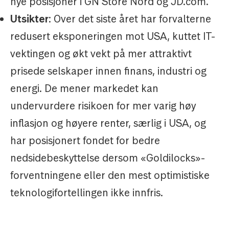
nye posisjoner i GN Store Nord og JD.com.
Utsikter
: Over det siste året har forvalterne
redusert eksponeringen mot USA, kuttet IT-
vektingen og økt vekt på mer attraktivt
prisede selskaper innen finans, industri og
energi. De mener markedet kan
undervurdere risikoen for mer varig høy
inflasjon og høyere renter, særlig i USA, og
har posisjonert fondet for bedre
nedsidebeskyttelse dersom «Goldilocks»-
forventningene eller den mest optimistiske
teknologifortellingen ikke innfris.