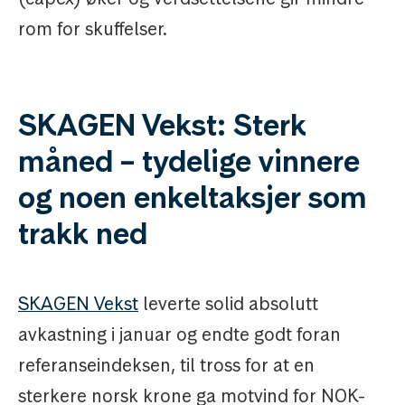
rom for skuffelser.
SKAGEN Vekst: Sterk
måned – tydelige vinnere
og noen enkeltaksjer som
trakk ned
SKAGEN Vekst
leverte solid absolutt
avkastning i januar og endte godt foran
referanseindeksen, til tross for at en
sterkere norsk krone ga motvind for NOK-