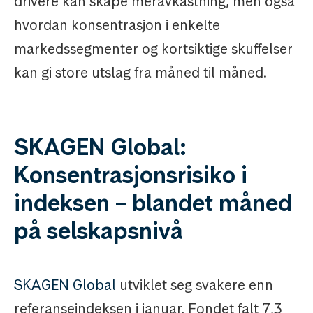
drivere kan skape meravkastning, men også
hvordan konsentrasjon i enkelte
markedssegmenter og kortsiktige skuffelser
kan gi store utslag fra måned til måned.
SKAGEN Global:
Konsentrasjonsrisiko i
indeksen – blandet måned
på selskapsnivå
SKAGEN Global
utviklet seg svakere enn
referanseindeksen i januar. Fondet falt 7,3