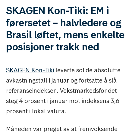
SKAGEN Kon-Tiki: EM i
førersetet – halvledere og
Brasil løftet, mens enkelte
posisjoner trakk ned
SKAGEN Kon-Tiki
leverte solide absolutte
avkastningstall i januar og fortsatte å slå
referanseindeksen. Vekstmarkedsfondet
steg 4 prosent i januar mot indeksens 3,6
prosent i lokal valuta.
Måneden var preget av at fremvoksende