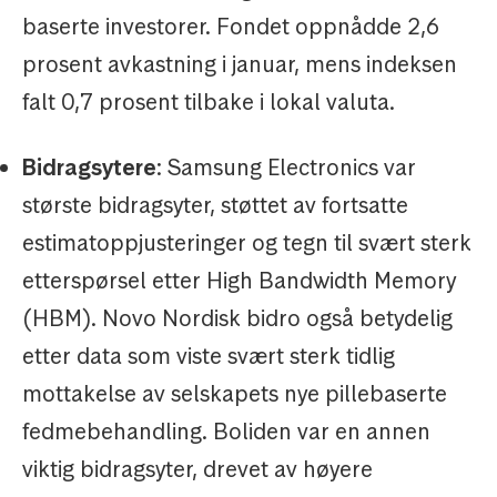
baserte investorer. Fondet oppnådde 2,6
prosent avkastning i januar, mens indeksen
falt 0,7 prosent tilbake i lokal valuta.
Bidragsytere
: Samsung Electronics var
største bidragsyter, støttet av fortsatte
estimatoppjusteringer og tegn til svært sterk
etterspørsel etter High Bandwidth Memory
(HBM). Novo Nordisk bidro også betydelig
etter data som viste svært sterk tidlig
mottakelse av selskapets nye pillebaserte
fedmebehandling. Boliden var en annen
viktig bidragsyter, drevet av høyere