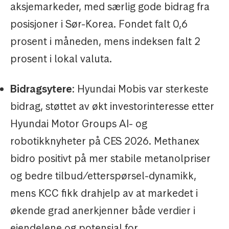
aksjemarkeder, med særlig gode bidrag fra
posisjoner i Sør-Korea. Fondet falt 0,6
prosent i måneden, mens indeksen falt 2
prosent i lokal valuta.
Bidragsytere
: Hyundai Mobis var sterkeste
bidrag, støttet av økt investorinteresse etter
Hyundai Motor Groups AI- og
robotikknyheter på CES 2026. Methanex
bidro positivt på mer stabile metanolpriser
og bedre tilbud/etterspørsel-dynamikk,
mens KCC fikk drahjelp av at markedet i
økende grad anerkjenner både verdier i
eiendelene og potensial for