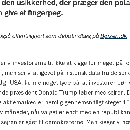
g den usikkerhed, der præger den pola
 give et fingerpeg.
 også offentliggjort som debatindlæg på
Børsen.dk
i
er vi investorerne til ikke at kigge for meget på fo
, men ser vi alligevel på historisk data fra de sen
g i USA, kunne noget tyde på, at investorer bør 
dende præsident Donald Trump løber med sejren. 
 aktiemarked er nemlig gennemsnitligt steget 15,
lv måneder, når valget er endt med en republikan
r sejren er gået til demokraterne. Men kigger vi 