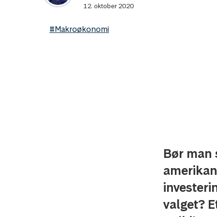
12. oktober 2020
#Makroøkonomi
Bør man 
amerikan
investeri
valget? E