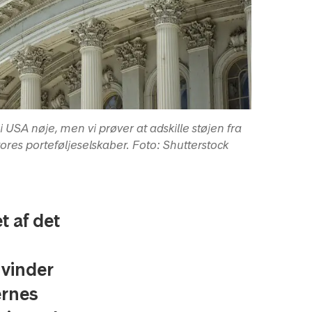
i USA nøje, men vi prøver at adskille støjen fra
ores porteføljeselskaber. Foto: Shutterstock
 af det
 vinder
ernes