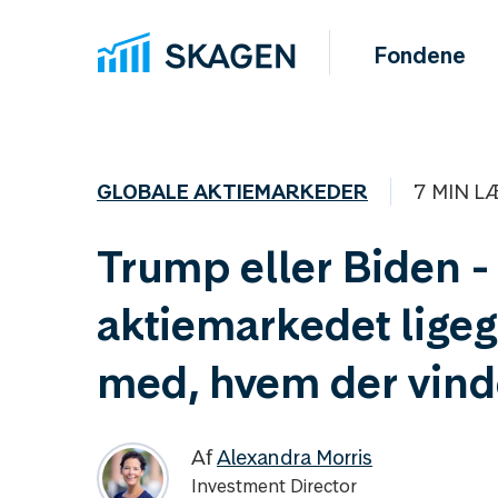
Fondene
GLOBALE AKTIEMARKEDER
7 MIN L
Trump eller Biden -
aktiemarkedet ligeg
med, hvem der vind
Af
Alexandra Morris
Investment Director