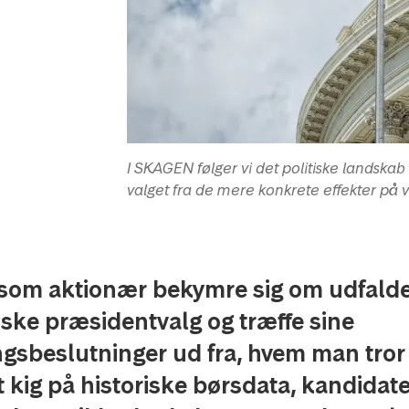
I SKAGEN følger vi det politiske landskab 
valget fra de mere konkrete effekter på v
som aktionær bekymre sig om udfaldet
ske præsidentvalg og træffe sine
ngsbeslutninger ud fra, hvem man tror
t kig på historiske børsdata, kandidat