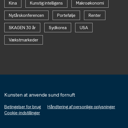
Kina
Kunstig intelligens
Makroøkonomi
Nytårskonferencen
Portefølje
Renter
SKAGEN 30 år
Sydkorea
USA
Vækstmarkeder
Kunsten at anvende sund fornuft
Betingelser for brug
Håndtering af personlige oplysninger
Cookie-indstillinger