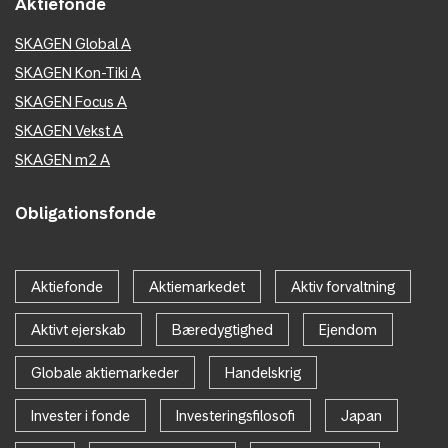
Aktiefonde
SKAGEN Global A
SKAGEN Kon-Tiki A
SKAGEN Focus A
SKAGEN Vekst A
SKAGEN m2 A
Obligationsfonde
Aktiefonde
Aktiemarkedet
Aktiv forvaltning
Aktivt ejerskab
Bæredygtighed
Ejendom
Globale aktiemarkeder
Handelskrig
Invester i fonde
Investeringsfilosofi
Japan