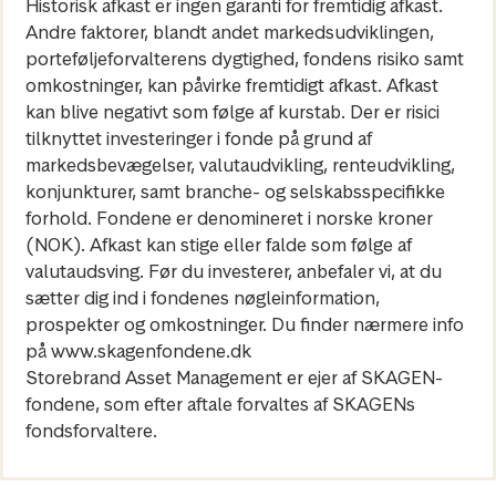
Historisk afkast er ingen garanti for fremtidig afkast.
Andre faktorer, blandt andet markedsudviklingen,
porteføljeforvalterens dygtighed, fondens risiko samt
omkostninger, kan påvirke fremtidigt afkast. Afkast
kan blive negativt som følge af kurstab. Der er risici
tilknyttet investeringer i fonde på grund af
markedsbevægelser, valutaudvikling, renteudvikling,
konjunkturer, samt branche- og selskabsspecifikke
forhold. Fondene er denomineret i norske kroner
(NOK). Afkast kan stige eller falde som følge af
valutaudsving. Før du investerer, anbefaler vi, at du
sætter dig ind i fondenes nøgleinformation,
prospekter og omkostninger. Du finder nærmere info
på www.skagenfondene.dk
Storebrand Asset Management er ejer af SKAGEN-
fondene, som efter aftale forvaltes af SKAGENs
fondsforvaltere.