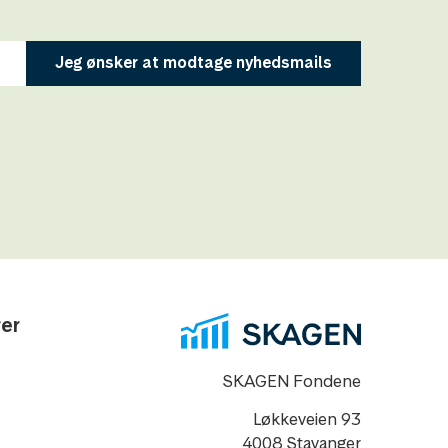
Jeg ønsker at modtage nyhedsmails
rer
SKAGEN Fondene
Løkkeveien 93
4008 Stavanger