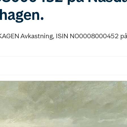
hagen.
 SKAGEN Avkastning, ISIN NO0008000452 p