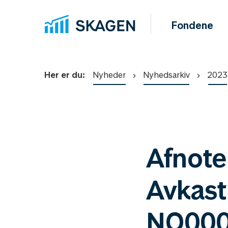
Fondene
Her er du:
Nyheder
Nyhedsarkiv
2023
Afnote
Avkast
NO000