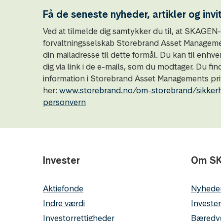
Få de seneste nyheder, artikler og invi
Ved at tilmelde dig samtykker du til, at SKAGE
forvaltningsselskab Storebrand Asset Managemen
din mailadresse til dette formål. Du kan til enhve
dig via link i de e-mails, som du modtager. Du fin
information i Storebrand Asset Managements priv
her:
www.storebrand.no/om-storebrand/sikker
personvern
Invester
Om S
Aktiefonde
Nyhede
Indre værdi
Invester
Investorrettigheder
Bæredy