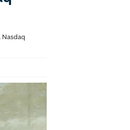
å Nasdaq