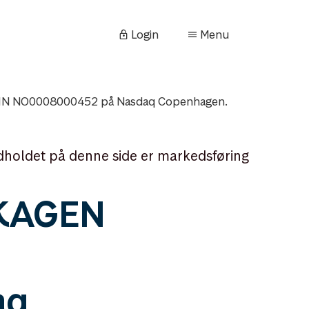
Login
Menu
ISIN NO0008000452 på Nasdaq Copenhagen.
dholdet på denne side er markedsføring
SKAGEN
aq