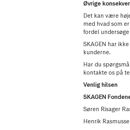
Øvrige konsekve
Det kan være høj
med hvad som er 
fordel undersøge
SKAGEN har ikke i
kunderne.
Har du spørgsmål 
kontakte os på t
Venlig hilsen
SKAGEN Fonden
Søren Risager Ra
Henrik Rasmusse