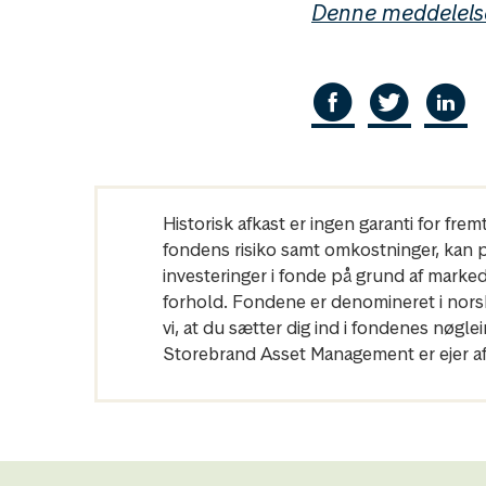
Denne meddelels
Historisk afkast er ingen garanti for fre
fondens risiko samt omkostninger, kan påv
investeringer i fonde på grund af marke
forhold. Fondene er denomineret i norske
vi, at du sætter dig ind i fondenes nø
Storebrand Asset Management er ejer af