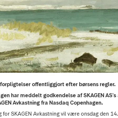
orpligtelser offentliggjort efter børsens regler.
gen har meddelt godkendelse af SKAGEN AS's
KAGEN Avkastning fra Nasdaq Copenhagen.
g for SKAGEN Avkastning vil være onsdag den 14. 