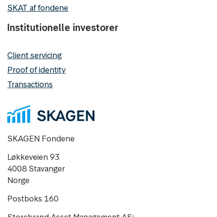
SKAT af fondene
Institutionelle investorer
Client servicing
Proof of identity
Transactions
SKAGEN Fondene
Løkkeveien 93
4008 Stavanger
Norge
Postboks 160
Storebrand Asset Management AS: