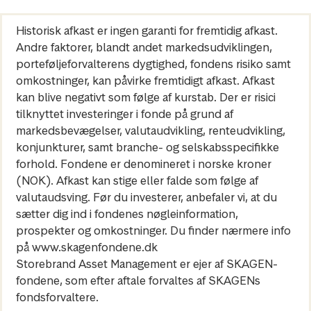
Historisk afkast er ingen garanti for fremtidig afkast.
Andre faktorer, blandt andet markedsudviklingen,
porteføljeforvalterens dygtighed, fondens risiko samt
omkostninger, kan påvirke fremtidigt afkast. Afkast
kan blive negativt som følge af kurstab. Der er risici
tilknyttet investeringer i fonde på grund af
markedsbevægelser, valutaudvikling, renteudvikling,
konjunkturer, samt branche- og selskabsspecifikke
forhold. Fondene er denomineret i norske kroner
(NOK). Afkast kan stige eller falde som følge af
valutaudsving. Før du investerer, anbefaler vi, at du
sætter dig ind i fondenes nøgleinformation,
prospekter og omkostninger. Du finder nærmere info
på www.skagenfondene.dk
Storebrand Asset Management er ejer af SKAGEN-
fondene, som efter aftale forvaltes af SKAGENs
fondsforvaltere.