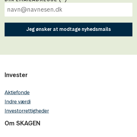
Jeg ønsker at modtage nyhedsmails
Invester
Aktiefonde
Indre værdi
Investorrettigheder
Om SKAGEN