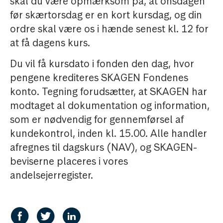
skal du være opmærksom på, at onsdagen
før skærtorsdag er en kort kursdag, og din
ordre skal være os i hænde senest kl. 12 for
at få dagens kurs.
Du vil få kursdato i fonden den dag, hvor
pengene krediteres SKAGEN Fondenes
konto. Tegning forudsætter, at SKAGEN har
modtaget al dokumentation og information,
som er nødvendig for gennemførsel af
kundekontrol, inden kl. 15.00. Alle handler
afregnes til dagskurs (NAV), og SKAGEN-
beviserne placeres i vores
andelsejerregister.