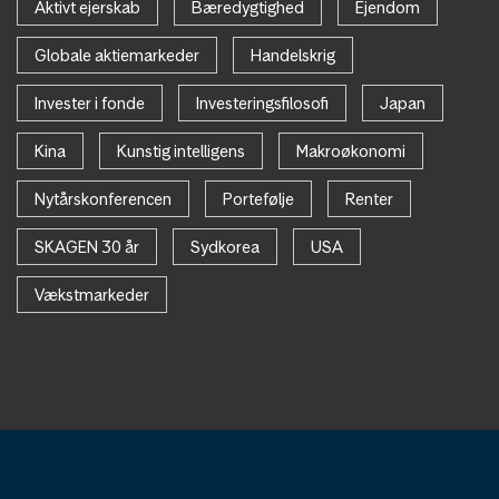
Aktivt ejerskab
Bæredygtighed
Ejendom
Globale aktiemarkeder
Handelskrig
Invester i fonde
Investeringsfilosofi
Japan
Kina
Kunstig intelligens
Makroøkonomi
Nytårskonferencen
Portefølje
Renter
SKAGEN 30 år
Sydkorea
USA
Vækstmarkeder