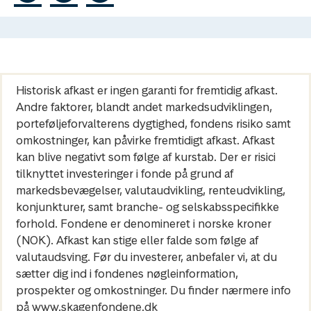
Historisk afkast er ingen garanti for fremtidig afkast.
Andre faktorer, blandt andet markedsudviklingen,
porteføljeforvalterens dygtighed, fondens risiko samt
omkostninger, kan påvirke fremtidigt afkast. Afkast
kan blive negativt som følge af kurstab. Der er risici
tilknyttet investeringer i fonde på grund af
markedsbevægelser, valutaudvikling, renteudvikling,
konjunkturer, samt branche- og selskabsspecifikke
forhold. Fondene er denomineret i norske kroner
(NOK). Afkast kan stige eller falde som følge af
valutaudsving. Før du investerer, anbefaler vi, at du
sætter dig ind i fondenes nøgleinformation,
prospekter og omkostninger. Du finder nærmere info
på www.skagenfondene.dk