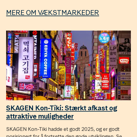
MERE OM VÆKSTMARKEDER
SKAGEN Kon-Tiki: Stærkt afkast og
attraktive muligheder
SKAGEN Kon-Tiki hadde et godt 2025, og er godt
posisjonert for å fortsette den gode utviklingen. Se ...