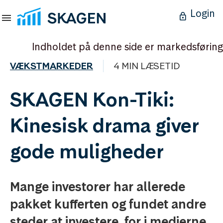
Login
Indholdet på denne side er markedsføring
VÆKSTMARKEDER
4 MIN LÆSETID
SKAGEN Kon-Tiki:
Kinesisk drama giver
gode muligheder
Mange investorer har allerede
pakket kufferten og fundet andre
steder at investere, for i medierne