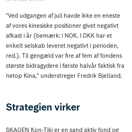
"Ved udgangen af juli havde ikke en eneste
af vores kinesiske positioner givet negativt
afkast i år (bemærk: i NOK. I DKK har et
enkelt selskab leveret negativt i perioden,
red.). Til gengæld var fire af fem af fondens
største bidragydere i første halvår faktisk fra
netop Kina," understreger Fredrik Bjelland.
Strategien virker
SKAGEN Kon-Tiki er en sand aktiv fond og