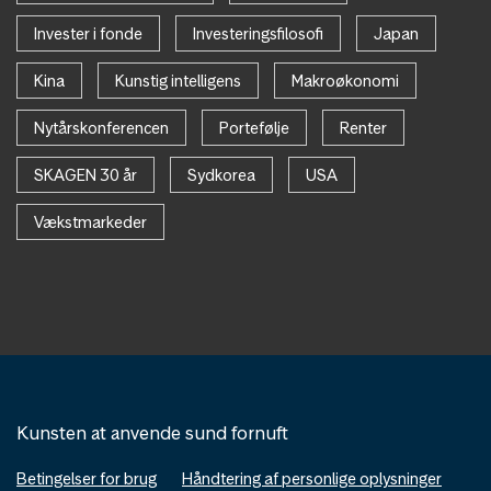
Invester i fonde
Investeringsfilosofi
Japan
Kina
Kunstig intelligens
Makroøkonomi
Nytårskonferencen
Portefølje
Renter
SKAGEN 30 år
Sydkorea
USA
Vækstmarkeder
Kunsten at anvende sund fornuft
Betingelser for brug
Håndtering af personlige oplysninger