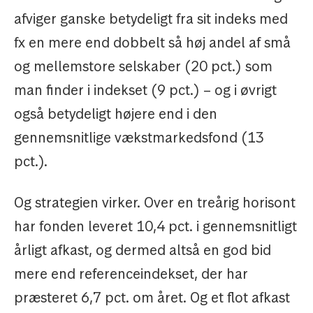
afviger ganske betydeligt fra sit indeks med
fx en mere end dobbelt så høj andel af små
og mellemstore selskaber (20 pct.) som
man finder i indekset (9 pct.) – og i øvrigt
også betydeligt højere end i den
gennemsnitlige vækstmarkedsfond (13
pct.).
Og strategien virker. Over en treårig horisont
har fonden leveret 10,4 pct. i gennemsnitligt
årligt afkast, og dermed altså en god bid
mere end referenceindekset, der har
præsteret 6,7 pct. om året. Og et flot afkast