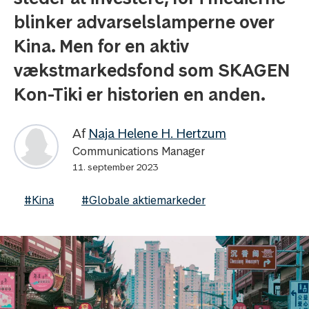
blinker advarselslamperne over
Kina. Men for en aktiv
vækstmarkedsfond som SKAGEN
Kon-Tiki er historien en anden.
Af
Naja Helene H. Hertzum
Communications Manager
11. september 2023
#Kina
#Globale aktiemarkeder