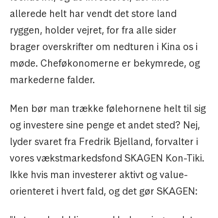
allerede helt har vendt det store land
ryggen, holder vejret, for fra alle sider
brager overskrifter om nedturen i Kina os i
møde. Cheføkonomerne er bekymrede, og
markederne falder.
Men bør man trække følehornene helt til sig
og investere sine penge et andet sted? Nej,
lyder svaret fra Fredrik Bjelland, forvalter i
vores vækstmarkedsfond SKAGEN Kon-Tiki.
Ikke hvis man investerer aktivt og value-
orienteret i hvert fald, og det gør SKAGEN: