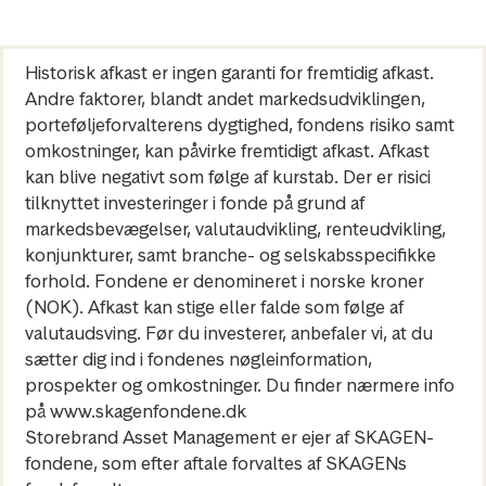
Historisk afkast er ingen garanti for fremtidig afkast.
Andre faktorer, blandt andet markedsudviklingen,
porteføljeforvalterens dygtighed, fondens risiko samt
omkostninger, kan påvirke fremtidigt afkast. Afkast
kan blive negativt som følge af kurstab. Der er risici
tilknyttet investeringer i fonde på grund af
markedsbevægelser, valutaudvikling, renteudvikling,
konjunkturer, samt branche- og selskabsspecifikke
forhold. Fondene er denomineret i norske kroner
(NOK). Afkast kan stige eller falde som følge af
valutaudsving. Før du investerer, anbefaler vi, at du
sætter dig ind i fondenes nøgleinformation,
prospekter og omkostninger. Du finder nærmere info
på www.skagenfondene.dk
Storebrand Asset Management er ejer af SKAGEN-
fondene, som efter aftale forvaltes af SKAGENs