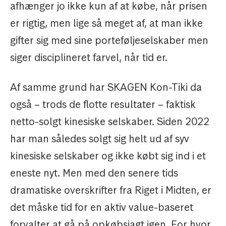
afhænger jo ikke kun af at købe, når prisen
er rigtig, men lige så meget af, at man ikke
gifter sig med sine porteføljeselskaber men
siger disciplineret farvel, når tid er.
Af samme grund har SKAGEN Kon-Tiki da
også – trods de flotte resultater – faktisk
netto-solgt kinesiske selskaber. Siden 2022
har man således solgt sig helt ud af syv
kinesiske selskaber og ikke købt sig ind i et
eneste nyt. Men med den senere tids
dramatiske overskrifter fra Riget i Midten, er
det måske tid for en aktiv value-baseret
forvalter at gå på opkøbsjagt igen. For hvor