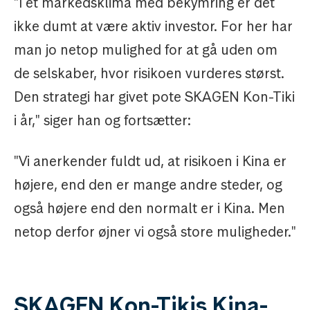
"I et markedsklima med bekymring er det
ikke dumt at være aktiv investor. For her har
man jo netop mulighed for at gå uden om
de selskaber, hvor risikoen vurderes størst.
Den strategi har givet pote SKAGEN Kon-Tiki
i år," siger han og fortsætter:
"Vi anerkender fuldt ud, at risikoen i Kina er
højere, end den er mange andre steder, og
også højere end den normalt er i Kina. Men
netop derfor øjner vi også store muligheder."
SKAGEN Kon-Tikis Kina-