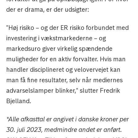
der er drama, er der udsigter:
"Høj risiko – og der ER risiko forbundet med
investering i vækstmarkederne – og
markedsuro giver virkelig spændende
muligheder for en aktiv forvalter. Hvis man
handler disciplineret og velovervejet kan
man få fine resultater, selv når mediernes
advarselslamper blinker," slutter Fredrik
Bjelland.
*Alle afkasttal er angivet i danske kroner per
30. juli 2023, medmindre andet er anført.