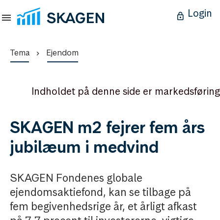
Login
Tema
Ejendom
Indholdet på denne side er markedsføring
SKAGEN m2 fejrer fem års
jubilæum i medvind
SKAGEN Fondenes globale
ejendomsaktiefond, kan se tilbage på
fem begivenhedsrige år, et årligt afkast