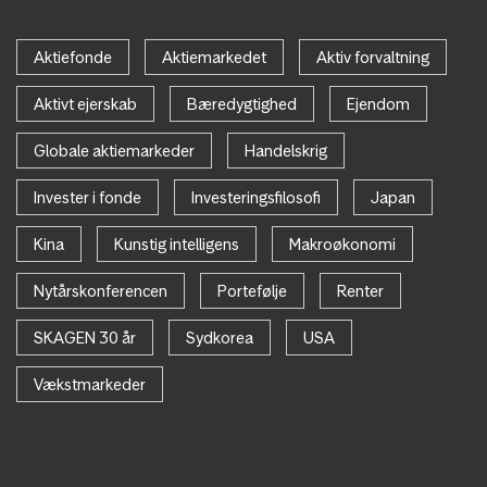
Aktiefonde
Aktiemarkedet
Aktiv forvaltning
Aktivt ejerskab
Bæredygtighed
Ejendom
Globale aktiemarkeder
Handelskrig
Invester i fonde
Investeringsfilosofi
Japan
Kina
Kunstig intelligens
Makroøkonomi
Nytårskonferencen
Portefølje
Renter
SKAGEN 30 år
Sydkorea
USA
Vækstmarkeder