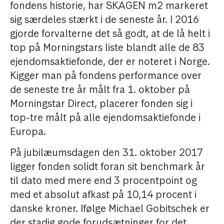
fondens historie, har SKAGEN m2 markeret
sig særdeles stærkt i de seneste år. I 2016
gjorde forvalterne det så godt, at de lå helt i
top på Morningstars liste blandt alle de 83
ejendomsaktiefonde, der er noteret i Norge.
Kigger man på fondens performance over
de seneste tre år målt fra 1. oktober på
Morningstar Direct, placerer fonden sig i
top-tre målt på alle ejendomsaktiefonde i
Europa.
På jubilæumsdagen den 31. oktober 2017
ligger fonden solidt foran sit benchmark år
til dato med mere end 3 procentpoint og
med et absolut afkast på 10,14 procent i
danske kroner. Ifølge Michael Gobitschek er
der stadig gode forudsætninger for det