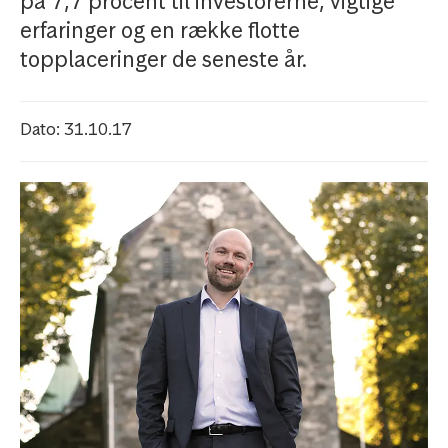
på 7,7 procent til investorerne, vigtige
erfaringer og en række flotte
topplaceringer de seneste år.
Dato: 31.10.17