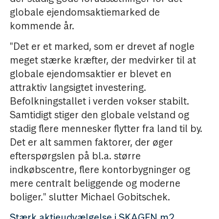
globale ejendomsaktiemarked de
kommende år.
"Det er et marked, som er drevet af nogle
meget stærke kræfter, der medvirker til at
globale ejendomsaktier er blevet en
attraktiv langsigtet investering.
Befolkningstallet i verden vokser stabilt.
Samtidigt stiger den globale velstand og
stadig flere mennesker flytter fra land til by.
Det er alt sammen faktorer, der øger
efterspørgslen på bl.a. større
indkøbscentre, flere kontorbygninger og
mere centralt beliggende og moderne
boliger." slutter Michael Gobitschek.
Stærk aktieudvælgelse i SKAGEN m2