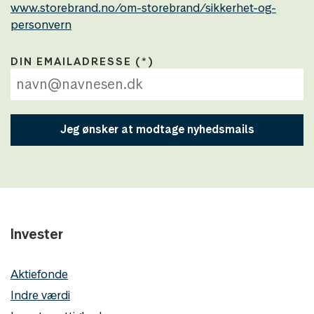
www.storebrand.no/om-storebrand/sikkerhet-og-
personvern
DIN EMAILADRESSE
Jeg ønsker at modtage nyhedsmails
Invester
Aktiefonde
Indre værdi