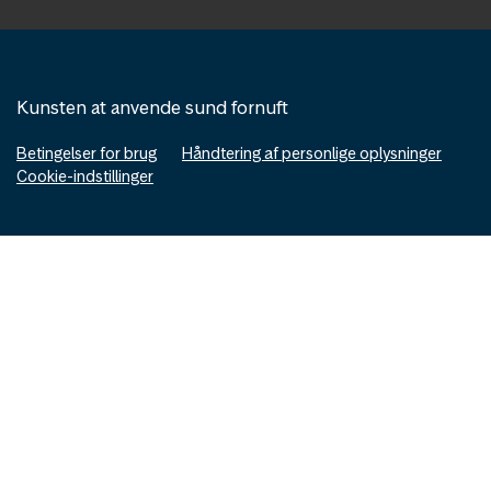
Kunsten at anvende sund fornuft
Betingelser for brug
Håndtering af personlige oplysninger
Cookie-indstillinger