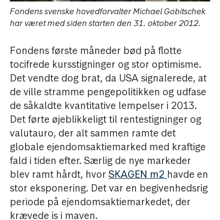
Fondens svenske hovedforvalter Michael Gobitschek
har været med siden starten den 31. oktober 2012.
Fondens første måneder bød på flotte
tocifrede kursstigninger og stor optimisme.
Det vendte dog brat, da USA signalerede, at
de ville stramme pengepolitikken og udfase
de såkaldte kvantitative lempelser i 2013.
Det førte øjeblikkeligt til rentestigninger og
valutauro, der alt sammen ramte det
globale ejendomsaktiemarked med kraftige
fald i tiden efter. Særlig de nye markeder
blev ramt hårdt, hvor
SKAGEN m2
havde en
stor eksponering. Det var en begivenhedsrig
periode på ejendomsaktiemarkedet, der
krævede is i maven.