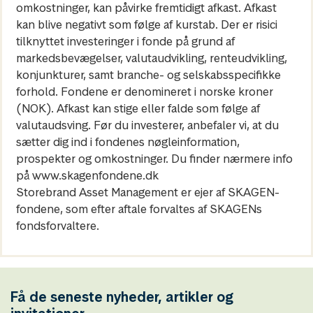
omkostninger, kan påvirke fremtidigt afkast. Afkast
kan blive negativt som følge af kurstab. Der er risici
tilknyttet investeringer i fonde på grund af
markedsbevægelser, valutaudvikling, renteudvikling,
konjunkturer, samt branche- og selskabsspecifikke
forhold. Fondene er denomineret i norske kroner
(NOK). Afkast kan stige eller falde som følge af
valutaudsving. Før du investerer, anbefaler vi, at du
sætter dig ind i fondenes nøgleinformation,
prospekter og omkostninger. Du finder nærmere info
på www.skagenfondene.dk
Storebrand Asset Management er ejer af SKAGEN-
fondene, som efter aftale forvaltes af SKAGENs
fondsforvaltere.
Få de seneste nyheder, artikler og