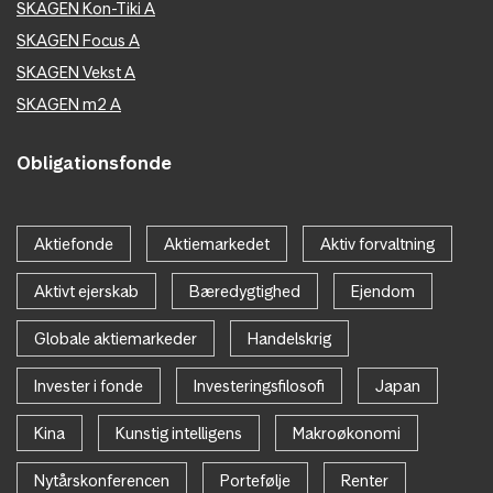
SKAGEN Kon-Tiki A
SKAGEN Focus A
SKAGEN Vekst A
SKAGEN m2 A
Obligationsfonde
Aktiefonde
Aktiemarkedet
Aktiv forvaltning
Aktivt ejerskab
Bæredygtighed
Ejendom
Globale aktiemarkeder
Handelskrig
Invester i fonde
Investeringsfilosofi
Japan
Kina
Kunstig intelligens
Makroøkonomi
Nytårskonferencen
Portefølje
Renter