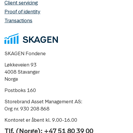
Client servicing
Proof of identity
Transactions
SKAGEN Fondene
Løkkeveien 93
4008 Stavanger
Norge
Postboks 160
Storebrand Asset Management AS:
Org nr. 930 208 868
Kontoret er åbent kl. 9.00-16.00
Tlf. (Norge): +47 51 80 39 00