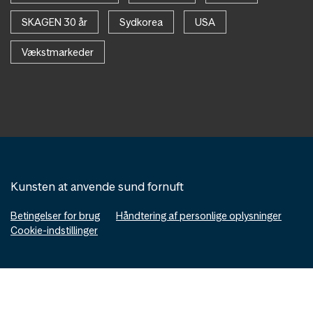
SKAGEN 30 år
Sydkorea
USA
Vækstmarkeder
Kunsten at anvende sund fornuft
Betingelser for brug
Håndtering af personlige oplysninger
Cookie-indstillinger