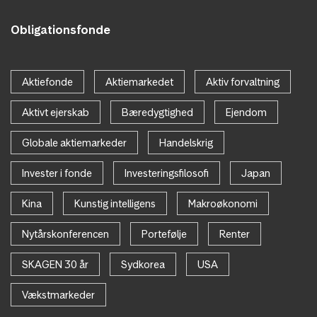
Obligationsfonde
Aktiefonde
Aktiemarkedet
Aktiv forvaltning
Aktivt ejerskab
Bæredygtighed
Ejendom
Globale aktiemarkeder
Handelskrig
Invester i fonde
Investeringsfilosofi
Japan
Kina
Kunstig intelligens
Makroøkonomi
Nytårskonferencen
Portefølje
Renter
SKAGEN 30 år
Sydkorea
USA
Vækstmarkeder