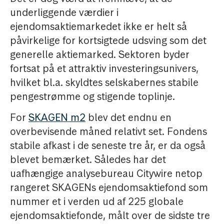
underliggende værdier i
ejendomsaktiemarkedet ikke er helt så
påvirkelige for kortsigtede udsving som det
generelle aktiemarked. Sektoren byder
fortsat på et attraktiv investeringsunivers,
hvilket bl.a. skyldtes selskabernes stabile
pengestrømme og stigende toplinje.
For
SKAGEN m2
blev det endnu en
overbevisende måned relativt set. Fondens
stabile afkast i de seneste tre år, er da også
blevet bemærket. Således har det
uafhængige analysebureau Citywire netop
rangeret SKAGENs ejendomsaktiefond som
nummer et i verden ud af 225 globale
ejendomsaktiefonde, målt over de sidste tre