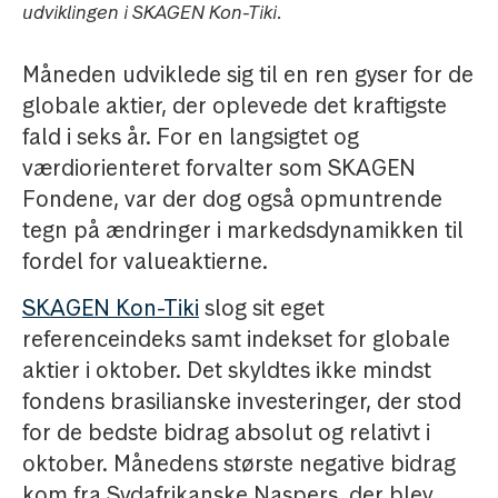
udviklingen i SKAGEN Kon-Tiki.
Måneden udviklede sig til en ren gyser for de
globale aktier, der oplevede det kraftigste
fald i seks år. For en langsigtet og
værdiorienteret forvalter som SKAGEN
Fondene, var der dog også opmuntrende
tegn på ændringer i markedsdynamikken til
fordel for valueaktierne.
SKAGEN Kon-Tiki
slog sit eget
referenceindeks samt indekset for globale
aktier i oktober. Det skyldtes ikke mindst
fondens brasilianske investeringer, der stod
for de bedste bidrag absolut og relativt i
oktober. Månedens største negative bidrag
kom fra Sydafrikanske Naspers, der blev