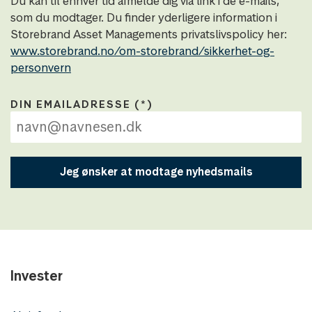
Du kan til enhver tid afmelde dig via link i de e-mails,
som du modtager. Du finder yderligere information i
Storebrand Asset Managements privatslivspolicy her:
www.storebrand.no/om-storebrand/sikkerhet-og-
personvern
DIN EMAILADRESSE
Jeg ønsker at modtage nyhedsmails
Invester