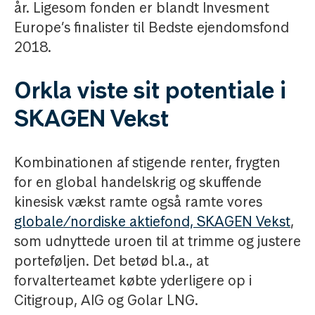
år. Ligesom fonden er blandt Invesment
Europe’s finalister til Bedste ejendomsfond
2018.
Orkla viste sit potentiale i
SKAGEN Vekst
Kombinationen af stigende renter, frygten
for en global handelskrig og skuffende
kinesisk vækst ramte også ramte vores
globale/nordiske aktiefond, SKAGEN Vekst
,
som udnyttede uroen til at trimme og justere
porteføljen. Det betød bl.a., at
forvalterteamet købte yderligere op i
Citigroup, AIG og Golar LNG.