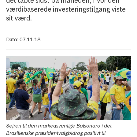
det tabte sidst på måneden, hvor den
værdibaserede investeringstilgang viste
sit værd.
Dato: 07.11.18
Sejren til den markedsvenlige Bolsonaro i det
Brasilienske præsidentvalgbidrog positivt til