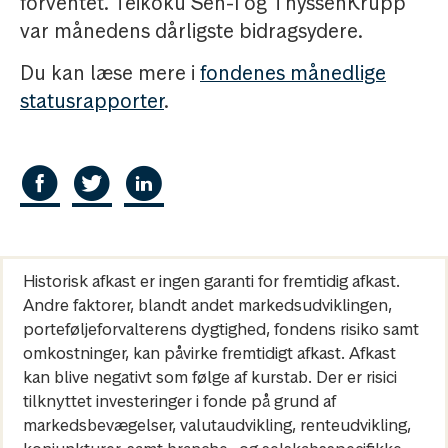
forventet. Teikoku Sen-I og ThyssenKrupp
var månedens dårligste bidragsydere.
Du kan læse mere i
fondenes månedlige
statusrapporter
.
Historisk afkast er ingen garanti for fremtidig afkast.
Andre faktorer, blandt andet markedsudviklingen,
porteføljeforvalterens dygtighed, fondens risiko samt
omkostninger, kan påvirke fremtidigt afkast. Afkast
kan blive negativt som følge af kurstab. Der er risici
tilknyttet investeringer i fonde på grund af
markedsbevægelser, valutaudvikling, renteudvikling,