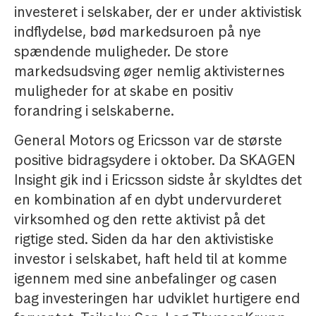
investeret i selskaber, der er under aktivistisk
indflydelse, bød markedsuroen på nye
spændende muligheder. De store
markedsudsving øger nemlig aktivisternes
muligheder for at skabe en positiv
forandring i selskaberne.
General Motors og Ericsson var de største
positive bidragsydere i oktober. Da SKAGEN
Insight gik ind i Ericsson sidste år skyldtes det
en kombination af en dybt undervurderet
virksomhed og den rette aktivist på det
rigtige sted. Siden da har den aktivistiske
investor i selskabet, haft held til at komme
igennem med sine anbefalinger og casen
bag investeringen har udviklet hurtigere end