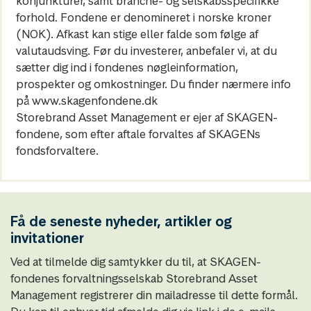
konjunkturer, samt branche- og selskabsspecifikke
forhold. Fondene er denomineret i norske kroner
(NOK). Afkast kan stige eller falde som følge af
valutaudsving. Før du investerer, anbefaler vi, at du
sætter dig ind i fondenes nøgleinformation,
prospekter og omkostninger. Du finder nærmere info
på www.skagenfondene.dk
Storebrand Asset Management er ejer af SKAGEN-
fondene, som efter aftale forvaltes af SKAGENs
fondsforvaltere.
Få de seneste nyheder, artikler og
invitationer
Ved at tilmelde dig samtykker du til, at SKAGEN-
fondenes forvaltningsselskab Storebrand Asset
Management registrerer din mailadresse til dette formål.