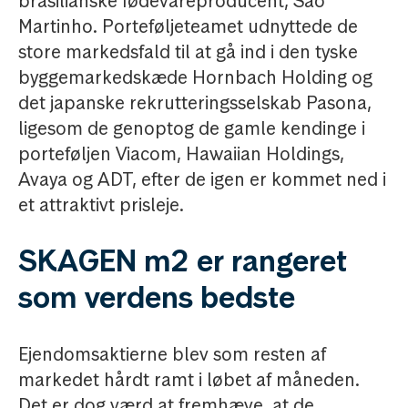
brasilianske fødevareproducent, Sao
Martinho. Porteføljeteamet udnyttede de
store markedsfald til at gå ind i den tyske
byggemarkedskæde Hornbach Holding og
det japanske rekrutteringsselskab Pasona,
ligesom de genoptog de gamle kendinge i
porteføljen Viacom, Hawaiian Holdings,
Avaya og ADT, efter de igen er kommet ned i
et attraktivt prisleje.
SKAGEN m2 er rangeret
som verdens bedste
Ejendomsaktierne blev som resten af
markedet hårdt ramt i løbet af måneden.
Det er dog værd at fremhæve, at de