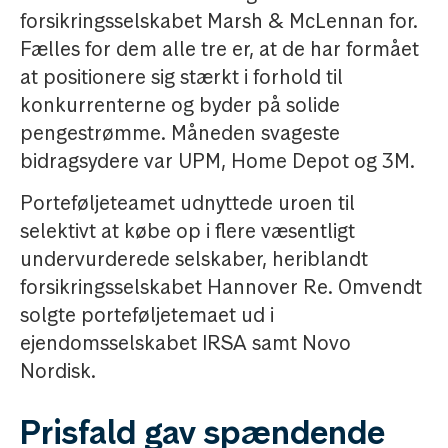
forsikringsselskabet Marsh & McLennan for.
Fælles for dem alle tre er, at de har formået
at positionere sig stærkt i forhold til
konkurrenterne og byder på solide
pengestrømme. Måneden svageste
bidragsydere var UPM, Home Depot og 3M.
Porteføljeteamet udnyttede uroen til
selektivt at købe op i flere væsentligt
undervurderede selskaber, heriblandt
forsikringsselskabet Hannover Re. Omvendt
solgte porteføljetemaet ud i
ejendomsselskabet IRSA samt Novo
Nordisk.
Prisfald gav spændende