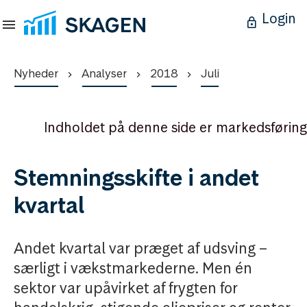
Login
Nyheder
Analyser
2018
Juli
Indholdet på denne side er markedsføring
Stemningsskifte i andet
kvartal
Andet kvartal var præget af udsving –
særligt i vækstmarkederne. Men én
sektor var upåvirket af frygten for