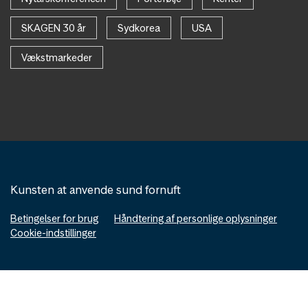
SKAGEN 30 år
Sydkorea
USA
Vækstmarkeder
Kunsten at anvende sund fornuft
Betingelser for brug
Håndtering af personlige oplysninger
Cookie-indstillinger