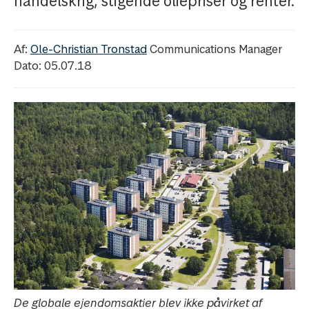
handelskrig, stigende oliepriser og renter.
Af:
Ole-Christian Tronstad
Communications Manager
Dato: 05.07.18
De globale ejendomsaktier blev ikke påvirket af