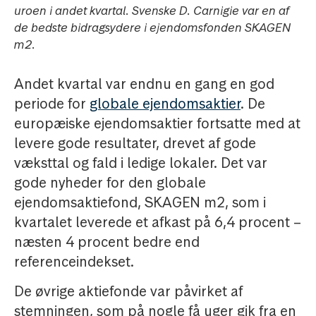
uroen i andet kvartal. Svenske D. Carnigie var en af
de bedste bidragsydere i ejendomsfonden SKAGEN
m2.
Andet kvartal var endnu en gang en god
periode for
globale ejendomsaktier
. De
europæiske ejendomsaktier fortsatte med at
levere gode resultater, drevet af gode
væksttal og fald i ledige lokaler. Det var
gode nyheder for den globale
ejendomsaktiefond, SKAGEN m2, som i
kvartalet leverede et afkast på 6,4 procent –
næsten 4 procent bedre end
referenceindekset.
De øvrige aktiefonde var påvirket af
stemningen, som på nogle få uger gik fra en