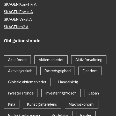
SKAGEN Kon-Tiki A
SKAGEN Focus A
SKAGEN Vekst A
SKAGEN m2 A
Obligationsfonde
Aktiefonde
Aktiemarkedet
Aktiv forvaltning
Aktivt ejerskab
Bæredygtighed
Ejendom
Globale aktiemarkeder
Handelskrig
Invester i fonde
Investeringsfilosofi
Japan
Kina
Kunstig intelligens
Makroøkonomi
Nytårskonferencen
Portefølje
Renter