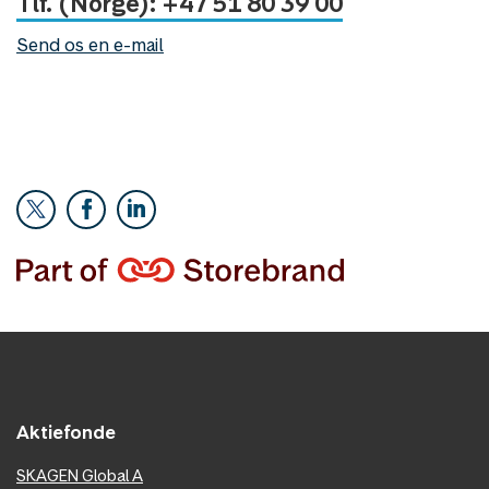
Tlf. (Norge): +47 51 80 39 00
Send os en e-mail
Aktiefonde
SKAGEN Global A