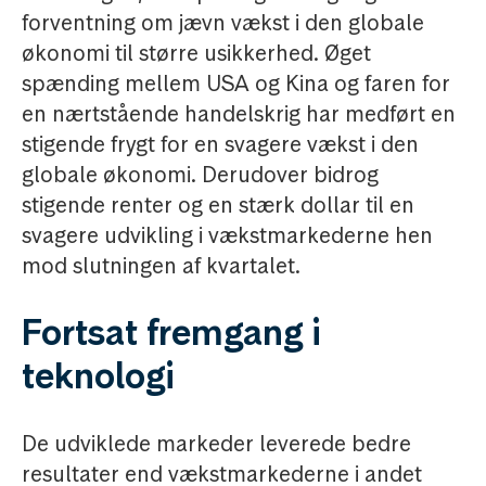
forventning om jævn vækst i den globale
økonomi til større usikkerhed. Øget
spænding mellem USA og Kina og faren for
en nærtstående handelskrig har medført en
stigende frygt for en svagere vækst i den
globale økonomi. Derudover bidrog
stigende renter og en stærk dollar til en
svagere udvikling i vækstmarkederne hen
mod slutningen af kvartalet.
Fortsat fremgang i
teknologi
De udviklede markeder leverede bedre
resultater end vækstmarkederne i andet