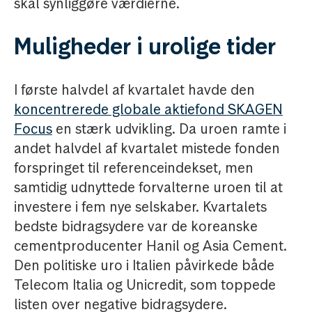
skal synliggøre værdierne.
Muligheder i urolige tider
I første halvdel af kvartalet havde den
koncentrerede globale aktiefond SKAGEN
Focus
en stærk udvikling. Da uroen ramte i
andet halvdel af kvartalet mistede fonden
forspringet til referenceindekset, men
samtidig udnyttede forvalterne uroen til at
investere i fem nye selskaber. Kvartalets
bedste bidragsydere var de koreanske
cementproducenter Hanil og Asia Cement.
Den politiske uro i Italien påvirkede både
Telecom Italia og Unicredit, som toppede
listen over negative bidragsydere.