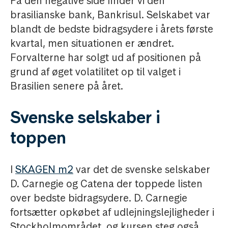
På den negative side finder vi den
brasilianske bank, Bankrisul. Selskabet var
blandt de bedste bidragsydere i årets første
kvartal, men situationen er ændret.
Forvalterne har solgt ud af positionen på
grund af øget volatilitet op til valget i
Brasilien senere på året.
Svenske selskaber i
toppen
I
SKAGEN m2
var det de svenske selskaber
D. Carnegie og Catena der toppede listen
over bedste bidragsydere. D. Carnegie
fortsætter opkøbet af udlejningslejligheder i
Stockholmområdet, og kursen steg også