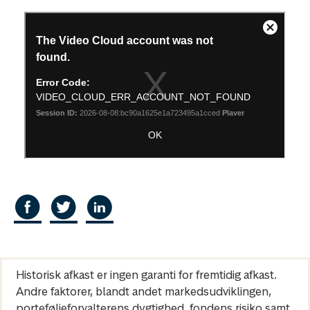
Historisk afkast er ingen garanti for fremtidig afkast.
Andre faktorer, blandt andet markedsudviklingen,
porteføljeforvalterens dygtighed, fondens risiko samt