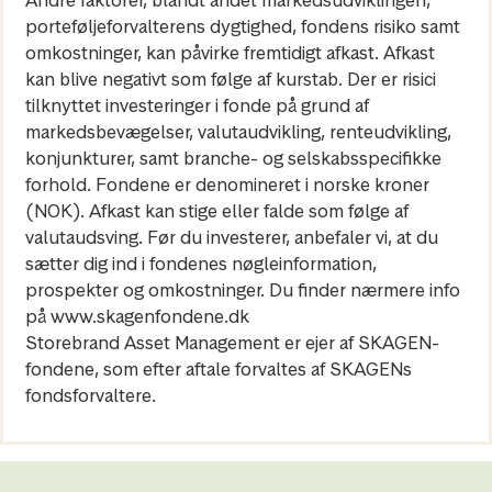
Andre faktorer, blandt andet markedsudviklingen,
porteføljeforvalterens dygtighed, fondens risiko samt
omkostninger, kan påvirke fremtidigt afkast. Afkast
kan blive negativt som følge af kurstab. Der er risici
tilknyttet investeringer i fonde på grund af
markedsbevægelser, valutaudvikling, renteudvikling,
konjunkturer, samt branche- og selskabsspecifikke
forhold. Fondene er denomineret i norske kroner
(NOK). Afkast kan stige eller falde som følge af
valutaudsving. Før du investerer, anbefaler vi, at du
sætter dig ind i fondenes nøgleinformation,
prospekter og omkostninger. Du finder nærmere info
på www.skagenfondene.dk
Storebrand Asset Management er ejer af SKAGEN-
fondene, som efter aftale forvaltes af SKAGENs
fondsforvaltere.