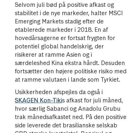
Selvom juli bød på positive afkast og
stabilitet i de nye markeder, halter MSCI
Emerging Markets stadig efter de
etablerede markeder i 2018. En af
hovedårsagerne er fortsat frygten for
potentiel global handelskrig, der
risikerer at ramme Asien og i
særdeleshed Kina ekstra hårdt. Desuden
fortsætter den højere politiske risiko med
at ramme valutaen i lande som Tyrkiet.
Usikkerheden afspejles da også i
SKAGEN Kon-Tiki
s afkast for juli måned,
hvor særlig Sabanci og Anadolu Grubu
trak månedsafkastet ned. På den positive
side leverede det brasilianske selskab