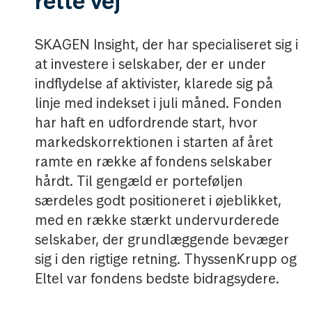
rette vej
SKAGEN Insight, der har specialiseret sig i
at investere i selskaber, der er under
indflydelse af aktivister, klarede sig på
linje med indekset i juli måned. Fonden
har haft en udfordrende start, hvor
markedskorrektionen i starten af året
ramte en række af fondens selskaber
hårdt. Til gengæld er porteføljen
særdeles godt positioneret i øjeblikket,
med en række stærkt undervurderede
selskaber, der grundlæggende bevæger
sig i den rigtige retning. ThyssenKrupp og
Eltel var fondens bedste bidragsydere.