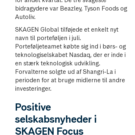
for andet kvartal. De tre svageste
bidragydere var Beazley, Tyson Foods og
Autoliv.
SKAGEN Global tilføjede et enkelt nyt
navn til porteføljen i juli.
Porteføljeteamet købte sig ind i børs- og
teknologiselskabet Nasdaq, der er inde i
en stærk teknologisk udvikling.
Forvalterne solgte ud af Shangri-La i
perioden for at bruge midlerne til andre
investeringer.
Positive
selskabsnyheder i
SKAGEN Focus