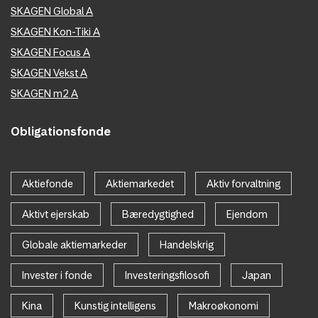
SKAGEN Global A
SKAGEN Kon-Tiki A
SKAGEN Focus A
SKAGEN Vekst A
SKAGEN m2 A
Obligationsfonde
Aktiefonde
Aktiemarkedet
Aktiv forvaltning
Aktivt ejerskab
Bæredygtighed
Ejendom
Globale aktiemarkeder
Handelskrig
Invester i fonde
Investeringsfilosofi
Japan
Kina
Kunstig intelligens
Makroøkonomi