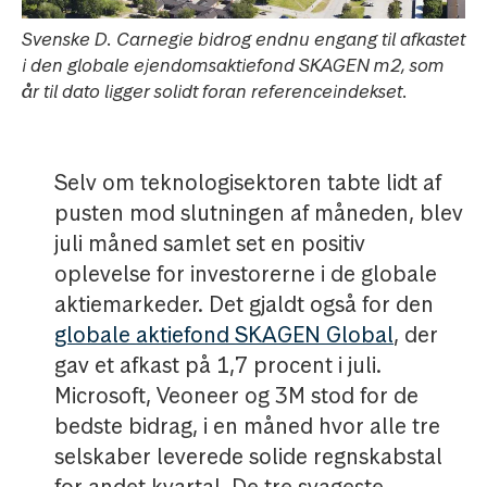
Svenske D. Carnegie bidrog endnu engang til afkastet
i den globale ejendomsaktiefond SKAGEN m2, som
år til dato ligger solidt foran referenceindekset.
Selv om teknologisektoren tabte lidt af
pusten mod slutningen af måneden, blev
juli måned samlet set en positiv
oplevelse for investorerne i de globale
aktiemarkeder. Det gjaldt også for den
globale aktiefond SKAGEN Global
, der
gav et afkast på 1,7 procent i juli.
Microsoft, Veoneer og 3M stod for de
bedste bidrag, i en måned hvor alle tre
selskaber leverede solide regnskabstal