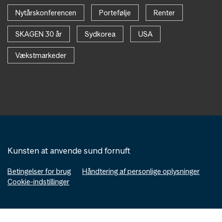
Nytårskonferencen
Portefølje
Renter
SKAGEN 30 år
Sydkorea
USA
Vækstmarkeder
Kunsten at anvende sund fornuft
Betingelser for brug
Håndtering af personlige oplysninger
Cookie-indstillinger