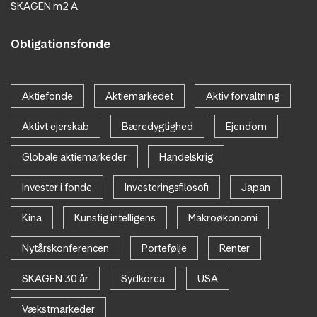
SKAGEN m2 A
Obligationsfonde
Aktiefonde
Aktiemarkedet
Aktiv forvaltning
Aktivt ejerskab
Bæredygtighed
Ejendom
Globale aktiemarkeder
Handelskrig
Invester i fonde
Investeringsfilosofi
Japan
Kina
Kunstig intelligens
Makroøkonomi
Nytårskonferencen
Portefølje
Renter
SKAGEN 30 år
Sydkorea
USA
Vækstmarkeder