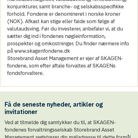
konjunkturer, samt branche- og selskabsspecifikke
forhold. Fondene er denomineret i norske kroner
(NOK). Afkast kan stige eller falde som følge af
valutaudsving. Før du investerer, anbefaler vi, at du
sætter dig ind i fondenes nøgleinformation,
prospekter og omkostninger. Du finder nærmere info
på www.skagenfondene.dk
Storebrand Asset Management er ejer af SKAGEN-
fondene, som efter aftale forvaltes af SKAGENs
fondsforvaltere.
Få de seneste nyheder, artikler og
invitationer
Ved at tilmelde dig samtykker du til, at SKAGEN-
fondenes forvaltningsselskab Storebrand Asset
Management registrerer din mailadresse til dette formål.