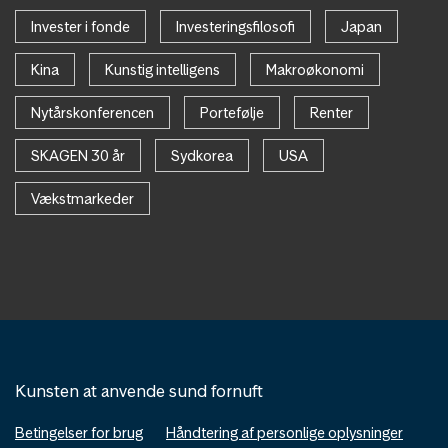
Invester i fonde
Investeringsfilosofi
Japan
Kina
Kunstig intelligens
Makroøkonomi
Nytårskonferencen
Portefølje
Renter
SKAGEN 30 år
Sydkorea
USA
Vækstmarkeder
Kunsten at anvende sund fornuft
Betingelser for brug
Håndtering af personlige oplysninger