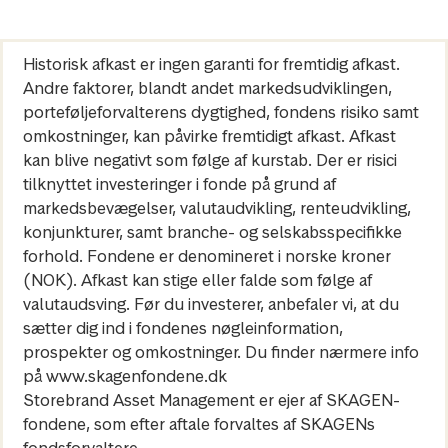
Historisk afkast er ingen garanti for fremtidig afkast.
Andre faktorer, blandt andet markedsudviklingen,
porteføljeforvalterens dygtighed, fondens risiko samt
omkostninger, kan påvirke fremtidigt afkast. Afkast
kan blive negativt som følge af kurstab. Der er risici
tilknyttet investeringer i fonde på grund af
markedsbevægelser, valutaudvikling, renteudvikling,
konjunkturer, samt branche- og selskabsspecifikke
forhold. Fondene er denomineret i norske kroner
(NOK). Afkast kan stige eller falde som følge af
valutaudsving. Før du investerer, anbefaler vi, at du
sætter dig ind i fondenes nøgleinformation,
prospekter og omkostninger. Du finder nærmere info
på www.skagenfondene.dk
Storebrand Asset Management er ejer af SKAGEN-
fondene, som efter aftale forvaltes af SKAGENs
fondsforvaltere.