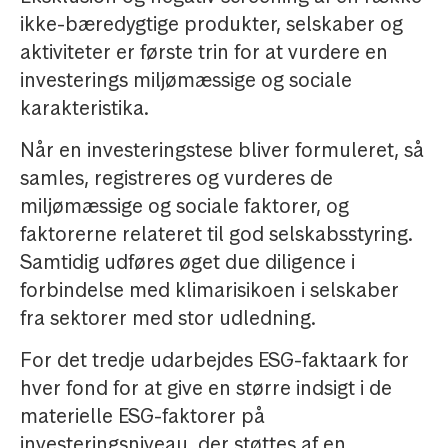
ikke-bæredygtige produkter, selskaber og
aktiviteter er første trin for at vurdere en
investerings miljømæssige og sociale
karakteristika.
Når en investeringstese bliver formuleret, så
samles, registreres og vurderes de
miljømæssige og sociale faktorer, og
faktorerne relateret til god selskabsstyring.
Samtidig udføres øget due diligence i
forbindelse med klimarisikoen i selskaber
fra sektorer med stor udledning.
For det tredje udarbejdes ESG-faktaark for
hver fond for at give en større indsigt i de
materielle ESG-faktorer på
investeringsniveau, der støttes af en