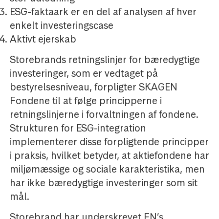
ESG-faktaark er en del af analysen af hver
enkelt investeringscase
Aktivt ejerskab
Storebrands retningslinjer for bæredygtige
investeringer, som er vedtaget på
bestyrelsesniveau, forpligter SKAGEN
Fondene til at følge principperne i
retningslinjerne i forvaltningen af fondene.
Strukturen for ESG-integration
implementerer disse forpligtende principper
i praksis, hvilket betyder, at aktiefondene har
miljømæssige og sociale karakteristika, men
har ikke bæredygtige investeringer som sit
mål.
Storebrand har underskrevet FN’s