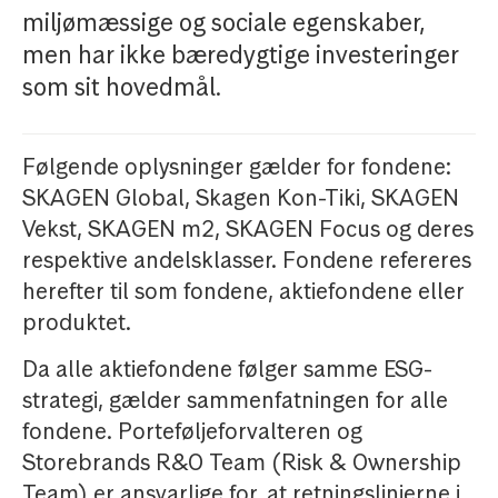
miljømæssige og sociale egenskaber,
men har ikke bæredygtige investeringer
som sit hovedmål.
Følgende oplysninger gælder for fondene:
SKAGEN Global, Skagen Kon-Tiki, SKAGEN
Vekst, SKAGEN m2, SKAGEN Focus og deres
respektive andelsklasser. Fondene refereres
herefter til som fondene, aktiefondene eller
produktet.
Da alle aktiefondene følger samme ESG-
strategi, gælder sammenfatningen for alle
fondene. Porteføljeforvalteren og
Storebrands R&O Team (Risk & Ownership
Team) er ansvarlige for, at retningslinjerne i