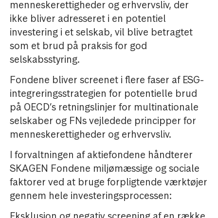
menneskerettigheder og erhvervsliv, der
ikke bliver adresseret i en potentiel
investering i et selskab, vil blive betragtet
som et brud på praksis for god
selskabsstyring.
Fondene bliver screenet i flere faser af ESG-
integreringsstrategien for potentielle brud
på OECD’s retningslinjer for multinationale
selskaber og FNs vejledede principper for
menneskerettigheder og erhvervsliv.
I forvaltningen af aktiefondene håndterer
SKAGEN Fondene miljømæssige og sociale
faktorer ved at bruge forpligtende værktøjer
gennem hele investeringsprocessen:
Eksklusion og negativ screening af en række