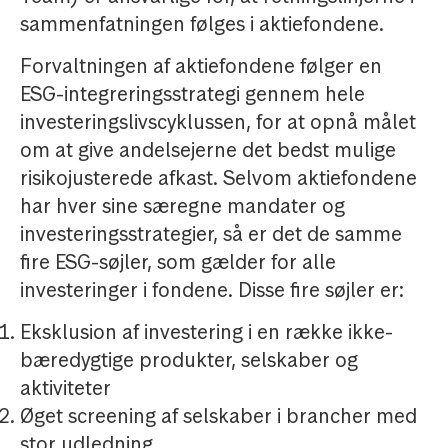
sammenfatningen følges i aktiefondene.
Forvaltningen af aktiefondene følger en
ESG-integreringsstrategi gennem hele
investeringslivscyklussen, for at opnå målet
om at give andelsejerne det bedst mulige
risikojusterede afkast. Selvom aktiefondene
har hver sine særegne mandater og
investeringsstrategier, så er det de samme
fire ESG-søjler, som gælder for alle
investeringer i fondene. Disse fire søjler er:
Eksklusion af investering i en række ikke-
bæredygtige produkter, selskaber og
aktiviteter
Øget screening af selskaber i brancher med
stor udledning