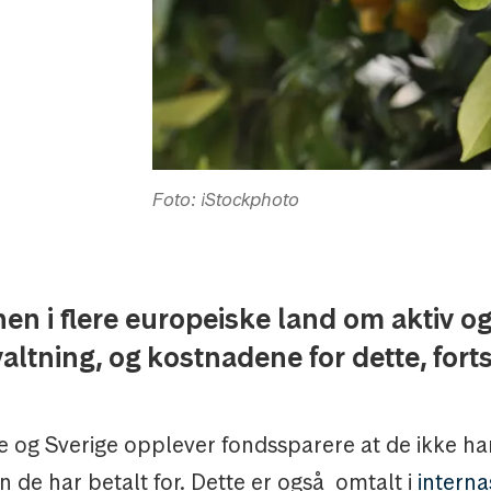
Foto: iStockphoto
en i flere europeiske land om aktiv og
altning, og kostnadene for dette, forts
e og Sverige opplever fondssparere at de ikke har
n de har betalt for. Dette er også omtalt i
interna