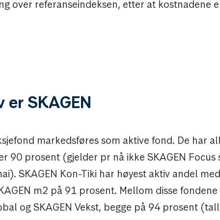
g over referanseindeksen, etter at kostnadene e
iv er SKAGEN
jefond markedsføres som aktive fond. De har all
er 90 prosent (gjelder pr nå ikke SKAGEN Focus
mai). SKAGEN Kon-Tiki har høyest aktiv andel me
SKAGEN m2 på 91 prosent. Mellom disse fondene 
al og SKAGEN Vekst, begge på 94 prosent (tall 