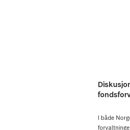
Diskusjon
fondsforv
I både Norg
forvaltninge