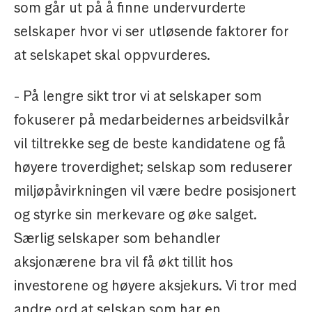
som går ut på å finne undervurderte
selskaper hvor vi ser utløsende faktorer for
at selskapet skal oppvurderes.
- På lengre sikt tror vi at selskaper som
fokuserer på medarbeidernes arbeidsvilkår
vil tiltrekke seg de beste kandidatene og få
høyere troverdighet; selskap som reduserer
miljøpåvirkningen vil være bedre posisjonert
og styrke sin merkevare og øke salget.
Særlig selskaper som behandler
aksjonærene bra vil få økt tillit hos
investorene og høyere aksjekurs. Vi tror med
andre ord at selskap som har en