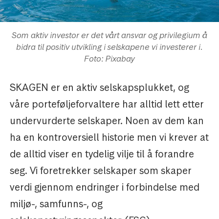
Som aktiv investor er det vårt ansvar og privilegium å
bidra til positiv utvikling i selskapene vi investerer i.
Foto: Pixabay
SKAGEN er en aktiv selskapsplukket, og
våre porteføljeforvaltere har alltid lett etter
undervurderte selskaper. Noen av dem kan
ha en kontroversiell historie men vi krever at
de alltid viser en tydelig vilje til å forandre
seg. Vi foretrekker selskaper som skaper
verdi gjennom endringer i forbindelse med
miljø-, samfunns-, og