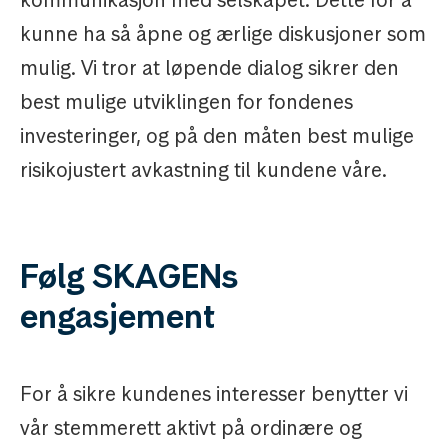
kommunikasjon med selskapet. Dette for å
kunne ha så åpne og ærlige diskusjoner som
mulig. Vi tror at løpende dialog sikrer den
best mulige utviklingen for fondenes
investeringer, og på den måten best mulige
risikojustert avkastning til kundene våre.
Følg SKAGENs
engasjement
For å sikre kundenes interesser benytter vi
vår stemmerett aktivt på ordinære og