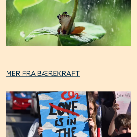
MER FRA BÆREKRAFT