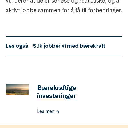
vurderer at de er seriøse og realistiske, og å
aktivt jobbe sammen for å få til forbedringer.
Les også
Slik jobber vi med bærekraft
Bærekraftige
investeringer
Les mer