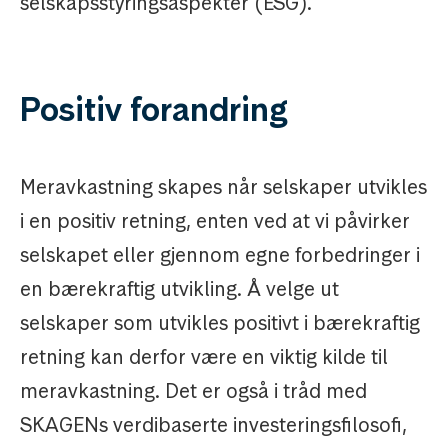
selskapsstyringsaspekter (ESG).
Positiv forandring
Meravkastning skapes når selskaper utvikles
i en positiv retning, enten ved at vi påvirker
selskapet eller gjennom egne forbedringer i
en bærekraftig utvikling. Å velge ut
selskaper som utvikles positivt i bærekraftig
retning kan derfor være en viktig kilde til
meravkastning. Det er også i tråd med
SKAGENs verdibaserte investeringsfilosofi,