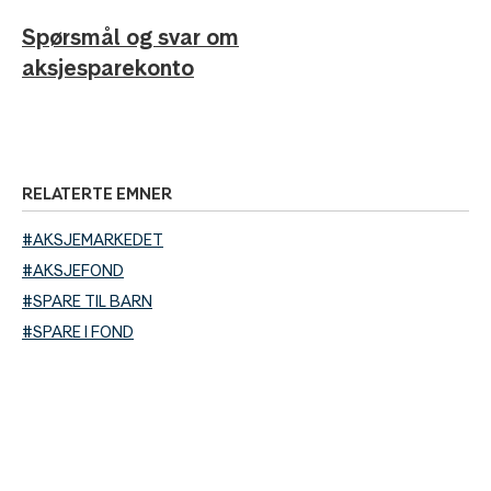
Spørsmål og svar om
aksjesparekonto
RELATERTE EMNER
#AKSJEMARKEDET
#AKSJEFOND
#SPARE TIL BARN
#SPARE I FOND