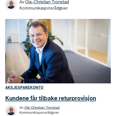
Av
Ole-Christian Tronstad
Kommunikasjonsrådgiver
AKSJESPAREKONTO
Kundene får tilbake returprovisjon
Av
Ole-Christian Tronstad
Kommunikasjonsrådgiver