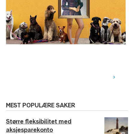
Ta vare på verdiene dine. Start
aksjesparekonto i dag.
MEST POPULÆRE SAKER
Større fleksibilitet med
aksjesparekonto