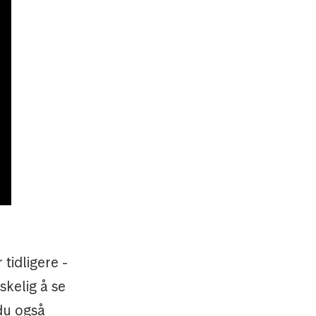
tidligere -
skelig å se
 du også