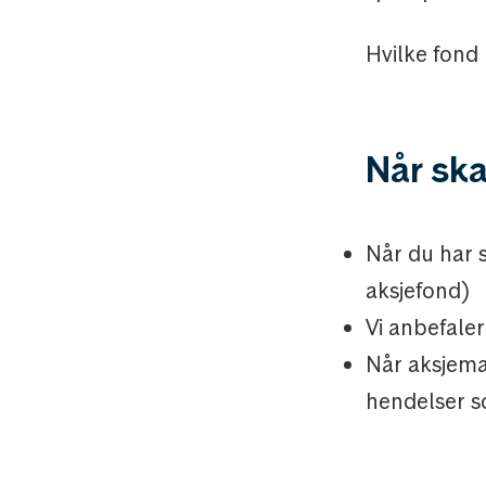
Hvilke fond
Når ska
Når du har 
aksjefond)
Vi anbefaler
Når aksjema
hendelser s