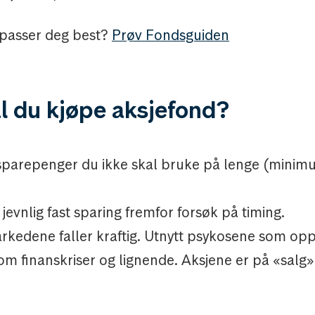
 passer deg best?
Prøv Fondsguiden
l du kjøpe aksjefond?
sparepenger du ikke skal bruke på lenge (minimu
 jevnlig fast sparing fremfor forsøk på timing.
rkedene faller kraftig. Utnytt psykosene som opp
om finanskriser og lignende.
Aksjene
er på «salg»