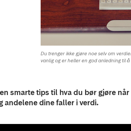
Du trenger ikke gjøre noe selv om verdie
vanlig og er heller en god anledning til 
en smarte tips til hva du bør gjøre nå
g andelene dine faller i verdi.