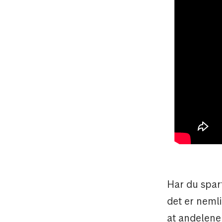
Har du spart
det er nemli
at andelene 