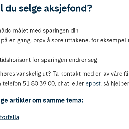
l du selge aksjefond?
nådd målet med sparingen din
lt på en gang, prøv å spre uttakene, for eksempel
e
tidshorisont for sparingen endrer seg
høres vanskelig ut? Ta kontakt med en av våre fl
å telefon 51 80 39 00, chat eller
epost
, så hjelper
ige artikler om samme tema:
torfella