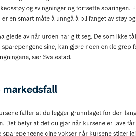
kedsstøy og svingninger og fortsette sparingen. 
e
er en smart måte å unngå å bli fanget av støy og 
 ha glede av når uroen har gitt seg. De som ikke tå
i sparepengene sine, kan gjøre noen enkle grep f
ngningene, sier Svalestad.
 markedsfall
ursene faller at du legger grunnlaget for den lang
. Det betyr at det du gjør når kursene er lave få
e sparepengene dine vokser når kursene stiger igj