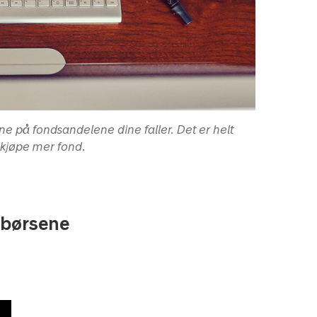
ne på fondsandelene dine faller. Det er helt
å kjøpe mer fond.
r børsene