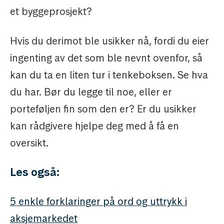
et byggeprosjekt?
Hvis du derimot ble usikker nå, fordi du eier
ingenting av det som ble nevnt ovenfor, så
kan du ta en liten tur i tenkeboksen. Se hva
du har. Bør du legge til noe, eller er
porteføljen fin som den er? Er du usikker
kan rådgivere hjelpe deg med å få en
oversikt.
Les også:
5 enkle forklaringer på ord og uttrykk i
aksjemarkedet