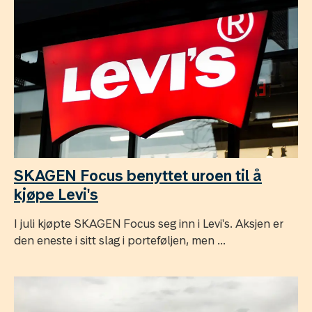
SKAGEN Focus benyttet uroen til å
kjøpe Levi's
I juli kjøpte SKAGEN Focus seg inn i Levi's. Aksjen er
den eneste i sitt slag i porteføljen, men ...