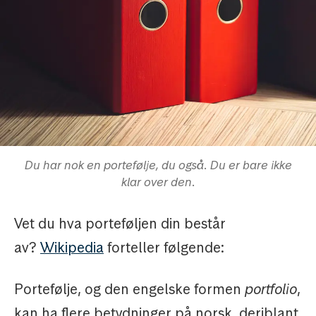
Du har nok en portefølje, du også. Du er bare ikke
klar over den.
Vet du hva porteføljen din består
av?
Wikipedia
forteller følgende:
Portefølje, og den engelske formen
portfolio
,
kan ha flere betydninger på norsk, deriblant