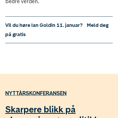
bedre verden.
Vil du høre Ian Goldin 11. januar?
Meld deg
på gratis
NYTTÅRSKONFERANSEN
Skarpere blikk på