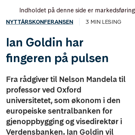
Indholdet på denne side er markedsføring
NYTTÅRSKONFERANSEN
3 MIN LESING
Ian Goldin har
fingeren på pulsen
Fra rådgiver til Nelson Mandela til
professor ved Oxford
universitetet, som økonom i den
europeiske sentralbanken for
gjenoppbygging og visedirektør i
Verdensbanken. Ian Goldin vil