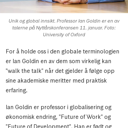
Unik og global innsikt. Professor Ian Goldin er en av
talerne på Nyttårskonferansen 11. januar. Foto:
University of Oxford
For å holde oss i den globale terminologien
er Ian Goldin en av dem som virkelig kan
"walk the talk" når det gjelder å følge opp
sine akademiske meritter med praktisk
erfaring.
Ian Goldin er professor i globalisering og
økonomisk endring, "Future of Work" og
"Future of Development". Han er født og