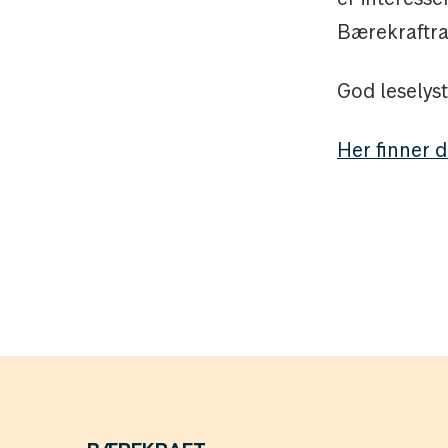
Bærekraftra
God leselyst
Her finner 