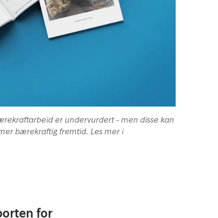
ærekraftarbeid er undervurdert - men disse kan
mer bærekraftig fremtid. Les mer i
orten for