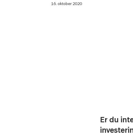
16. oktober 2020
Er du int
investeri