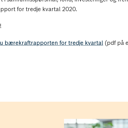
pport for tredje kvartal 2020.
!
du bærekraftrapporten for tredje kvartal
(pdf på 