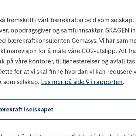
så fremskritt i vårt bærekraftarbeid som selskap,
iver, oppdragsgiver og samfunnsaktør. SKAGEN in
ed bærekraftkonsulenten Cemasys. Vi har samme
limarevisjon for å måle våre CO2-utslipp. Alt fra
k på våre kontorer, til tjenestereiser og avfall tas
Dette for at vi skal finne hvordan vi kan redusere 
k som selskap.
Les mer på side 9 i rapporten
.
ærekraft i selskapet