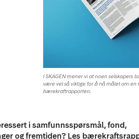
I SKAGEN mener vi at noen selskapers b
være vel så viktige for å nå målet om en 
bærekraftrapporten.
eressert i samfunnsspørsmål, fond,
nger og fremtiden? Les bærekraftsrapp