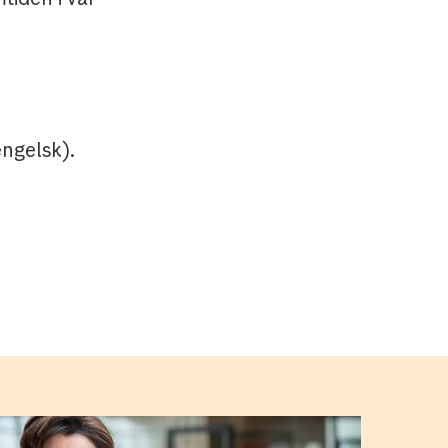
engelsk).