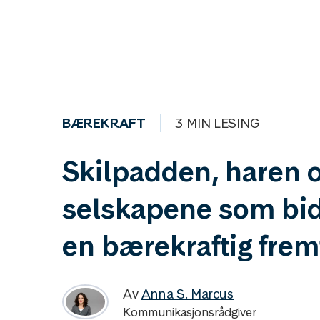
BÆREKRAFT
3 MIN LESING
Skilpadden, haren 
selskapene som bidr
en bærekraftig frem
Av
Anna S. Marcus
Kommunikasjonsrådgiver