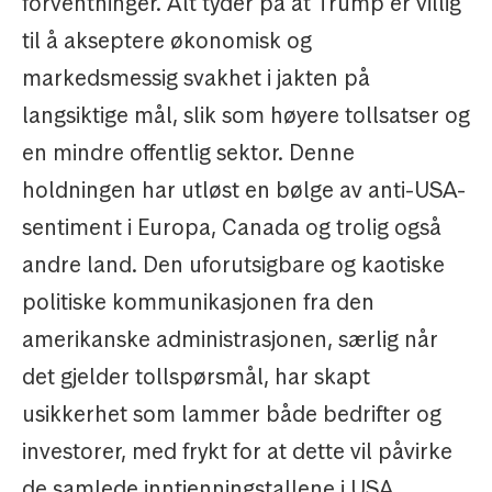
forventninger. Alt tyder på at Trump er villig
til å akseptere økonomisk og
markedsmessig svakhet i jakten på
langsiktige mål, slik som høyere tollsatser og
en mindre offentlig sektor. Denne
holdningen har utløst en bølge av anti-USA-
sentiment i Europa, Canada og trolig også
andre land. Den uforutsigbare og kaotiske
politiske kommunikasjonen fra den
amerikanske administrasjonen, særlig når
det gjelder tollspørsmål, har skapt
usikkerhet som lammer både bedrifter og
investorer, med frykt for at dette vil påvirke
de samlede inntjenningstallene i USA