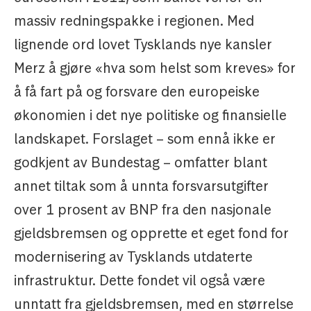
massiv redningspakke i regionen. Med
lignende ord lovet Tysklands nye kansler
Merz å gjøre «hva som helst som kreves» for
å få fart på og forsvare den europeiske
økonomien i det nye politiske og finansielle
landskapet. Forslaget – som ennå ikke er
godkjent av Bundestag – omfatter blant
annet tiltak som å unnta forsvarsutgifter
over 1 prosent av BNP fra den nasjonale
gjeldsbremsen og opprette et eget fond for
modernisering av Tysklands utdaterte
infrastruktur. Dette fondet vil også være
unntatt fra gjeldsbremsen, med en størrelse