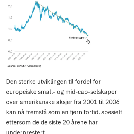
Den sterke utviklingen til fordel for
europeiske small- og mid-cap-selskaper
over amerikanske aksjer fra 2001 til 2006
kan nå fremstå som en fjern fortid, spesielt
ettersom de de siste 20 årene har
underprestert.