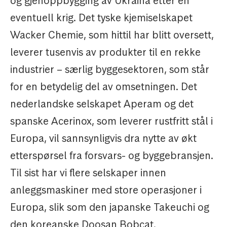
og gjenoppbygging av Ukraina etter en
eventuell krig. Det tyske kjemiselskapet
Wacker Chemie, som hittil har blitt oversett,
leverer tusenvis av produkter til en rekke
industrier – særlig byggesektoren, som står
for en betydelig del av omsetningen. Det
nederlandske selskapet Aperam og det
spanske Acerinox, som leverer rustfritt stål i
Europa, vil sannsynligvis dra nytte av økt
etterspørsel fra forsvars- og byggebransjen.
Til sist har vi flere selskaper innen
anleggsmaskiner med store operasjoner i
Europa, slik som den japanske Takeuchi og
den koreanske Doosan Bobcat.