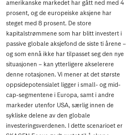
amerikanske markedet har gått ned med 4
prosent, og de europeiske aksjene har
steget med 8 prosent. De store
kapitalstrømmene som har blitt investert i
passive globale aksjefond de siste ti årene –
og som ennå ikke har tilpasset seg den nye
situasjonen – kan ytterligere akselerere
denne rotasjonen. Vi mener at det største
oppsidepotensialet ligger i small- og mid-
cap-segmentene i Europa, samt i andre
markeder utenfor USA, særlig innen de
sykliske delene av den globale
investeringsverdenen. I dette scenarioet er