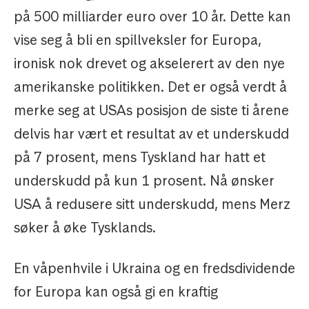
på 500 milliarder euro over 10 år. Dette kan
vise seg å bli en spillveksler for Europa,
ironisk nok drevet og akselerert av den nye
amerikanske politikken. Det er også verdt å
merke seg at USAs posisjon de siste ti årene
delvis har vært et resultat av et underskudd
på 7 prosent, mens Tyskland har hatt et
underskudd på kun 1 prosent. Nå ønsker
USA å redusere sitt underskudd, mens Merz
søker å øke Tysklands.
En våpenhvile i Ukraina og en fredsdividende
for Europa kan også gi en kraftig