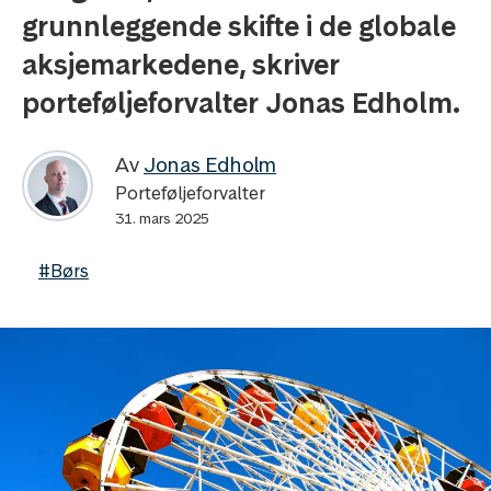
grunnleggende skifte i de globale
aksjemarkedene, skriver
porteføljeforvalter Jonas Edholm.
Av
Jonas Edholm
Porteføljeforvalter
31. mars 2025
#Børs