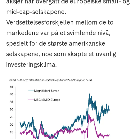
aksjer har overgått de europeiske small- og
mid-cap-selskapene.
Verdsettelsesforskjellen mellom de to
markedene var på et svimlende nivå,
spesielt for de største amerikanske
selskapene, noe som skapte et uvanlig
investeringsklima.