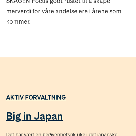
SKAGEN Focus godt rustet til å skape
merverdi for våre andelseiere i årene som
kommer.
AKTIV FORVALTNING
Big in Japan
Det har vært en begivenhetsrik uke i det japanske