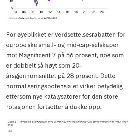
For øyeblikket er verdsettelsesrabatten for
europeiske small- og mid-cap-selskaper
mot Magnificent 7 på 56 prosent, noe som
er dobbelt så høyt som 20-
årsgjennomsnittet på 28 prosent. Dette
normaliseringspotensialet virker betydelig
ettersom nye katalysatorer for den store
rotasjonen fortsetter å dukke opp.