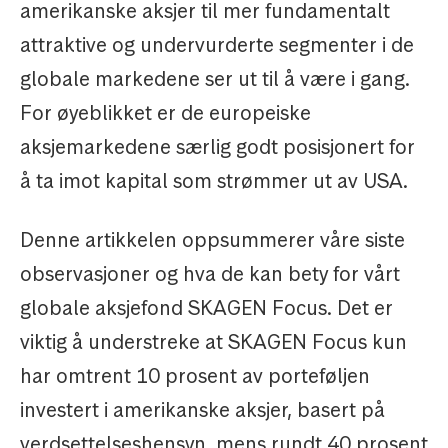
amerikanske aksjer til mer fundamentalt
attraktive og undervurderte segmenter i de
globale markedene ser ut til å være i gang.
For øyeblikket er de europeiske
aksjemarkedene særlig godt posisjonert for
å ta imot kapital som strømmer ut av USA.
Denne artikkelen oppsummerer våre siste
observasjoner og hva de kan bety for vårt
globale aksjefond SKAGEN Focus. Det er
viktig å understreke at SKAGEN Focus kun
har omtrent 10 prosent av porteføljen
investert i amerikanske aksjer, basert på
verdsettelseshensyn, mens rundt 40 prosent