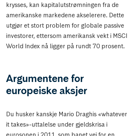
krysses, kan kapitalutstrømningen fra de
amerikanske markedene akselerere. Dette
utgjør et stort problem for globale passive
investorer, ettersom amerikansk vekt i MSCI
World Index nå ligger på rundt 70 prosent.
Argumentene for
europeiske aksjer
Du husker kanskje Mario Draghis «whatever
it takes»-uttalelse under gjeldskrisa i
eurosonen i 2011, som banet vei for en