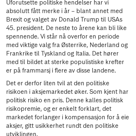
Uforutsette politiske hendelser har vi
absolutt fått merke i år – blant annet med
Brexit og valget av Donald Trump til USAs
45. president. De neste to årene kan bli like
spennende. Vi står nå overfor en periode
med viktige valg fra Østerrike, Nederland og
Frankrike til Tyskland og Italia. Det hører
med til bildet at sterke populistiske krefter
er på frammarsj i flere av disse landene.
Det er derfor liten tvil at den politiske
risikoen i aksjemarkedet øker. Som kjent har
politisk risiko en pris. Denne kalles politisk
risikopremie, og er enkelt forklart, det
markedet forlanger i kompensasjon for å eie
aksjer, gitt usikkerhet rundt den politiske
utviklingen.