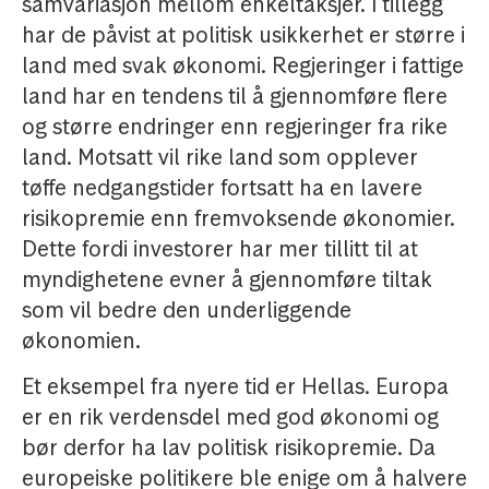
samvariasjon mellom enkeltaksjer. I tillegg
har de påvist at politisk usikkerhet er større i
land med svak økonomi. Regjeringer i fattige
land har en tendens til å gjennomføre flere
og større endringer enn regjeringer fra rike
land. Motsatt vil rike land som opplever
tøffe nedgangstider fortsatt ha en lavere
risikopremie enn fremvoksende økonomier.
Dette fordi investorer har mer tillitt til at
myndighetene evner å gjennomføre tiltak
som vil bedre den underliggende
økonomien.
Et eksempel fra nyere tid er Hellas. Europa
er en rik verdensdel med god økonomi og
bør derfor ha lav politisk risikopremie. Da
europeiske politikere ble enige om å halvere