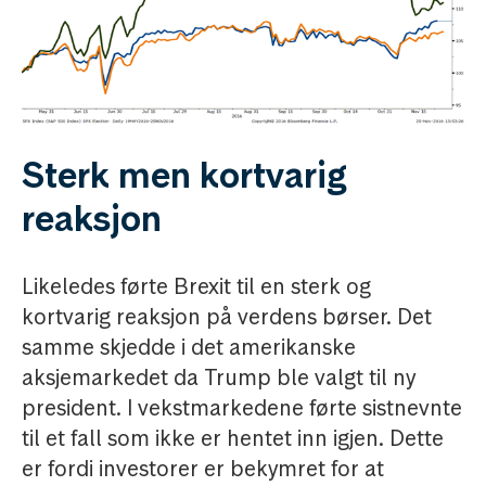
Sterk men kortvarig
reaksjon
Likeledes førte Brexit til en sterk og
kortvarig reaksjon på verdens børser. Det
samme skjedde i det amerikanske
aksjemarkedet da Trump ble valgt til ny
president. I vekstmarkedene førte sistnevnte
til et fall som ikke er hentet inn igjen. Dette
er fordi investorer er bekymret for at