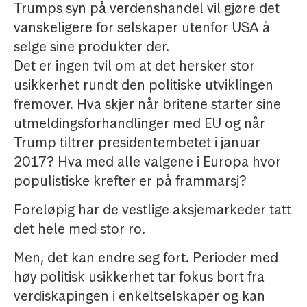
Trumps syn på verdenshandel vil gjøre det
vanskeligere for selskaper utenfor USA å
selge sine produkter der.
Det er ingen tvil om at det hersker stor
usikkerhet rundt den politiske utviklingen
fremover. Hva skjer når britene starter sine
utmeldingsforhandlinger med EU og når
Trump tiltrer presidentembetet i januar
2017? Hva med alle valgene i Europa hvor
populistiske krefter er på frammarsj?
Foreløpig har de vestlige aksjemarkeder tatt
det hele med stor ro.
Men, det kan endre seg fort. Perioder med
høy politisk usikkerhet tar fokus bort fra
verdiskapingen i enkeltselskaper og kan